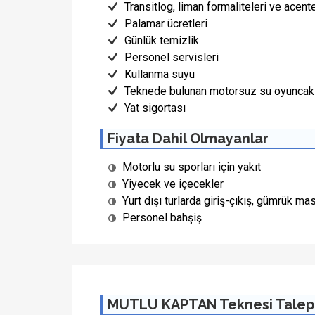
Transitlog, liman formaliteleri ve acent
Palamar ücretleri
Günlük temizlik
Personel servisleri
Kullanma suyu
Teknede bulunan motorsuz su oyuncakl
Yat sigortası
Fiyata Dahil Olmayanlar
Motorlu su sporları için yakıt
Yiyecek ve içecekler
Yurt dışı turlarda giriş-çıkış, gümrük mas
Personel bahşiş
MUTLU KAPTAN Teknesi Talep