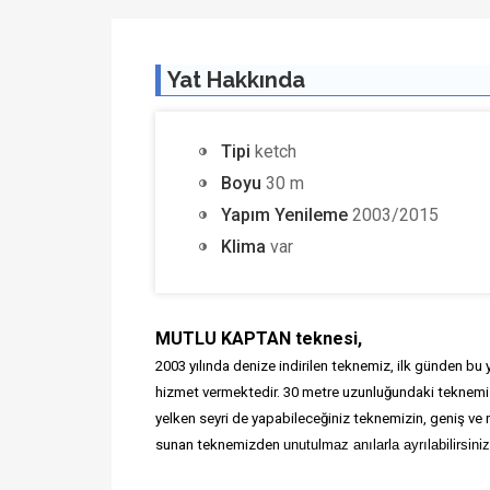
Yat Hakkında
Tipi
ketch
Boyu
30 m
Yapım Yenileme
2003/2015
Klima
var
MUTLU KAPTAN teknesi,
2003 yılında denize indirilen teknemiz, ilk günden bu ya
hizmet vermektedir. 30 metre uzunluğundaki teknemiz,
yelken seyri de yapabileceğiniz teknemizin, geniş ve 
sunan teknemizden
unutulmaz anılarla ayrılabilirsiniz