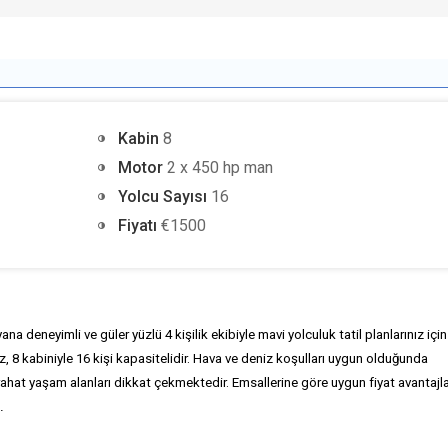
Kabin
8
Motor
2 x 450 hp man
Yolcu Sayısı
16
Fiyatı
€1500
na deneyimli ve güler yüzlü 4 kişilik ekibiyle mavi yolculuk tatil planlarınız için
 8 kabiniyle 16 kişi kapasitelidir. Hava ve deniz koşulları uygun olduğunda
rahat yaşam alanları dikkat çekmektedir. Emsallerine göre uygun fiyat avantajla
.