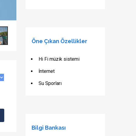
Öne Çıkan Özellikler
Hi Fi müzik sistemi
İnternet
Su Sporları
Bilgi Bankası