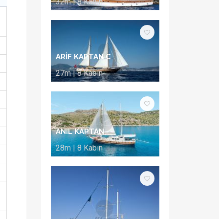
32m | 8 Kabin
ARİF KAPTAN C
27m | 8 Kabin
ANIL KAPTAN
28m | 8 Kabin