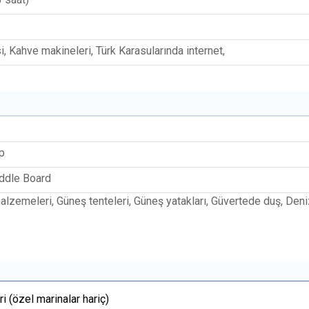
, Kahve makineleri, Türk Karasularında internet,
p
addle Board
alzemeleri, Güneş tenteleri, Güneş yatakları, Güvertede duş, Deni
i (özel marinalar hariç)