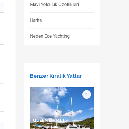
Mavi Yolculuk Özellikleri
Harita
Neden Ece Yachting
Benzer Kiralık Yatlar
QUEEN OF RTT