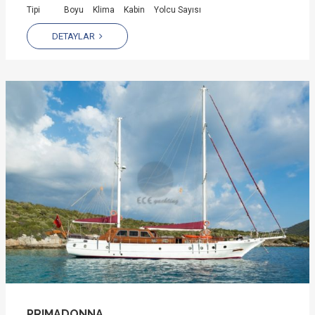
Tipi
Boyu
Klima
Kabin
Yolcu Sayısı
DETAYLAR
PRIMADONNA