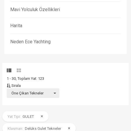
Mavi Yolculuk Özellikleri
Harita
Neden Ece Yachting
1 - 30, Toplam Yat: 123
Sirala
Öne Çikan Tekneler
×
Yat Tipi:
GULET
×
Klasman:
Delüks Gulet Tekneler