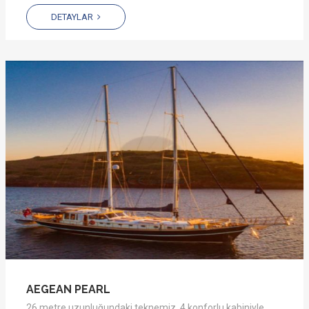
DETAYLAR
AEGEAN PEARL
26 metre uzunluğundaki teknemiz, 4 konforlu kabiniyle