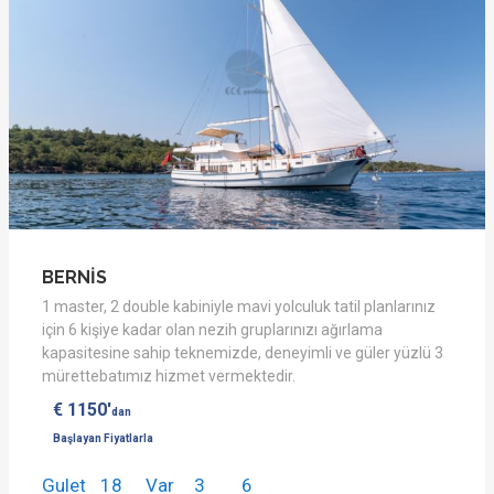
BERNİS
1 master, 2 double kabiniyle mavi yolculuk tatil planlarınız
için 6 kişiye kadar olan nezih gruplarınızı ağırlama
kapasitesine sahip teknemizde, deneyimli ve güler yüzlü 3
mürettebatımız hizmet vermektedir.
€ 1150'
dan
Başlayan Fiyatlarla
Gulet
18
Var
3
6