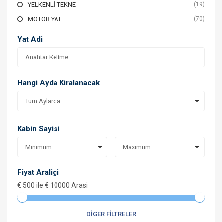
YELKENLİ TEKNE
(19)
MOTOR YAT
(70)
Yat Adi
Hangi Ayda Kiralanacak
Tüm Aylarda
Kabin Sayisi
Minimum
Maximum
Fiyat Araligi
€
500
ile €
10000
Arasi
DIGER FILTRELER