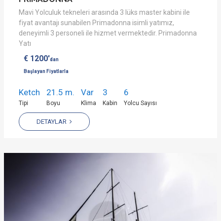
Mavi Yolculuk tekneleri arasında 3 lüks master kabini ile
fiyat avantajı sunabilen Primadonna isimli yatımız,
deneyimli 3 personeli ile hizmet vermektedir. Primadonna
Yatı
€ 1200'
dan
Başlayan Fiyatlarla
Ketch
21.5 m.
Var
3
6
Tipi
Boyu
Klima
Kabin
Yolcu Sayısı
DETAYLAR