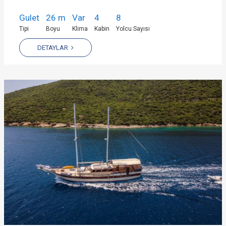
Gulet
26 m
Var
4
8
Tipi
Boyu
Klima
Kabin
Yolcu Sayısı
DETAYLAR