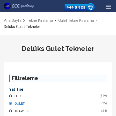
Ana Sayfa
Tekne Kiralama
Gulet Tekne Kiralama
Delüks Gulet Tekneler
Delüks Gulet Tekneler
Filtreleme
Yat Tipi
HEPSI
(649)
GULET
(525)
TRAWLER
(34)