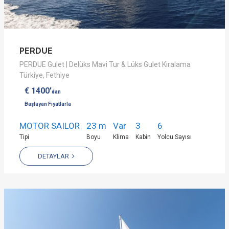
PERDUE
PERDUE Gulet | Delüks Mavi Tur & Lüks Gulet Kiralama
Türkiye, Fethiye
€ 1400'
dan
Başlayan Fiyatlarla
MOTOR SAILOR
23 m
Var
3
6
Tipi
Boyu
Klima
Kabin
Yolcu Sayısı
DETAYLAR