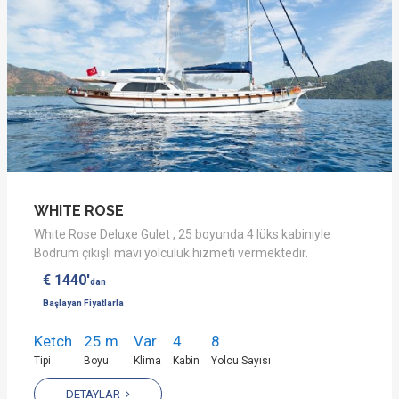
WHITE ROSE
White Rose Deluxe Gulet , 25 boyunda 4 lüks kabiniyle
Bodrum çıkışlı mavi yolculuk hizmeti vermektedir.
€ 1440'
dan
Başlayan Fiyatlarla
Ketch
25 m.
Var
4
8
Tipi
Boyu
Klima
Kabin
Yolcu Sayısı
DETAYLAR