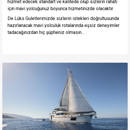
hizmet edecek standart ve kalitede olup sizlerin rahatı
için mavi yolcuğunuz boyunca hizmetinizde olacaktır.
De Lüks Guletlerimizde sizlerin istekleri doğrultusunda
hazırlanacak mavi yolculuk rotalarında eşsiz deneyimler
tadacağınızdan hiç şüpheniz olmasın…