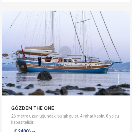
GÖZDEM THE ONE
26 metre uzunluğundaki bu şık gulet, 4 rahat kabin, 8 yolcu
kapasitelidir.
€ 2400'
dan