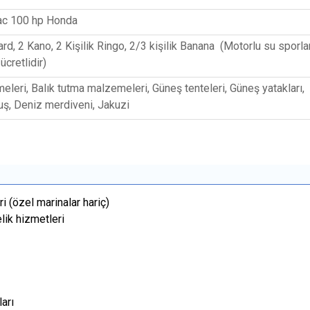
ac 100 hp Honda
rd, 2 Kano, 2 Kişilik Ringo, 2/3 kişilik Banana (Motorlu su sporla
ücretlidir)
eleri, Balık tutma malzemeleri, Güneş tenteleri, Güneş yatakları,
ş, Deniz merdiveni, Jakuzi
i (özel marinalar hariç)
elik hizmetleri
arı