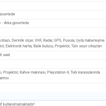
güvertede
 - Arka güvertede
ihazı, Derinlik ölçer, VHF, Radar, GPS, Pusula, Uydu haberleşme
lot, Elektronik harita, Balık bulucu, Projektör, Tüm seyir cihazları
 6 saat
, Projektör, Kahve makinası, Playstation 4, Türk karasularında
antısı
if kullanılmamaktadır!