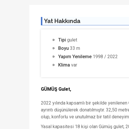
Yat Hakkında
Tipi
gulet
Boyu
33 m
Yapım Yenileme
1998 / 2022
Klima
var
GÜMÜŞ Gulet,
2022 yılında kapsamlı bir şekilde yenilenen G
ayrıntı düşünülerek donatılmıştır. 32,50 me
olup, konforlu ve unutulmaz bir tatil deneyim
Yasal kapasitesi 18 kişi olan Gümüş gulet, 