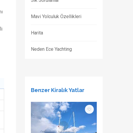
Sık Sorulanlar
nı
Mavi Yolculuk Özellikleri
li
Harita
Neden Ece Yachting
Benzer Kiralık Yatlar