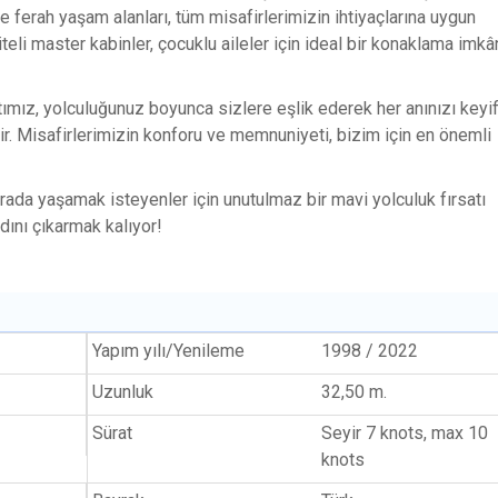
 ferah yaşam alanları, tüm misafirlerimizin ihtiyaçlarına uygun
iteli master kabinler, çocuklu aileler için ideal bir konaklama imkâ
tımız, yolculuğunuz boyunca sizlere eşlik ederek her anınızı keyif
r. Misafirlerimizin konforu ve memnuniyeti, bizim için en önemli
rada yaşamak isteyenler için unutulmaz bir mavi yolculuk fırsatı
ını çıkarmak kalıyor!
Yapım yılı/Yenileme
1998 / 2022
Uzunluk
32,50 m.
Sürat
Seyir 7 knots, max 10
knots