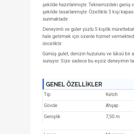
şekilde hazırlanmıştır. Teknemizdeki geniş ve
şekilde tasarlanmıştır. Özellikle 3 kişi kapas
sunmaktadır.
Deneyimli ve güler yüzlü 5 kişilik müretteba
hale getirmek için özenle hizmet vermektedi
önceliktir.
Gümüş gulet, denizin huzurunu ve lüksü bir a
sunuyor. Size sadece bu eşsiz deneyimin tad
GENEL ÖZELLİKLER
Tip
Ketch
Gövde
Ahşap
Genişlik
7,50 m.