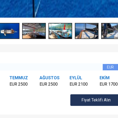
TEMMUZ
AĞUSTOS
EYLÜL
EKİM
EUR 2500
EUR 2500
EUR 2100
EUR 1700
Fiyat Teklifi Alın