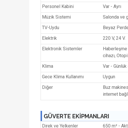
Personel Kabini
Var - Ayrı
Müzik Sistemi
Salonda ve 
TV-Uydu
Beyaz Perde
Elektrik
220 V, 24 V.
Elektronik Sistemler
Haberleşme c
cihazı, Otopi
Klima
Var - Günlük
Gece Klima Kullanımı
Uygun
Diğer
Buz makinesi
internet bağl
GÜVERTE EKİPMANLARI
Direk ve Yelkenler
650 m² - Akt