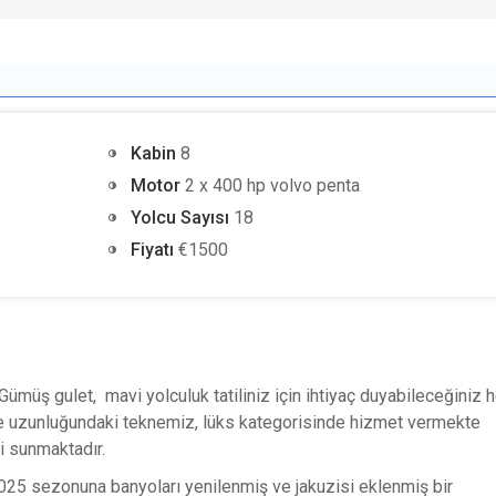
Kabin
8
Motor
2 x 400 hp volvo penta
Yolcu Sayısı
18
Fiyatı
€1500
ümüş gulet, mavi yolculuk tatiliniz için ihtiyaç duyabileceğiniz h
tre uzunluğundaki teknemiz, lüks kategorisinde hizmet vermekte
i sunmaktadır.
2025 sezonuna banyoları yenilenmiş ve jakuzisi eklenmiş bir