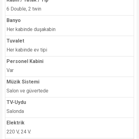
6 Double, 2 twin
Banyo
Her kabinde duşakabin
Tuvalet
Her kabinde ev tipi
Personel Kabini
Var
Müzik Sistemi
Salon ve güvertede
TV-Uydu
Salonda
Elektrik
220 V, 24 V.