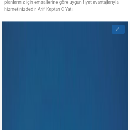
planlarınız için emsallerine göre uygun fiyat avantajlarıyla
hizmetinizdedir. Arif Kaptan C Yatı.