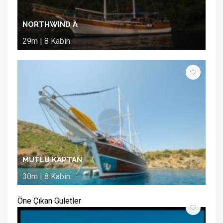
NORTHWIND A
29m | 8 Kabin
MUTLU KAPTAN
30m | 8 Kabin
Öne Çıkan Guletler