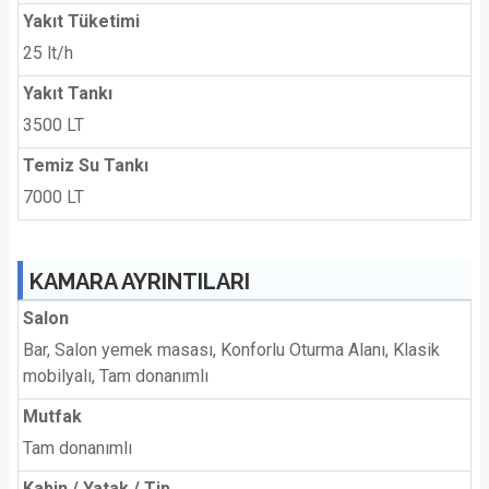
Yakıt Tüketimi
25 lt/h
Yakıt Tankı
3500 LT
Temiz Su Tankı
7000 LT
KAMARA AYRINTILARI
Salon
Bar, Salon yemek masası, Konforlu Oturma Alanı, Klasik
mobilyalı, Tam donanımlı
Mutfak
Tam donanımlı
Kabin / Yatak / Tip