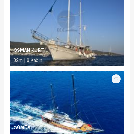
OSMAN KURT
32m | 8 Kabin
GÜMÜŞ