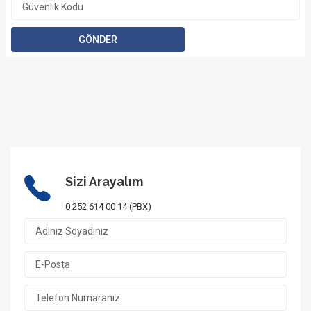
Sizi Arayalım
0 252 614 00 14 (PBX)
1/17 Fotoğraf