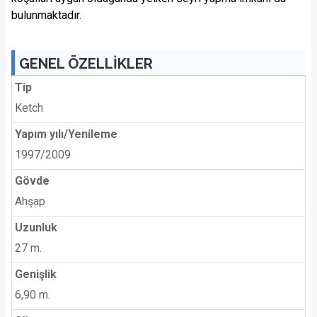
bulunmaktadır.
GENEL ÖZELLİKLER
Tip
Ketch
Yapım yılı/Yenileme
1997/2009
Gövde
Ahşap
Uzunluk
27 m.
Genişlik
6,90 m.