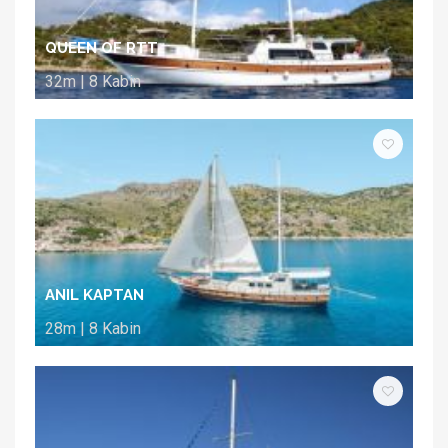
QUEEN OF RTT
32m | 8 Kabin
ANIL KAPTAN
28m | 8 Kabin