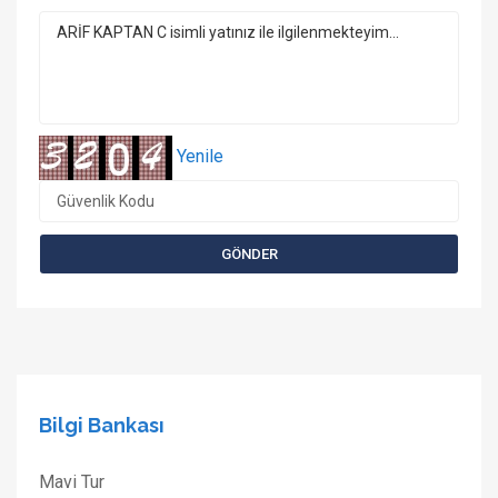
Yenile
Bilgi Bankası
Mavi Tur