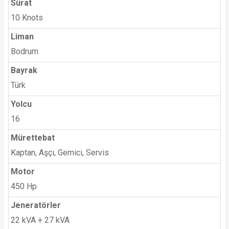
Sürat
10 Knots
Liman
Bodrum
Bayrak
Türk
Yolcu
16
Mürettebat
Kaptan, Aşçı, Gemici, Servis
Motor
450 Hp
Jeneratörler
22 kVA + 27 kVA