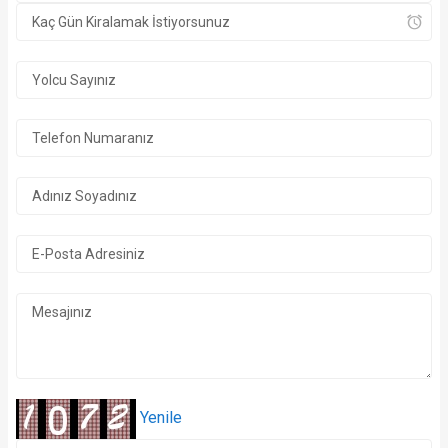
Yenile