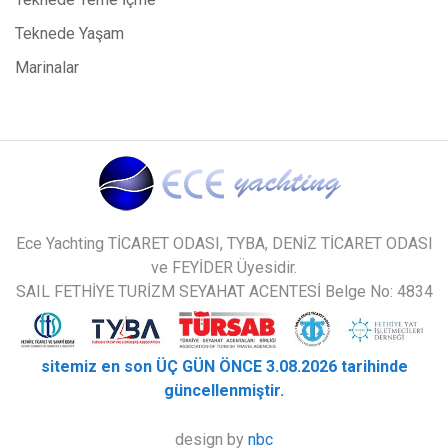
Teknede Yaşam
Marinalar
Ece Yachting TİCARET ODASI, TYBA, DENİZ TİCARET ODASI
ve FEYİDER Üyesidir.
SAIL FETHİYE TURİZM SEYAHAT ACENTESİ Belge No: 4834
sitemiz en son ÜÇ GÜN ÖNCE 3.08.2026 tarihinde
güncellenmiştir.
design by
nbc