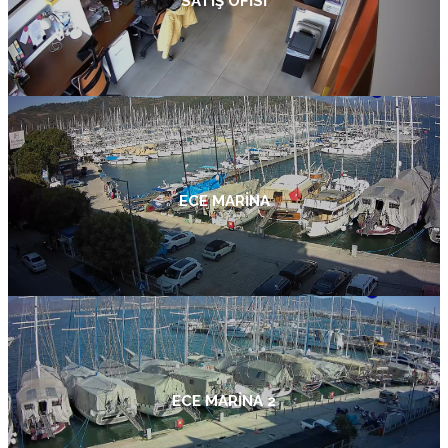
SATIŞ OFISI
ECE MARINA
ECE MARINA 2