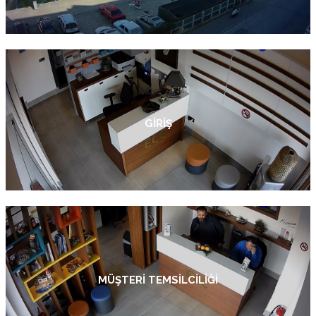
GIRIŞ
MÜŞTERI TEMSILCILIĞI