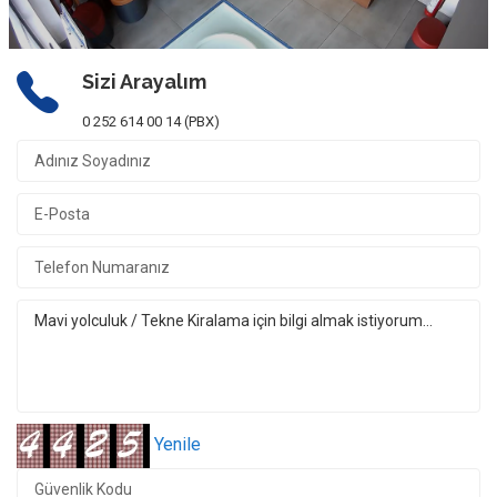
Sizi Arayalım
0 252 614 00 14 (PBX)
Yenile