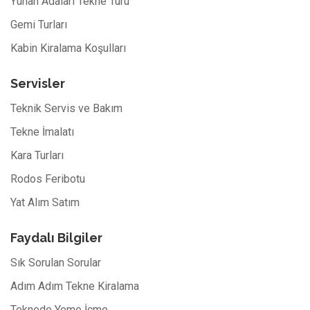
Yunan Adaları Tekne Turu
Gemi Turları
Kabin Kiralama Koşulları
Servisler
Teknik Servis ve Bakım
Tekne İmalatı
Kara Turları
Rodos Feribotu
Yat Alım Satım
Faydalı Bilgiler
Sık Sorulan Sorular
Adım Adım Tekne Kiralama
Teknede Yeme İçme