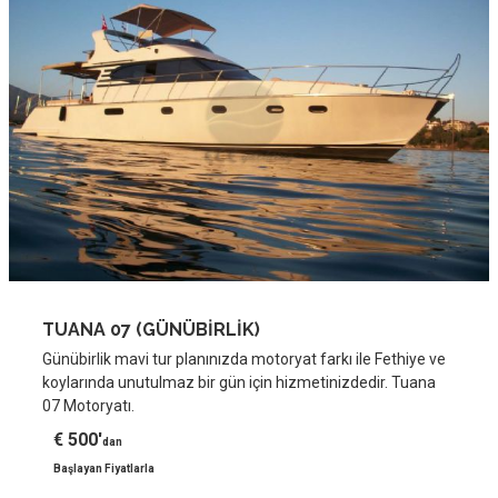
TUANA 07 (GÜNÜBİRLİK)
Günübirlik mavi tur planınızda motoryat farkı ile Fethiye ve
koylarında unutulmaz bir gün için hizmetinizdedir. Tuana
07 Motoryatı.
€ 500'
dan
Başlayan Fiyatlarla