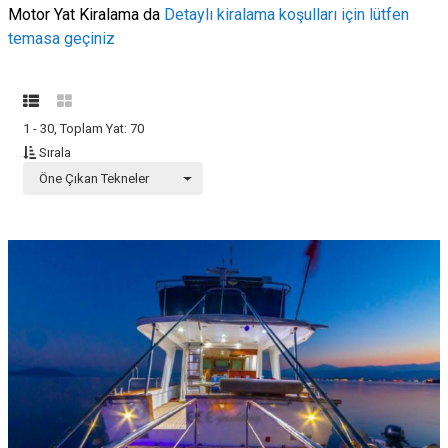
Motor Yat Kiralama da
Detaylı kiralama koşulları için lütfen
temasa geçiniz
1 - 30, Toplam Yat: 70
Sırala
Öne Çıkan Tekneler