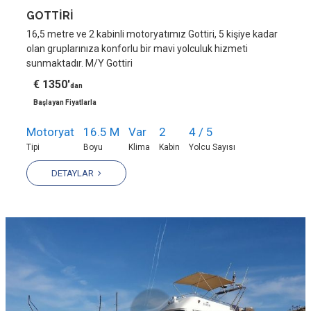
GOTTİRİ
16,5 metre ve 2 kabinli motoryatımız Gottiri, 5 kişiye kadar
olan gruplarınıza konforlu bir mavi yolculuk hizmeti
sunmaktadır. M/Y Gottiri
€ 1350'
dan
Başlayan Fiyatlarla
Motoryat
16.5 M
Var
2
4 / 5
Tipi
Boyu
Klima
Kabin
Yolcu Sayısı
DETAYLAR