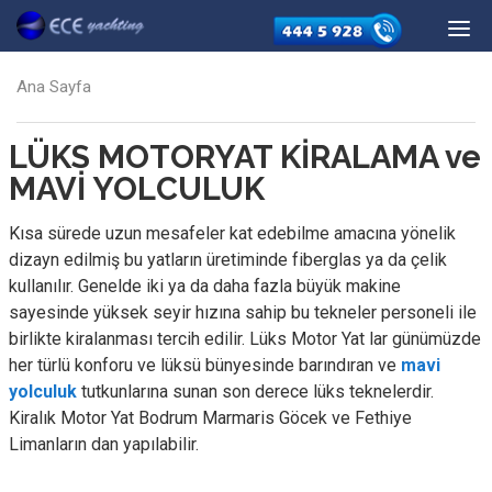
Ana Sayfa
LÜKS MOTORYAT KİRALAMA ve
MAVİ YOLCULUK
Kısa sürede uzun mesafeler kat edebilme amacına yönelik
dizayn edilmiş bu yatların üretiminde fiberglas ya da çelik
kullanılır. Genelde iki ya da daha fazla büyük makine
sayesinde yüksek seyir hızına sahip bu tekneler personeli ile
birlikte kiralanması tercih edilir. Lüks Motor Yat lar günümüzde
her türlü konforu ve lüksü bünyesinde barındıran ve
mavi
yolculuk
tutkunlarına sunan son derece lüks teknelerdir.
Kiralık Motor Yat Bodrum Marmaris Göcek ve Fethiye
Limanların dan yapılabilir.