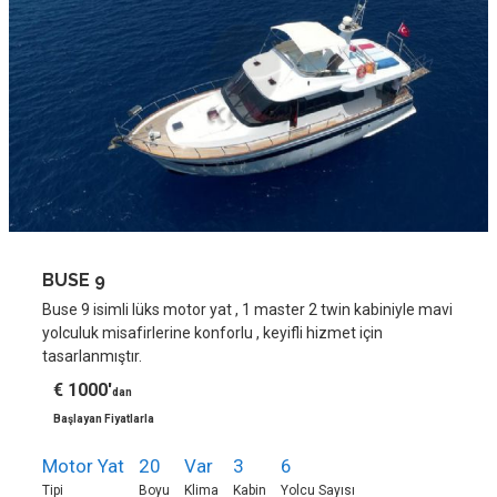
BUSE 9
Buse 9 isimli lüks motor yat , 1 master 2 twin kabiniyle mavi
yolculuk misafirlerine konforlu , keyifli hizmet için
tasarlanmıştır.
€ 1000'
dan
Başlayan Fiyatlarla
Motor Yat
20
Var
3
6
Tipi
Boyu
Klima
Kabin
Yolcu Sayısı