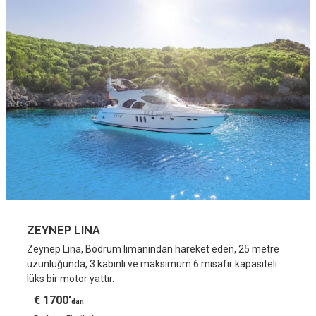
ZEYNEP LINA
Zeynep Lina, Bodrum limanından hareket eden, 25 metre
uzunluğunda, 3 kabinli ve maksimum 6 misafir kapasiteli
lüks bir motor yattır.
€ 1700'
dan