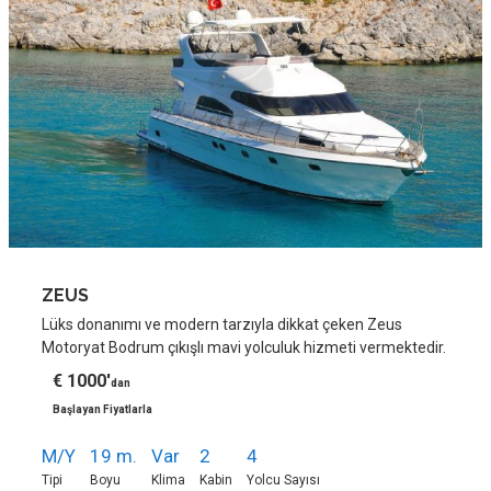
ZEUS
Lüks donanımı ve modern tarzıyla dikkat çeken Zeus
Motoryat Bodrum çıkışlı mavi yolculuk hizmeti vermektedir.
€ 1000'
dan
Başlayan Fiyatlarla
M/Y
19 m.
Var
2
4
Tipi
Boyu
Klima
Kabin
Yolcu Sayısı