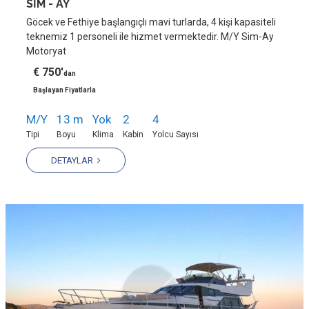
SİM - AY
Göcek ve Fethiye başlangıçlı mavi turlarda, 4 kişi kapasiteli
teknemiz 1 personeli ile hizmet vermektedir. M/Y Sim-Ay
Motoryat
€ 750'
dan
Başlayan Fiyatlarla
M/Y
13 m
Yok
2
4
Tipi
Boyu
Klima
Kabin
Yolcu Sayısı
DETAYLAR