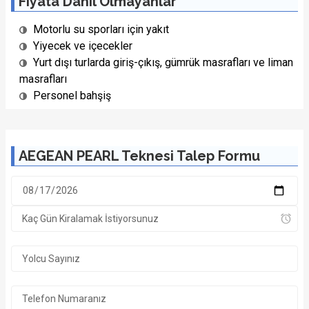
Fiyata Dahil Olmayanlar
Motorlu su sporları için yakıt
1/22 Fotoğraf
Yiyecek ve içecekler
Yurt dışı turlarda giriş-çıkış, gümrük masrafları ve liman
masrafları
Personel bahşiş
AEGEAN PEARL Teknesi Talep Formu