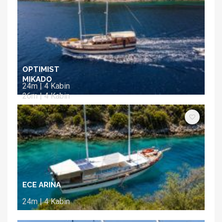
OPTIMIST
MIKADO
24m | 4 Kabin
26m | 4 Kabin
ECE ARINA
24m | 4 Kabin