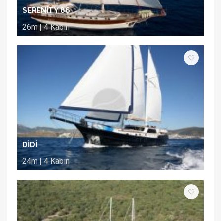
SERENİTY 86
26m | 4 Kabin
DİDİ
24m | 4 Kabin