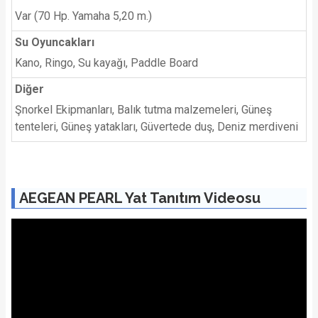
Var (70 Hp. Yamaha 5,20 m.)
Su Oyuncakları
Kano, Ringo, Su kayağı, Paddle Board
Diğer
Şnorkel Ekipmanları, Balık tutma malzemeleri, Güneş
tenteleri, Güneş yatakları, Güvertede duş, Deniz merdiveni
AEGEAN PEARL Yat Tanıtım Videosu