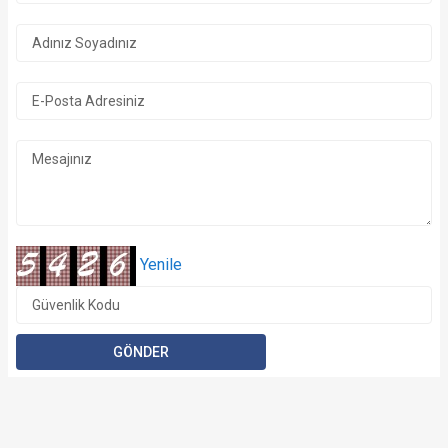
Yenile