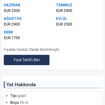
HAZİRAN
TEMMUZ
EUR 2500
EUR 2900
AĞUSTOS
EYLÜL
EUR 2900
EUR 2500
EKİM
EUR 1750
Fiyatlar Günlük Olarak Belirtilmiştir.
Fiyat Teklifi Alın
Yat Hakkında
Tipi
gulet
Boyu
26 m.