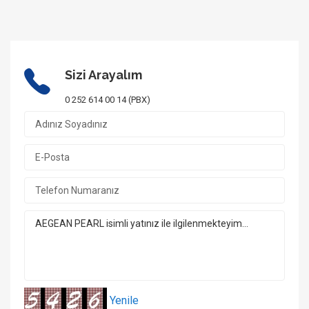
Sizi Arayalım
0 252 614 00 14 (PBX)
Yenile