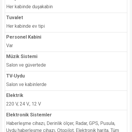
Her kabinde duşakabin
Tuvalet
Her kabinde ev tipi
Personel Kabini
Var
Müzik Sistemi
Salon ve güvertede
TV-Uydu
Salon ve kabinlerde
Elektrik
220 V, 24 V., 12 V
Elektronik Sistemler
Haberleşme cihazı, Derinlik ölçer, Radar, GPS, Pusula,
Uydu haberleşme cihazı, Otopilot, Elektronik harita, Tüm