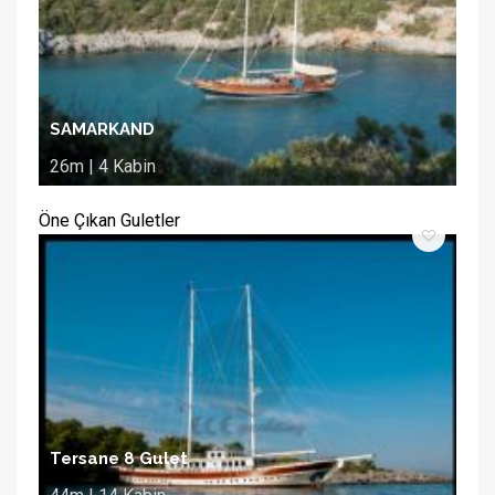
SAMARKAND
26m | 4 Kabin
Öne Çıkan Guletler
Tersane 8 Gulet