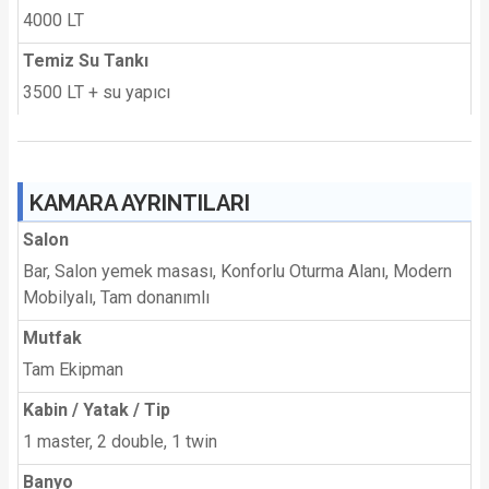
4000 LT
Temiz Su Tankı
3500 LT + su yapıcı
KAMARA AYRINTILARI
Salon
Bar, Salon yemek masası, Konforlu Oturma Alanı, Modern
Mobilyalı, Tam donanımlı
Mutfak
Tam Ekipman
Kabin / Yatak / Tip
1 master, 2 double, 1 twin
Banyo