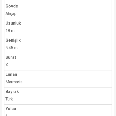
Gövde
Ahşap
Uzunluk
18 m
Genişlik
5,45 m
Sürat
X
Liman
Marmaris
Bayrak
Türk
Yolcu