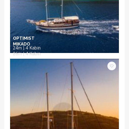
OPTIMIST
MIKADO
24m | 4 Kabin
26m | 4 Kabin