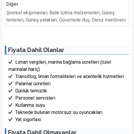
Diğer
Şnorkel ekipmanları, Balık tutma malzemeleri, Güneş
tenteleri, Güneş yatakları, Güvertede duş, Deniz merdiveni
Fiyata Dahil Olanlar
Liman vergileri, marina bağlama ücretleri (özel
marinalar hariç)
Transitlog, liman formaliteleri ve acentelik hizmetleri
Palamar ücretleri
Günlük temizlik
Personel servisleri
Kullanma suyu
Teknede bulunan motorsuz su oyuncakları
Yat sigortası
Fiyata Dahil Olmayanlar