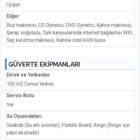
Uygun
Diğer
Buz makinesi, CD Oynatıcı, DVD Oynatıcı, Kahve makinesi,
Şarap soğutucu, Türk karasularında internet bağlantısı Wifi,
Saç kurutma makinesi, Kabine özel kilitli kasa
GÜVERTE EKİPMANLARI
Direk ve Yelkenler
100 m2 Cenoa Yelken
Servis Botu
Var
Su Oyuncakları
Seabob (Su altı scooter), Paddle Board, Ringo (Ringo için
yakıt ekstradır)