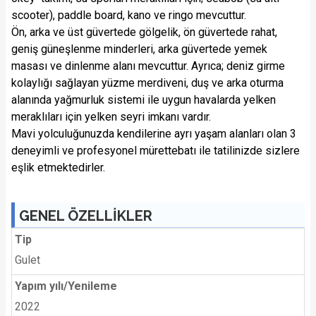
scooter), paddle board, kano ve ringo mevcuttur.
Ön, arka ve üst güvertede gölgelik, ön güvertede rahat,
geniş güneşlenme minderleri, arka güvertede yemek
masası ve dinlenme alanı mevcuttur. Ayrıca; deniz girme
kolaylığı sağlayan yüzme merdiveni, duş ve arka oturma
alanında yağmurluk sistemi ile uygun havalarda yelken
meraklıları için yelken seyri imkanı vardır.
Mavi yolculuğunuzda kendilerine ayrı yaşam alanları olan 3
deneyimli ve profesyonel mürettebatı ile tatilinizde sizlere
eşlik etmektedirler.
GENEL ÖZELLİKLER
Tip
Gulet
Yapım yılı/Yenileme
2022