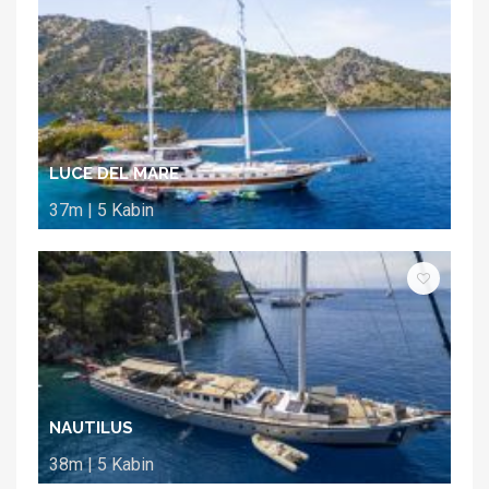
LUCE DEL MARE
37m | 5 Kabin
NAUTILUS
38m | 5 Kabin