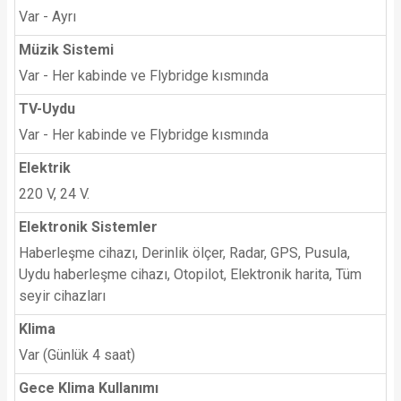
Var - Ayrı
Müzik Sistemi
Var - Her kabinde ve Flybridge kısmında
TV-Uydu
Var - Her kabinde ve Flybridge kısmında
Elektrik
220 V, 24 V.
Elektronik Sistemler
Haberleşme cihazı, Derinlik ölçer, Radar, GPS, Pusula,
Uydu haberleşme cihazı, Otopilot, Elektronik harita, Tüm
seyir cihazları
Klima
Var (Günlük 4 saat)
Gece Klima Kullanımı