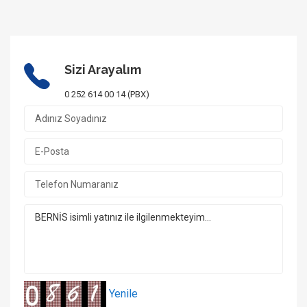
Sizi Arayalım
0 252 614 00 14 (PBX)
Yenile