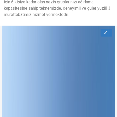
için 6 kişiye kadar olan nezih gruplarınızı ağırlama
kapasitesine sahip teknemizde, deneyimli ve güler yüzlü 3
mürettebatımız hizmet vermektedir.