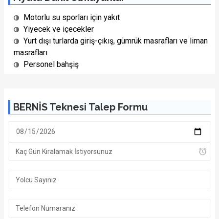
Motorlu su sporları için yakıt
Yiyecek ve içecekler
Yurt dışı turlarda giriş-çıkış, gümrük masrafları ve liman
masrafları
Personel bahşiş
BERNİS Teknesi Talep Formu
1/22 Fotoğraf