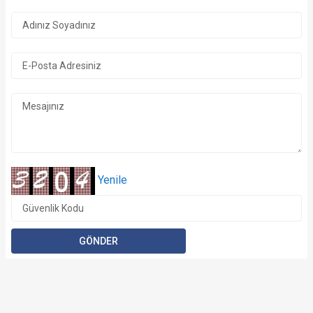
Yenile