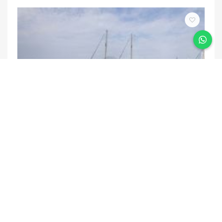
DIAMOND LILA
30m | 6 Kabin