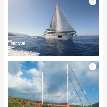
PERDUE
23m | 3 Kabin