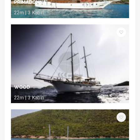
PRIMADONNA
22m | 3 Kabin
WOOD
22m | 3 Kabin