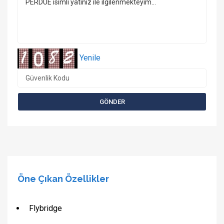
Yenile
Öne Çıkan Özellikler
Flybridge