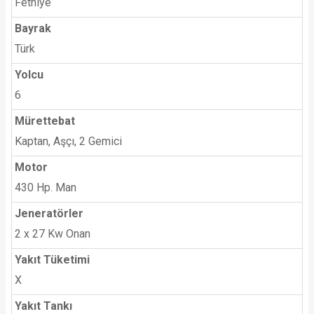
Fethiye
Bayrak
Türk
Yolcu
6
Mürettebat
Kaptan, Aşçı, 2 Gemici
Motor
430 Hp. Man
Jeneratörler
2 x 27 Kw Onan
Yakıt Tüketimi
X
Yakıt Tankı