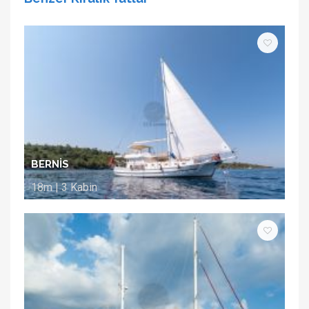
BERNİS
18m | 3 Kabin