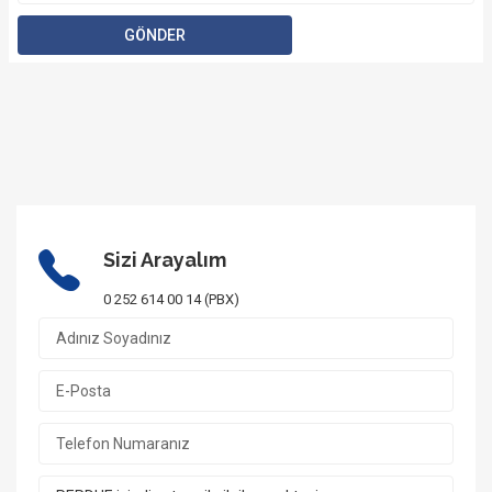
Sizi Arayalım
0 252 614 00 14 (PBX)