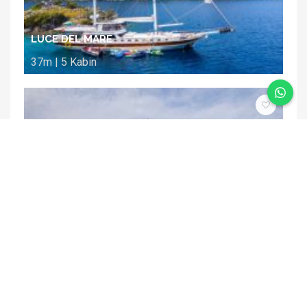
LUCE DEL MARE
37m | 5 Kabin
DIAMOND LILA
30m | 6 Kabin