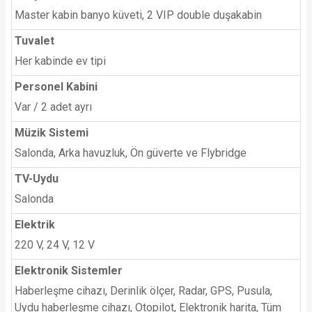
Master kabin banyo küveti, 2 VIP double duşakabin
Tuvalet
Her kabinde ev tipi
Personel Kabini
Var / 2 adet ayrı
Müzik Sistemi
Salonda, Arka havuzluk, Ön güverte ve Flybridge
TV-Uydu
Salonda
Elektrik
220 V, 24 V, 12 V
Elektronik Sistemler
Haberleşme cihazı, Derinlik ölçer, Radar, GPS, Pusula,
Uydu haberleşme cihazı, Otopilot, Elektronik harita, Tüm