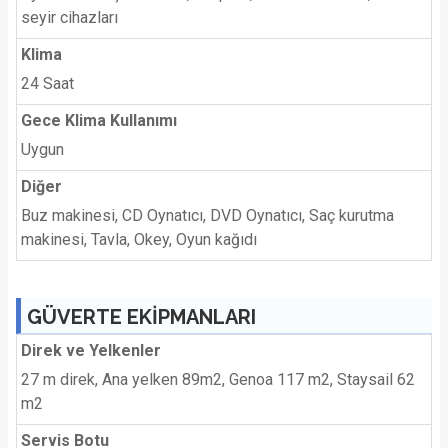
seyir cihazları
Klima
24 Saat
Gece Klima Kullanımı
Uygun
Diğer
Buz makinesi, CD Oynatıcı, DVD Oynatıcı, Saç kurutma
makinesi, Tavla, Okey, Oyun kağıdı
GÜVERTE EKİPMANLARI
Direk ve Yelkenler
27 m direk, Ana yelken 89m2, Genoa 117 m2, Staysail 62
m2
Servis Botu