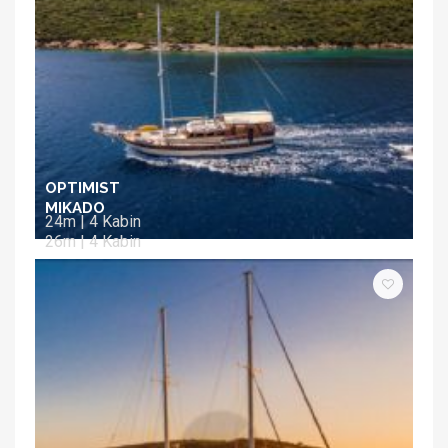
OPTIMIST
MIKADO
24m | 4 Kabin
26m | 4 Kabin