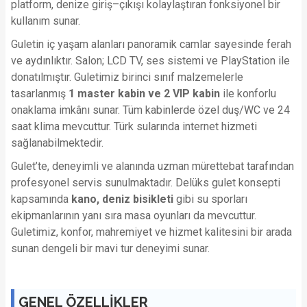
platform, denize giriş–çıkışı kolaylaştıran fonksiyonel bir
kullanım sunar.
Guletin iç yaşam alanları panoramik camlar sayesinde ferah
ve aydınlıktır. Salon; LCD TV, ses sistemi ve PlayStation ile
donatılmıştır. Guletimiz birinci sınıf malzemelerle
tasarlanmış
1
master kabin ve 2 VIP kabin
ile konforlu
onaklama imkânı sunar. Tüm kabinlerde özel duş/WC ve 24
saat klima mevcuttur. Türk sularında internet hizmeti
sağlanabilmektedir.
Gulet’te, deneyimli ve alanında uzman mürettebat tarafından
profesyonel servis sunulmaktadır. Delüks gulet konsepti
kapsamında
kano, deniz bisikleti
gibi su sporları
ekipmanlarının yanı sıra masa oyunları da mevcuttur.
Guletimiz, konfor, mahremiyet ve hizmet kalitesini bir arada
sunan dengeli bir mavi tur deneyimi sunar.
GENEL ÖZELLİKLER