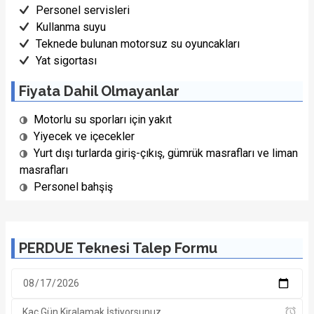
Personel servisleri
Kullanma suyu
Teknede bulunan motorsuz su oyuncakları
Yat sigortası
Fiyata Dahil Olmayanlar
Motorlu su sporları için yakıt
Yiyecek ve içecekler
Yurt dışı turlarda giriş-çıkış, gümrük masrafları ve liman
1/22 Fotoğraf
masrafları
Personel bahşiş
PERDUE Teknesi Talep Formu