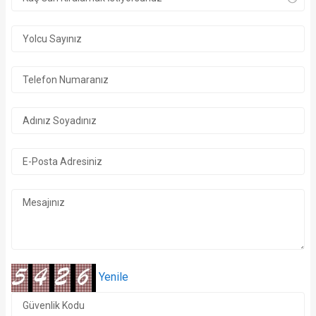
Yenile