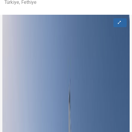
Türkiye, Fethiye