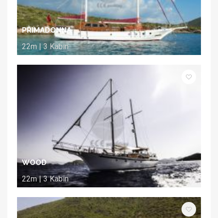
PRIMADONNA
22m | 3 Kabin
WOOD
22m | 3 Kabin