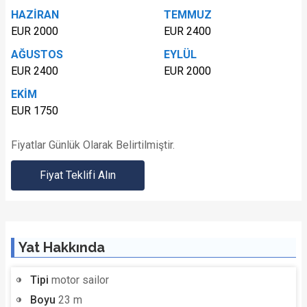
HAZİRAN
TEMMUZ
EUR 2000
EUR 2400
AĞUSTOS
EYLÜL
EUR 2400
EUR 2000
EKİM
EUR 1750
Fiyatlar Günlük Olarak Belirtilmiştir.
Fiyat Teklifi Alın
Yat Hakkında
Tipi
motor sailor
Boyu
23 m