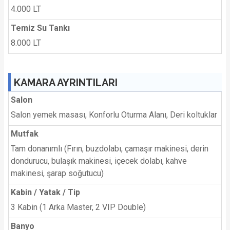
4.000 LT
Temiz Su Tankı
8.000 LT
KAMARA AYRINTILARI
Salon
Salon yemek masası, Konforlu Oturma Alanı, Deri koltuklar
Mutfak
Tam donanımlı (Fırın, buzdolabı, çamaşır makinesi, derin
dondurucu, bulaşık makinesi, içecek dolabı, kahve
makinesi, şarap soğutucu)
Kabin / Yatak / Tip
3 Kabin (1 Arka Master, 2 VIP Double)
Banyo