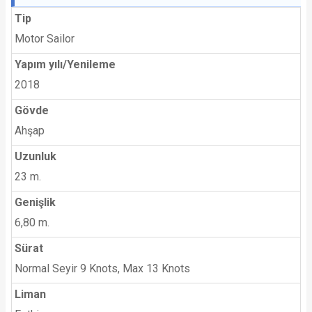
Tip
Motor Sailor
Yapım yılı/Yenileme
2018
Gövde
Ahşap
Uzunluk
23 m.
Genişlik
6,80 m.
Sürat
Normal Seyir 9 Knots, Max 13 Knots
Liman