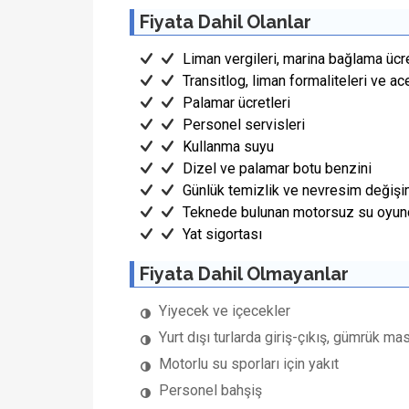
Fiyata Dahil Olanlar
Liman vergileri, marina bağlama ücre
Transitlog, liman formaliteleri ve ac
Palamar ücretleri
Personel servisleri
Kullanma suyu
Dizel ve palamar botu benzini
Günlük temizlik ve nevresim değişi
Teknede bulunan motorsuz su oyunc
Yat sigortası
Fiyata Dahil Olmayanlar
Yiyecek ve içecekler
Yurt dışı turlarda giriş-çıkış, gümrük mas
Motorlu su sporları için yakıt
Personel bahşiş