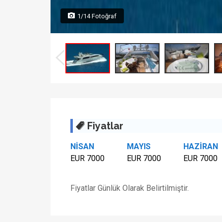
1/14 Fotoğraf
Fiyatlar
NİSAN
MAYIS
HAZİRAN
EUR 7000
EUR 7000
EUR 7000
Fiyatlar Günlük Olarak Belirtilmiştir.