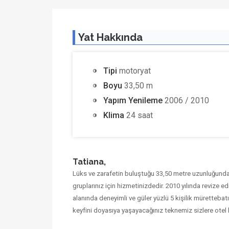
Yat Hakkında
Tipi
motoryat
Boyu
33,50 m
Yapım Yenileme
2006 / 2010
Klima
24 saat
Tatiana,
Lüks ve zarafetin buluştuğu 33,50 metre uzunluğundak
gruplarınız için hizmetinizdedir. 2010 yılında revize e
alanında deneyimli ve güler yüzlü 5 kişilik müretteba
keyfini doyasıya yaşayacağınız teknemiz sizlere ot