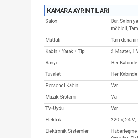
KAMARA AYRINTILARI
Salon
Bar, Salon y
möbleli, Tam
Mutfak
Tam donanı
Kabin / Yatak / Tip
2 Master, 1 
Banyo
Her Kabinde
Tuvalet
Her Kabinde
Personel Kabini
Var
Müzik Sistemi
Var
TV-Uydu
Var
Elektrik
220 V, 24 V.,
Elektronik Sistemler
Haberleşme c