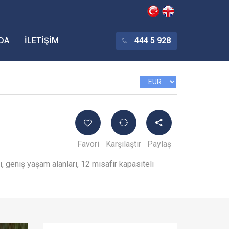
DA
İLETIŞIM
444 5 928
Favori
Karşılaştır
Paylaş
, geniş yaşam alanları, 12 misafir kapasiteli