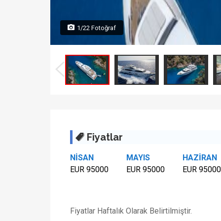
1/22 Fotoğraf
Fiyatlar
NİSAN
MAYIS
HAZİRAN
EUR 95000
EUR 95000
EUR 95000
Fiyatlar Haftalık Olarak Belirtilmiştir.