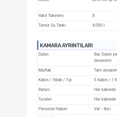
Yakıt Tüketimi
X
Temiz Su Tankı
4.000 l
KAMARA AYRINTILARI
Salon
Bar, Salon y
donanımlı
Mutfak
Tam donanım
Kabin / Yatak / Tip
5 Kabin / 1 M
Banyo
Her kabinde 
Tuvalet
Her kabinde -
Personel Kabini
Var - Ayrı