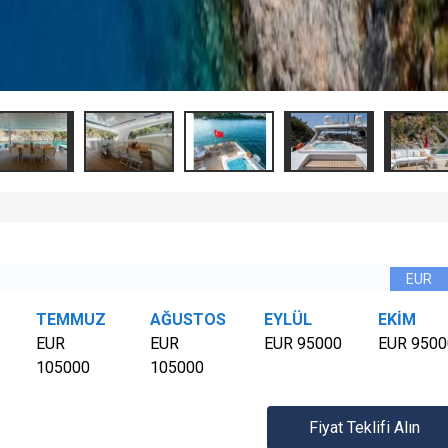
TEMMUZ
AĞUSTOS
EYLÜL
EKİM
EUR
EUR
EUR 95000
EUR 9500
105000
105000
Fiyat Teklifi Alın