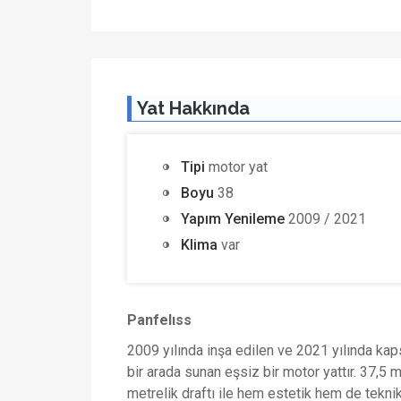
Yat Hakkında
Tipi
motor yat
Boyu
38
Yapım Yenileme
2009 / 2021
Klima
var
Panfelıss
2009 yılında inşa edilen ve 2021 yılında ka
bir arada sunan eşsiz bir motor yattır. 37,5 
metrelik draftı ile hem estetik hem de teknik