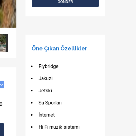
Öne Çıkan Özellikler
Flybridge
Jakuzi
Jetski
Su Sporları
0
İnternet
Hi Fi müzik sistemi