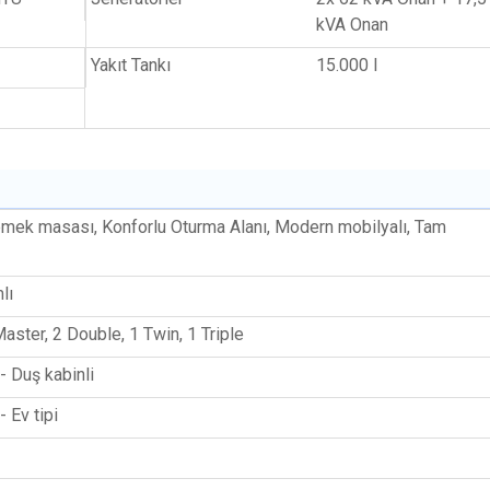
kVA Onan
Yakıt Tankı
15.000 l
emek masası, Konforlu Oturma Alanı, Modern mobilyalı, Tam
lı
aster, 2 Double, 1 Twin, 1 Triple
- Duş kabinli
 Ev tipi