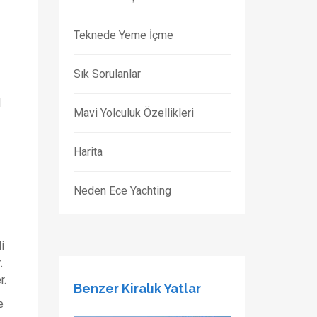
Teknede Yeme İçme
Sık Sorulanlar
l
Mavi Yolculuk Özellikleri
Harita
Neden Ece Yachting
i
.
r.
Benzer Kiralık Yatlar
e