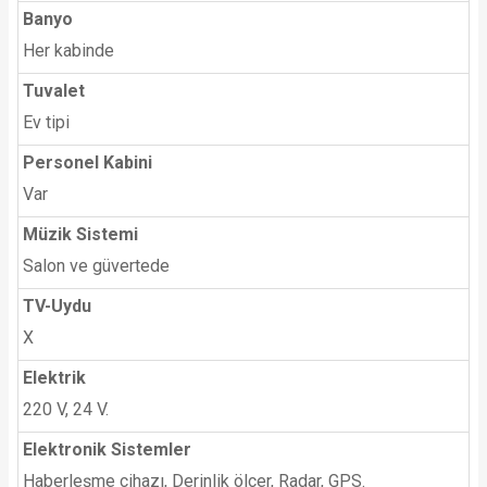
Banyo
Her kabinde
Tuvalet
Ev tipi
Personel Kabini
Var
Müzik Sistemi
Salon ve güvertede
TV-Uydu
X
Elektrik
220 V, 24 V.
Elektronik Sistemler
Haberleşme cihazı, Derinlik ölçer, Radar, GPS.