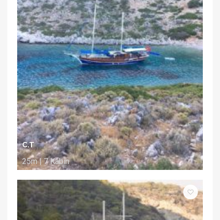
C.T
25m | 7 Kabin