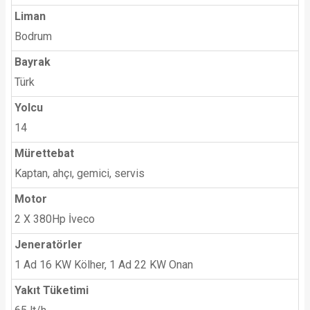
Liman
Bodrum
Bayrak
Türk
Yolcu
14
Mürettebat
Kaptan, ahçı, gemici, servis
Motor
2 X 380Hp İveco
Jeneratörler
1 Ad 16 KW Kölher, 1 Ad 22 KW Onan
Yakıt Tüketimi