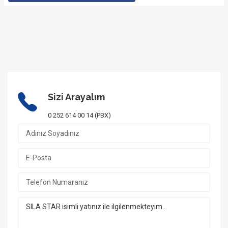
Sizi Arayalım
0 252 614 00 14 (PBX)
1/10 Fotoğraf