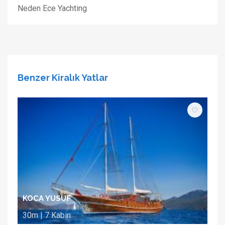
Neden Ece Yachting
Benzer Kiralık Yatlar
KOCA YUSUF
30m | 7 Kabin