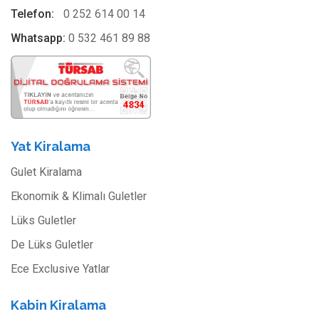
Telefon:
0 252 614 00 14
Whatsapp:
0 532 461 89 88
Yat Kiralama
Gulet Kiralama
Ekonomik & Klimalı Guletler
Lüks Guletler
De Lüks Guletler
Ece Exclusive Yatlar
Kabin Kiralama