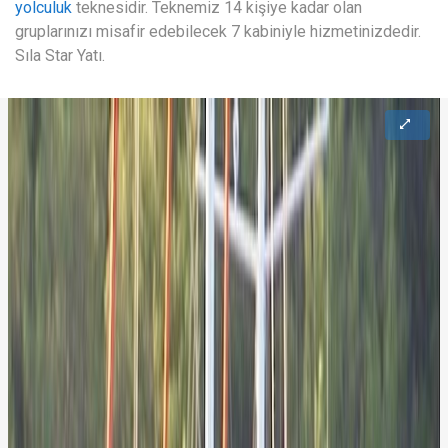
yolculuk
teknesidir. Teknemiz 14 kişiye kadar olan
gruplarınızı misafir edebilecek 7 kabiniyle hizmetinizdedir.
Sıla Star Yatı.