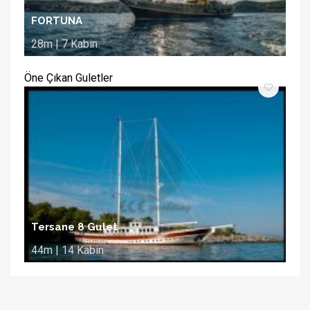
FORTUNA
28m | 7 Kabin
Öne Çıkan Guletler
Tersane 8 Gulet
44m | 14 Kabin