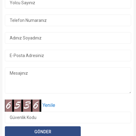
Yenile