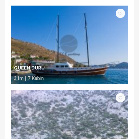
QUEEN DURU
31m | 7 Kabin