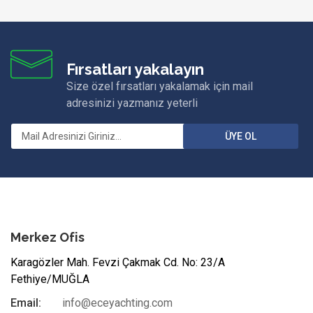
Fırsatları yakalayın
Size özel fırsatları yakalamak için mail
adresinizi yazmanız yeterli
ÜYE OL
Merkez Ofis
Karagözler Mah. Fevzi Çakmak Cd. No: 23/A
Fethiye/MUĞLA
Email:
info@eceyachting.com