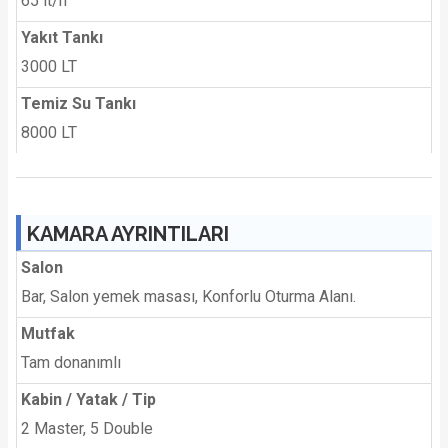
65 lt/h
Yakıt Tankı
3000 LT
Temiz Su Tankı
8000 LT
KAMARA AYRINTILARI
Salon
Bar, Salon yemek masası, Konforlu Oturma Alanı.
Mutfak
Tam donanımlı
Kabin / Yatak / Tip
2 Master, 5 Double