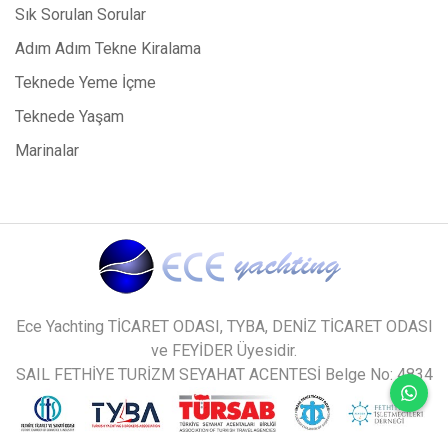
Sık Sorulan Sorular
Adım Adım Tekne Kiralama
Teknede Yeme İçme
Teknede Yaşam
Marinalar
Ece Yachting TİCARET ODASI, TYBA, DENİZ TİCARET ODASI
ve FEYİDER Üyesidir.
SAIL FETHİYE TURİZM SEYAHAT ACENTESİ Belge No: 4834