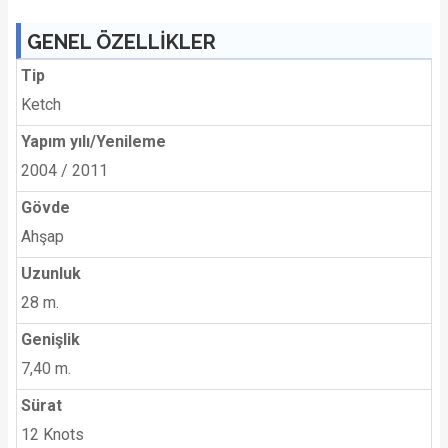
GENEL ÖZELLİKLER
Tip
Ketch
Yapım yılı/Yenileme
2004 / 2011
Gövde
Ahşap
Uzunluk
28 m.
Genişlik
7,40 m.
Sürat
12 Knots