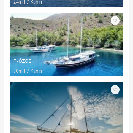
24m | 7 Kabin
T-ÖZGE
30m | 7 Kabin