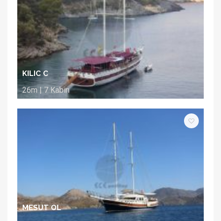
KILIC C
26m | 7 Kabin
MESUT OL