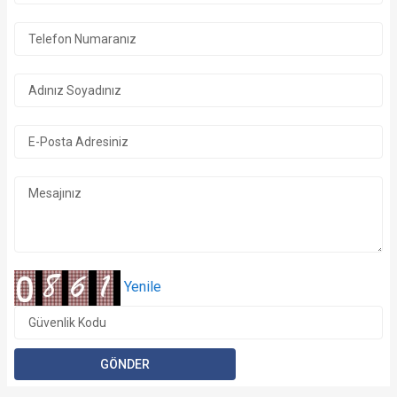
Yenile