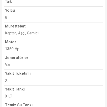
Türk
Yolcu
8
Mürettebat
Kaptan, Aşçı, Gemici
Motor
1350 Hp
Jeneratörler
Var
Yakıt Tüketimi
X
Yakıt Tankı
X LT
Temiz Su Tankı