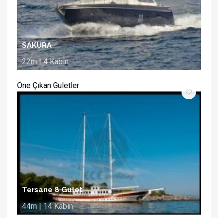
SAKURA
22m | 4 Kabin
Öne Çıkan Guletler
Tersane 8 Gulet
44m | 14 Kabin