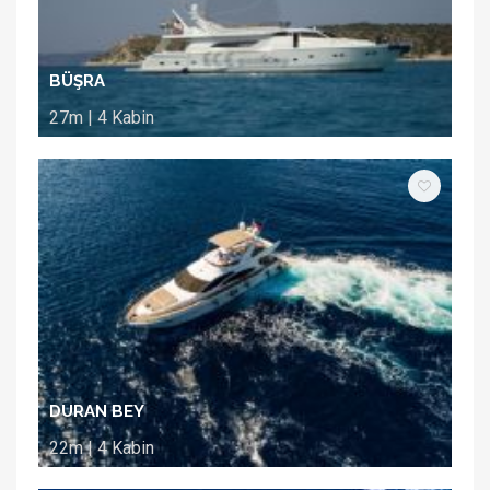
BÜŞRA
27m | 4 Kabin
DURAN BEY
22m | 4 Kabin