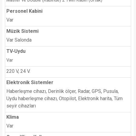
Master ve Double (Kabinde) 2 Twin Kabin (Ortak)
Personel Kabini
Var
Müzik Sistemi
Var Salonda
TV-Uydu
Var
220 V, 24 V.
Elektronik Sistemler
Haberleşme cihazı, Derinlik ölçer, Radar, GPS, Pusula,
Uydu haberleşme cihazı, Otopilot, Elektronik harita, Tüm
seyir cihazları
Klima
Var