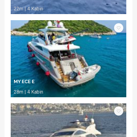
22m | 4 Kabin
MY ECE E
28m | 4 Kabin