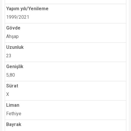
Yapım yılı/Yenileme
1999/2021
Gövde
Ahşap
Uzunluk
23
Genişlik
5,80
Sürat
X
Liman
Fethiye
Bayrak