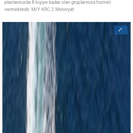
planlarınızda 8 kişiye kadar olan gruplarınıza hizmet
vermektedir. M/Y KRC 2 Motoryat