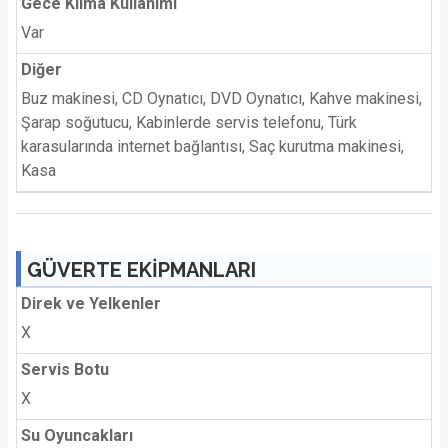
Gece Klima Kullanımı
Var
Diğer
Buz makinesi, CD Oynatıcı, DVD Oynatıcı, Kahve makinesi,
Şarap soğutucu, Kabinlerde servis telefonu, Türk
karasularında internet bağlantısı, Saç kurutma makinesi,
Kasa
GÜVERTE EKİPMANLARI
Direk ve Yelkenler
X
Servis Botu
X
Su Oyuncakları