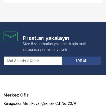
Fırsatları yakalayın
Size özel fırsatları yakalamak için mail
adresinizi yazmanız yeterli
ÜYE OL
Merkez Ofis
Karagözler Mah. Fevzi Çakmak Cd. No: 23/A