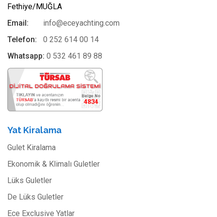
Fethiye/MUĞLA
Email:
info@eceyachting.com
Telefon:
0 252 614 00 14
Whatsapp:
0 532 461 89 88
Yat Kiralama
Gulet Kiralama
Ekonomik & Klimalı Guletler
Lüks Guletler
De Lüks Guletler
Ece Exclusive Yatlar