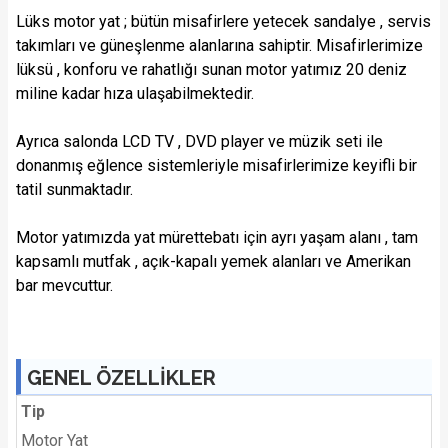
Lüks motor yat ; bütün misafirlere yetecek sandalye , servis
takımları ve güneşlenme alanlarına sahiptir. Misafirlerimize
lüksü , konforu ve rahatlığı sunan motor yatımız 20 deniz
miline kadar hıza ulaşabilmektedir.
Ayrıca salonda LCD TV , DVD player ve müzik seti ile
donanmış eğlence sistemleriyle misafirlerimize keyifli bir
tatil sunmaktadır.
Motor yatımızda yat mürettebatı için ayrı yaşam alanı , tam
kapsamlı mutfak , açık-kapalı yemek alanları ve Amerikan
bar mevcuttur.
GENEL ÖZELLİKLER
Tip
Motor Yat