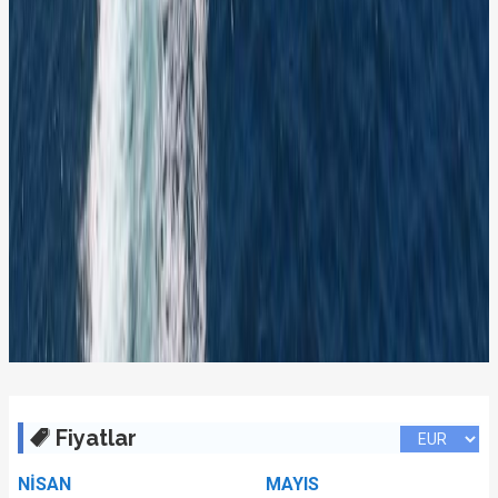
Fiyatlar
NİSAN
MAYIS