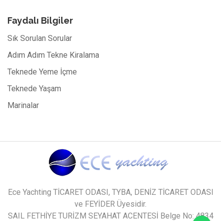
Faydalı Bilgiler
Sık Sorulan Sorular
Adım Adım Tekne Kiralama
Teknede Yeme İçme
Teknede Yaşam
Marinalar
Ece Yachting TİCARET ODASI, TYBA, DENİZ TİCARET ODASI
ve FEYİDER Üyesidir.
SAIL FETHİYE TURİZM SEYAHAT ACENTESİ Belge No: 4834