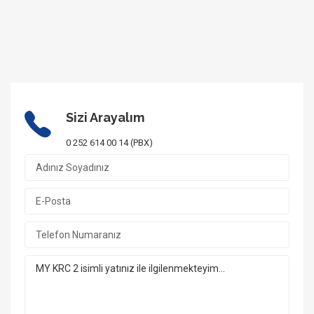
Sizi Arayalım
0 252 614 00 14 (PBX)