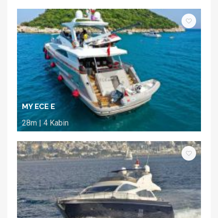
MY ECE E
28m | 4 Kabin