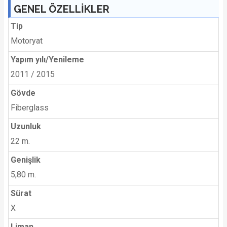
GENEL ÖZELLİKLER
Tip
Motoryat
Yapım yılı/Yenileme
2011 / 2015
Gövde
Fiberglass
Uzunluk
22 m.
Genişlik
5,80 m.
Sürat
X
Liman