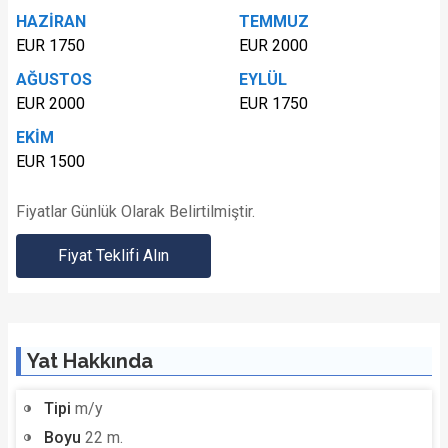
HAZİRAN
TEMMUZ
EUR 1750
EUR 2000
AĞUSTOS
EYLÜL
EUR 2000
EUR 1750
EKİM
EUR 1500
Fiyatlar Günlük Olarak Belirtilmiştir.
Fiyat Teklifi Alın
Yat Hakkında
Tipi
m/y
Boyu
22 m.