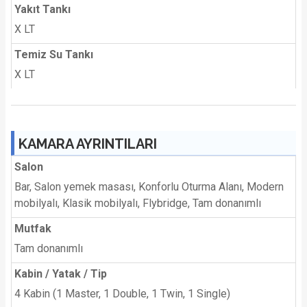
Yakıt Tankı
X LT
Temiz Su Tankı
X LT
KAMARA AYRINTILARI
Salon
Bar, Salon yemek masası, Konforlu Oturma Alanı, Modern
mobilyalı, Klasik mobilyalı, Flybridge, Tam donanımlı
Mutfak
Tam donanımlı
Kabin / Yatak / Tip
4 Kabin (1 Master, 1 Double, 1 Twin, 1 Single)