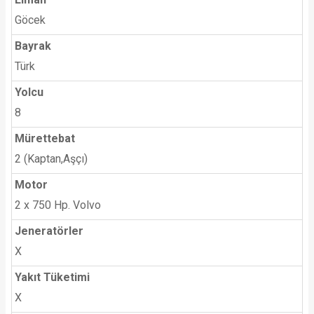
Göcek
Bayrak
Türk
Yolcu
8
Mürettebat
2 (Kaptan,Aşçı)
Motor
2 x 750 Hp. Volvo
Jeneratörler
X
Yakıt Tüketimi
X