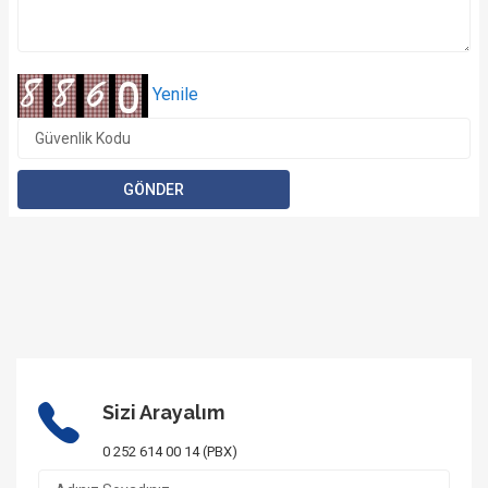
Yenile
Sizi Arayalım
0 252 614 00 14 (PBX)