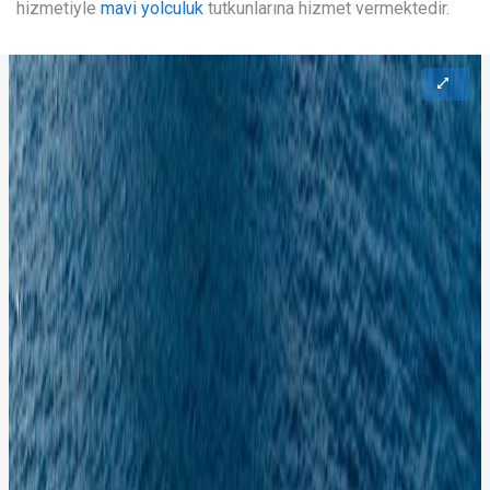
hizmetiyle
mavi yolculuk
tutkunlarına hizmet vermektedir.