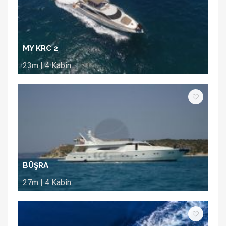
MY KRC 2
23m | 4 Kabin
BÜŞRA
27m | 4 Kabin