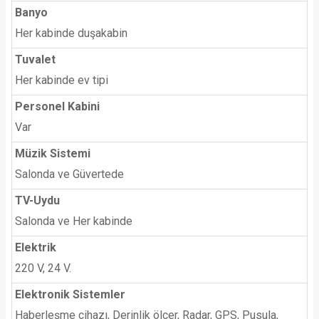
Banyo
Her kabinde duşakabin
Tuvalet
Her kabinde ev tipi
Personel Kabini
Var
Müzik Sistemi
Salonda ve Güvertede
TV-Uydu
Salonda ve Her kabinde
Elektrik
220 V, 24 V.
Elektronik Sistemler
Haberleşme cihazı, Derinlik ölçer, Radar, GPS, Pusula,