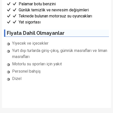
Palamar botu benzini
Günlük temizlik ve nevresim değişimleri
Teknede bulunan motorsuz su oyuncakları
Yat sigortası
Fiyata Dahil Olmayanlar
Yiyecek ve içecekler
Yurt dışı turlarda giriş-çıkış, gümrük masrafları ve liman
masrafları
Motorlu su sporları için yakıt
Personel bahşiş
Dizel
1/22 Fotoğraf