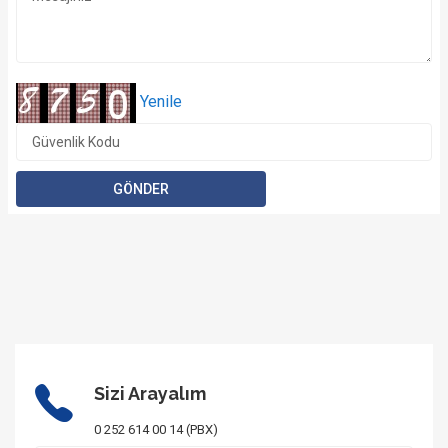
Yenile
Sizi Arayalım
0 252 614 00 14 (PBX)