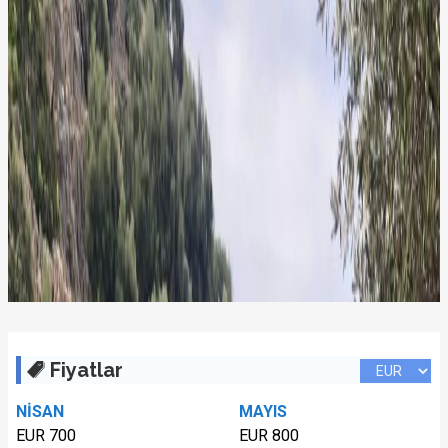
Fiyatlar
NİSAN
MAYIS
EUR 700
EUR 800