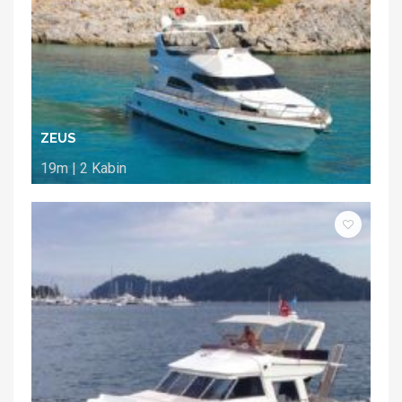
ZEUS
19m | 2 Kabin