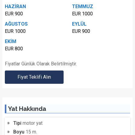
HAZİRAN
TEMMUZ
EUR 900
EUR 1000
AĞUSTOS
EYLÜL
EUR 1000
EUR 900
EKİM
EUR 800
Fiyatlar Günlük Olarak Belirtilmiştir.
Fiyat Teklifi Alın
Yat Hakkında
Tipi
motor yat
Boyu
15 m.