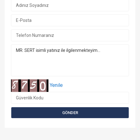
1/8 Fotoğraf
Yenile