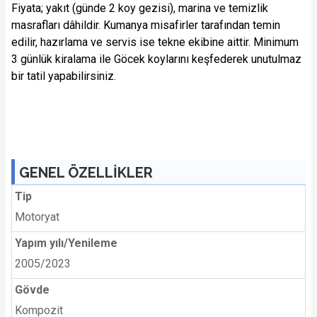
Fiyata; yakıt (günde 2 koy gezisi), marina ve temizlik
masrafları dâhildir. Kumanya misafirler tarafından temin
edilir, hazırlama ve servis ise tekne ekibine aittir. Minimum
3 günlük kiralama ile Göcek koylarını keşfederek unutulmaz
bir tatil yapabilirsiniz.
GENEL ÖZELLİKLER
Tip
Motoryat
Yapım yılı/Yenileme
2005/2023
Gövde
Kompozit