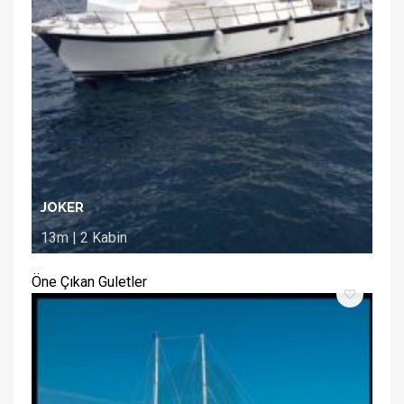
JOKER
13m | 2 Kabin
Öne Çıkan Guletler