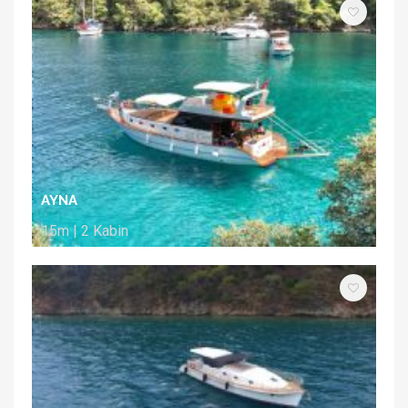
AYNA
15m | 2 Kabin