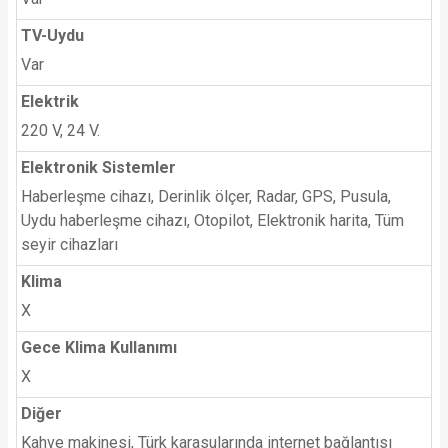
TV-Uydu
Var
Elektrik
220 V, 24 V.
Elektronik Sistemler
Haberleşme cihazı, Derinlik ölçer, Radar, GPS, Pusula,
Uydu haberleşme cihazı, Otopilot, Elektronik harita, Tüm
seyir cihazları
Klima
X
Gece Klima Kullanımı
X
Diğer
Kahve makinesi, Türk karasularında internet bağlantısı