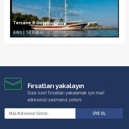
Tersane 8 Gulet
44m | 14 Kabin
Fırsatları yakalayın
Size özel fırsatları yakalamak için mail
adresinizi yazmanız yeterli
ÜYE OL