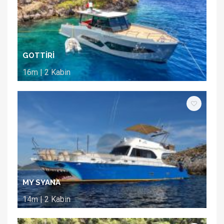
GOTTİRİ
16m | 2 Kabin
MY SYANA
14m | 2 Kabin