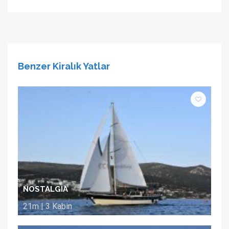
Benzer Kiralık Yatlar
NOSTALGIA
21m | 3 Kabin