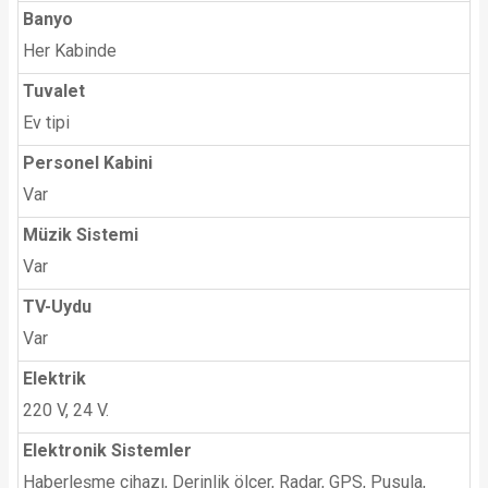
Banyo
Her Kabinde
Tuvalet
Ev tipi
Personel Kabini
Var
Müzik Sistemi
Var
TV-Uydu
Var
Elektrik
220 V, 24 V.
Elektronik Sistemler
Haberleşme cihazı, Derinlik ölçer, Radar, GPS, Pusula,