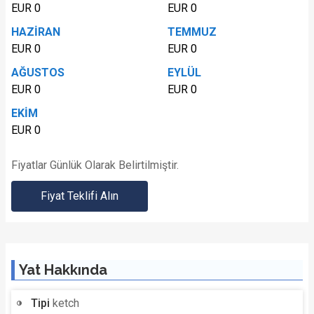
EUR 0
EUR 0
HAZİRAN
TEMMUZ
EUR 0
EUR 0
AĞUSTOS
EYLÜL
EUR 0
EUR 0
EKİM
EUR 0
Fiyatlar Günlük Olarak Belirtilmiştir.
Fiyat Teklifi Alın
Yat Hakkında
Tipi
ketch