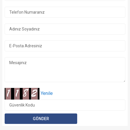
Yenile