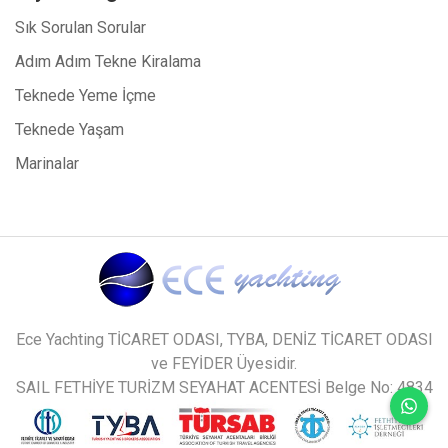
Sık Sorulan Sorular
Adım Adım Tekne Kiralama
Teknede Yeme İçme
Teknede Yaşam
Marinalar
Ece Yachting TİCARET ODASI, TYBA, DENİZ TİCARET ODASI
ve FEYİDER Üyesidir.
SAIL FETHİYE TURİZM SEYAHAT ACENTESİ Belge No: 4834