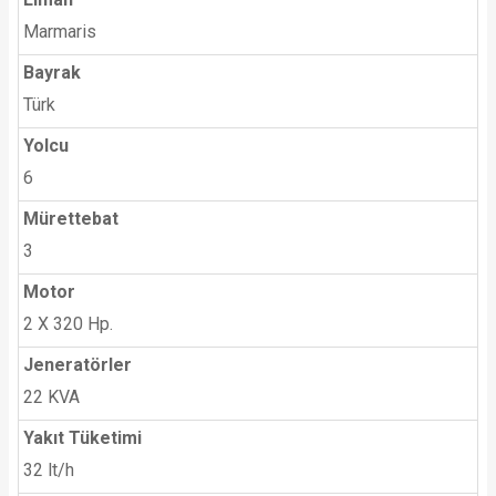
Marmaris
Bayrak
Türk
Yolcu
6
Mürettebat
3
Motor
2 X 320 Hp.
Jeneratörler
22 KVA
Yakıt Tüketimi
32 lt/h