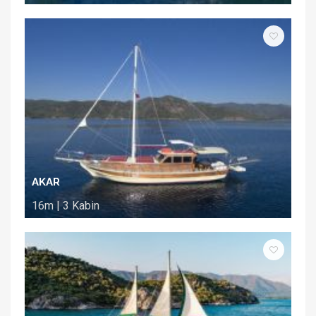
AKAR
16m | 3 Kabin