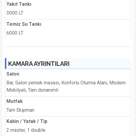
Yakıt Tankı
3000 LT
Temiz Su Tankı
6000 LT
KAMARA AYRINTILARI
Salon
Bar, Salon yemek masası, Konforlu Oturma Alanı, Modern
Mobilyalı, Tam donanımlı
Mutfak
Tam Ekipman
Kabin / Yatak / Tip
2 master, 1 double