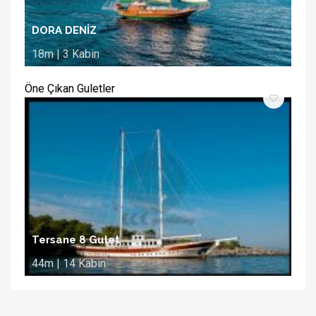
DORA DENİZ
18m | 3 Kabin
Öne Çıkan Guletler
Tersane 8 Gulet
44m | 14 Kabin