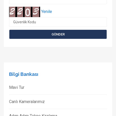
Yenile
Bilgi Bankası
Mavi Tur
Canlı Kameralarımız
Adım Adım Tekne Kiralama