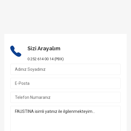
Sizi Arayalım
0 252 614 00 14 (PBX)
1/20 Fotoğraf