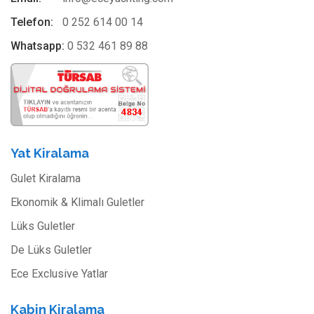
Telefon:
0 252 614 00 14
Whatsapp:
0 532 461 89 88
Yat Kiralama
Gulet Kiralama
Ekonomik & Klimalı Guletler
Lüks Guletler
De Lüks Guletler
Ece Exclusive Yatlar
Kabin Kiralama