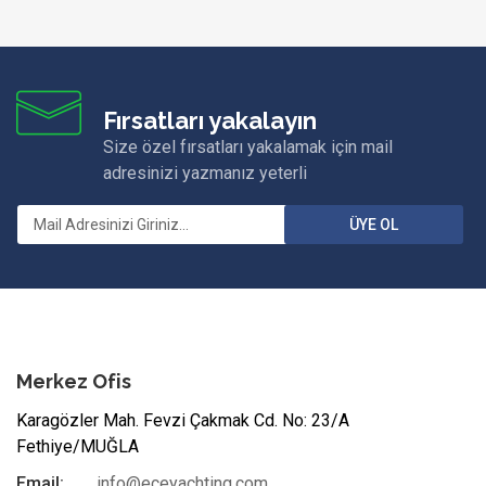
Fırsatları yakalayın
Size özel fırsatları yakalamak için mail
adresinizi yazmanız yeterli
ÜYE OL
Merkez Ofis
Karagözler Mah. Fevzi Çakmak Cd. No: 23/A
Fethiye/MUĞLA
Email:
info@eceyachting.com