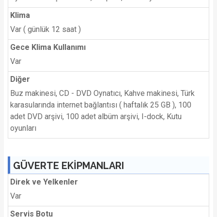
Klima
Var ( günlük 12 saat )
Gece Klima Kullanımı
Var
Diğer
Buz makinesi, CD - DVD Oynatıcı, Kahve makinesi, Türk
karasularında internet bağlantısı ( haftalık 25 GB ), 100
adet DVD arşivi, 100 adet albüm arşivi, I-dock, Kutu
oyunları
GÜVERTE EKİPMANLARI
Direk ve Yelkenler
Var
Servis Botu