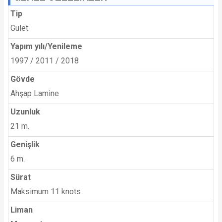
Tip
Gulet
Yapım yılı/Yenileme
1997 / 2011 / 2018
Gövde
Ahşap Lamine
Uzunluk
21 m.
Genişlik
6 m.
Sürat
Maksimum 11 knots
Liman