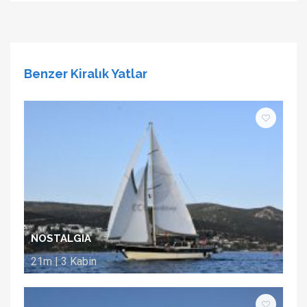
Benzer Kiralık Yatlar
NOSTALGIA
21m | 3 Kabin