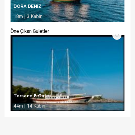
DORA DENİZ
18m | 3 Kabin
Öne Çıkan Guletler
Tersane 8 Gulet
44m | 14 Kabin