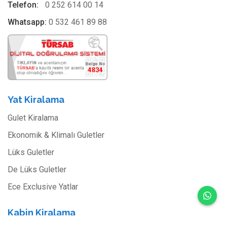
Telefon:
0 252 614 00 14
Whatsapp:
0 532 461 89 88
Yat Kiralama
Gulet Kiralama
Ekonomik & Klimalı Guletler
Lüks Guletler
De Lüks Guletler
Ece Exclusive Yatlar
Kabin Kiralama