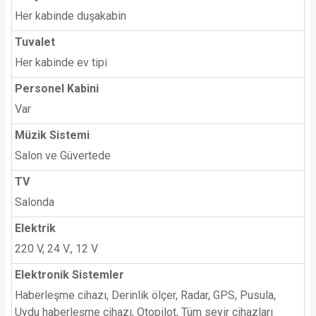
Her kabinde duşakabin
Tuvalet
Her kabinde ev tipi
Personel Kabini
Var
Müzik Sistemi
Salon ve Güvertede
TV
Salonda
Elektrik
220 V, 24 V., 12 V
Elektronik Sistemler
Haberleşme cihazı, Derinlik ölçer, Radar, GPS, Pusula,
Uydu haberleşme cihazı, Otopilot, Tüm seyir cihazları