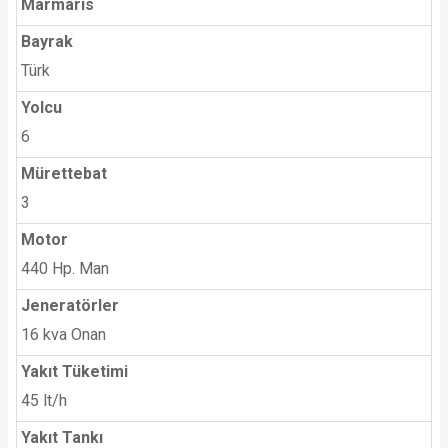
Marmaris
Bayrak
Türk
Yolcu
6
Mürettebat
3
Motor
440 Hp. Man
Jeneratörler
16 kva Onan
Yakıt Tüketimi
45 lt/h
Yakıt Tankı