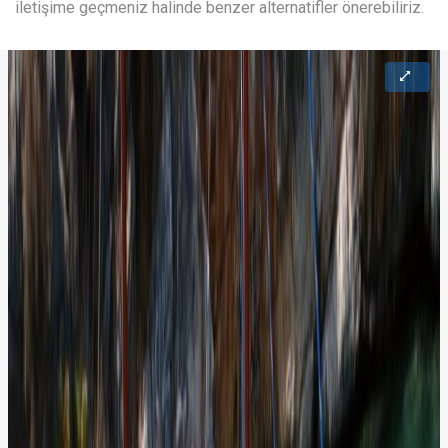
iletişime geçmeniz halinde benzer alternatifler önerebiliriz.