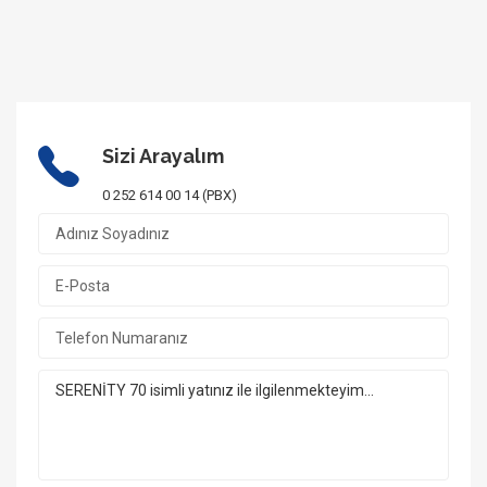
Sizi Arayalım
0 252 614 00 14 (PBX)