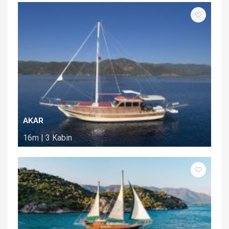
AKAR
16m | 3 Kabin