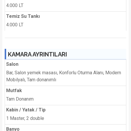
4.000 LT
Temiz Su Tankı
4.000 LT
KAMARA AYRINTILARI
Salon
Bar, Salon yemek masası, Konforlu Oturma Alanı, Modern
Mobilyalı, Tam donanımlı
Mutfak
Tam Donanım
Kabin / Yatak / Tip
1 Master, 2 double
Banyo