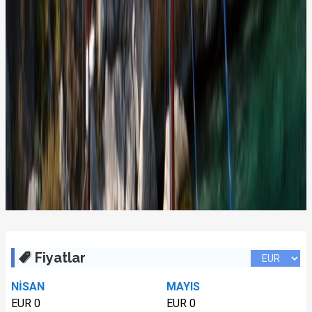
Fiyatlar
NİSAN
MAYIS
EUR 0
EUR 0