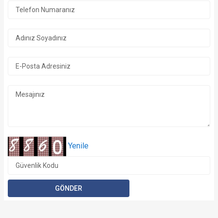
1/22 Fotoğraf
Yenile