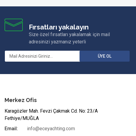
Fırsatları yakalayın
Size özel fırsatları yakalamak için mail
adresinizi yazmanız yeterli
ÜYE OL
Merkez Ofis
Karagözler Mah. Fevzi Çakmak Cd. No: 23/A
Fethiye/MUĞLA
Email:
info@eceyachting.com