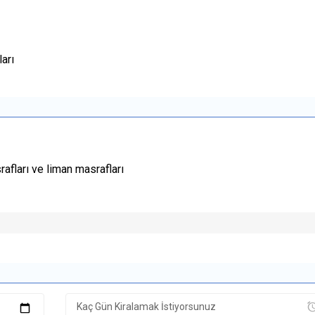
arı
rafları ve liman masrafları