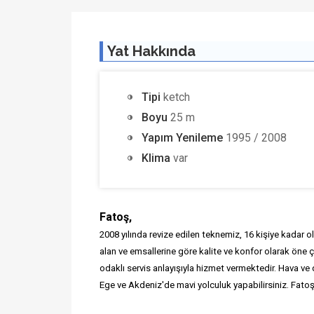
Yat Hakkında
Tipi
ketch
Boyu
25 m
Yapım Yenileme
1995 / 2008
Klima
var
Fatoş,
2008 yılında revize edilen teknemiz, 16 kişiye kadar 
alan ve emsallerine göre kalite ve konfor olarak öne 
odaklı servis anlayışıyla hizmet vermektedir. Hava ve
Ege ve Akdeniz'de mavi yolculuk yapabilirsiniz. Fatoş