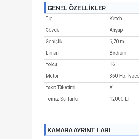
GENEL ÖZELLİKLER
Tip
Ketch
Gövde
Ahşap
Genişlik
6,70 m.
Liman
Bodrum
Yolcu
16
Motor
360 Hp. Ivec
Yakıt Tüketimi
X
Temiz Su Tankı
12000 LT
KAMARA AYRINTILARI