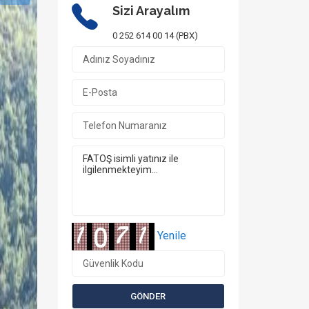
Sizi Arayalım
0 252 614 00 14 (PBX)
Yenile