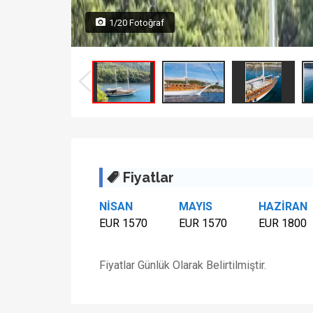
1/20 Fotoğraf
Fiyatlar
NİSAN
MAYIS
HAZİRAN
EUR 1570
EUR 1570
EUR 1800
Fiyatlar Günlük Olarak Belirtilmiştir.