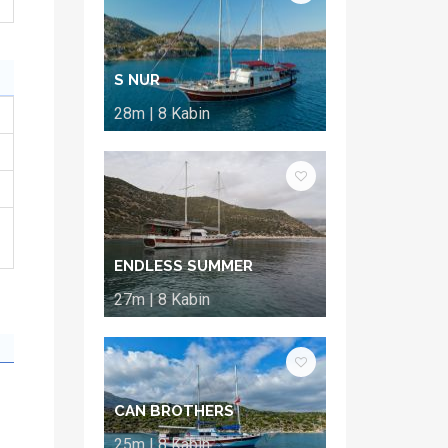
S NUR
28m | 8 Kabin
ENDLESS SUMMER
27m | 8 Kabin
CAN BROTHERS
25m | 8 Kabin