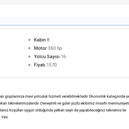
Kabin
8
Motor
360 hp.
Yolcu Sayısı
16
Fiyatı
1570
olan gruplarınıza mavi yolculuk hizmeti verebilmektedir. Ekonomik kategoride y
çıkan teknelerimizdendir. Deneyimli ve güler yüzlü ekibimiz misafir memnuniyet
 deniz koşulları uygun olduğunda yelken seyri de yapabileceğiniz teknemiz ile
 Yatı.