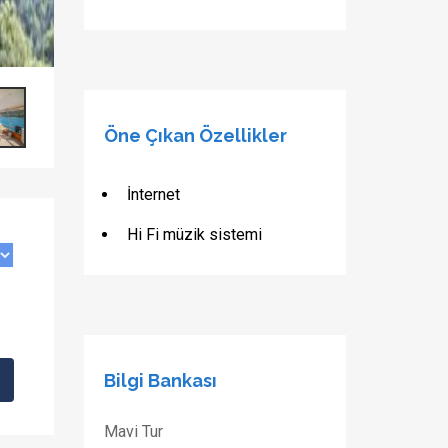
Öne Çıkan Özellikler
İnternet
Hi Fi müzik sistemi
Bilgi Bankası
Mavi Tur