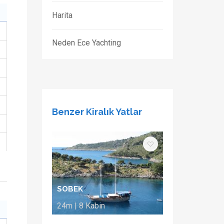
Harita
Neden Ece Yachting
Benzer Kiralık Yatlar
SOBEK
24m | 8 Kabin