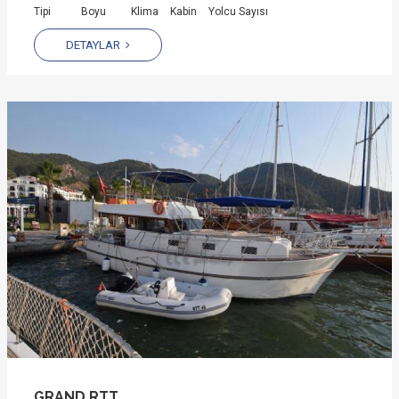
Tipi
Boyu
Klima
Kabin
Yolcu Sayısı
DETAYLAR
GRAND RTT