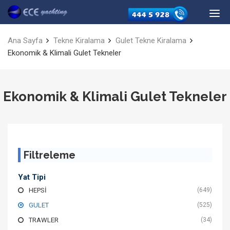
Ana Sayfa
Tekne Kiralama
Gulet Tekne Kiralama
Ekonomik & Klimali Gulet Tekneler
Ekonomik & Klimali Gulet Tekneler
Filtreleme
Yat Tipi
HEPSI
(649)
GULET
(525)
TRAWLER
(34)