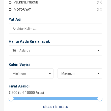
YELKENLİ TEKNE
(19)
MOTOR YAT
(70)
Yat Adi
Hangi Ayda Kiralanacak
Tüm Aylarda
Kabin Sayisi
Minimum
Maximum
Fiyat Araligi
€
500
ile €
10000
Arasi
DIGER FILTRELER