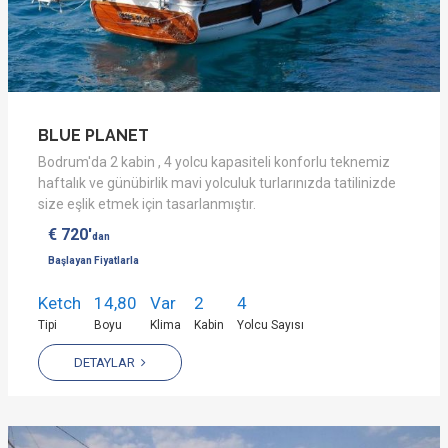
BLUE PLANET
Bodrum'da 2 kabin , 4 yolcu kapasiteli konforlu teknemiz
haftalık ve günübirlik mavi yolculuk turlarınızda tatilinizde
size eşlik etmek için tasarlanmıştır.
€ 720'
dan
Başlayan Fiyatlarla
Ketch
14,80
Var
2
4
Tipi
Boyu
Klima
Kabin
Yolcu Sayısı
DETAYLAR