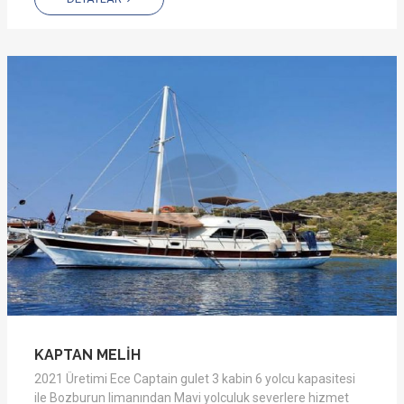
KAPTAN MELİH
2021 Üretimi Ece Captain gulet 3 kabin 6 yolcu kapasitesi
ile Bozburun limanından Mavi yolculuk severlere hizmet