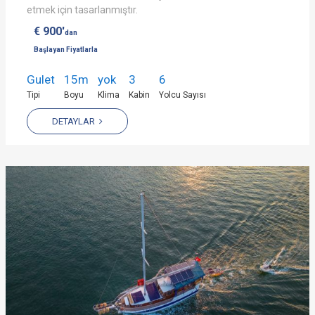
etmek için tasarlanmıştır.
€ 900'
dan
Başlayan Fiyatlarla
Gulet
15m
yok
3
6
Tipi
Boyu
Klima
Kabin
Yolcu Sayısı
DETAYLAR