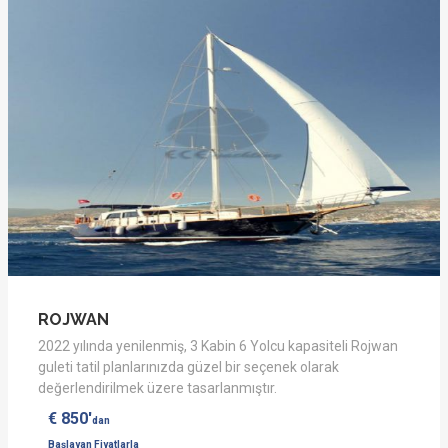
ROJWAN
2022 yılında yenilenmiş, 3 Kabin 6 Yolcu kapasiteli Rojwan
guleti tatil planlarınızda güzel bir seçenek olarak
değerlendirilmek üzere tasarlanmıştır.
€ 850'
dan
Başlayan Fiyatlarla