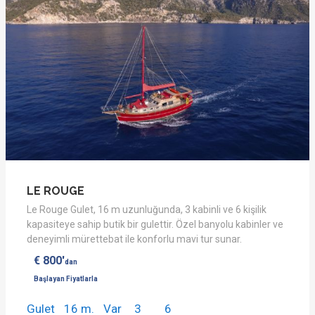
LE ROUGE
Le Rouge Gulet, 16 m uzunluğunda, 3 kabinli ve 6 kişilik
kapasiteye sahip butik bir gulettir. Özel banyolu kabinler ve
deneyimli mürettebat ile konforlu mavi tur sunar.
€ 800'
dan
Başlayan Fiyatlarla
Gulet
16 m.
Var
3
6