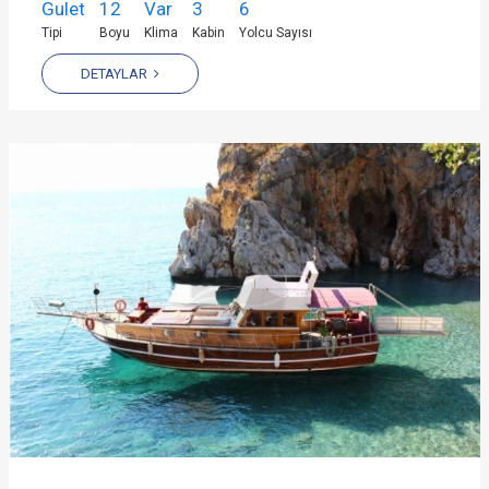
Gulet
12
Var
3
6
Tipi
Boyu
Klima
Kabin
Yolcu Sayısı
DETAYLAR