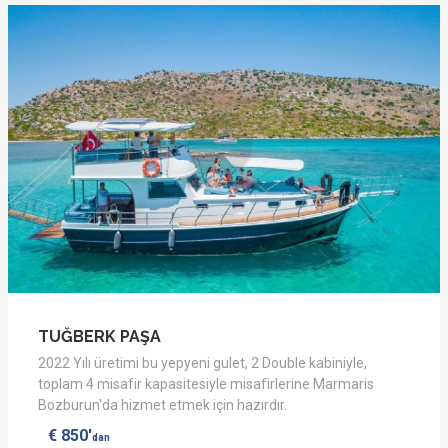
TUĞBERK PAŞA
2022 Yılı üretimi bu yepyeni gulet, 2 Double kabiniyle,
toplam 4 misafir kapasitesiyle misafirlerine Marmaris
Bozburun'da hizmet etmek için hazırdır.
€ 850'
dan