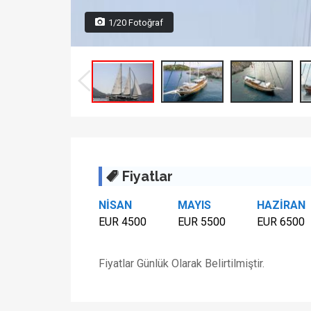
1/20 Fotoğraf
Fiyatlar
NİSAN
MAYIS
HAZİRAN
EUR 4500
EUR 5500
EUR 6500
Fiyatlar Günlük Olarak Belirtilmiştir.