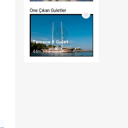
Öne Çıkan Guletler
Tersane 8 Gulet
44m | 14 Kabin