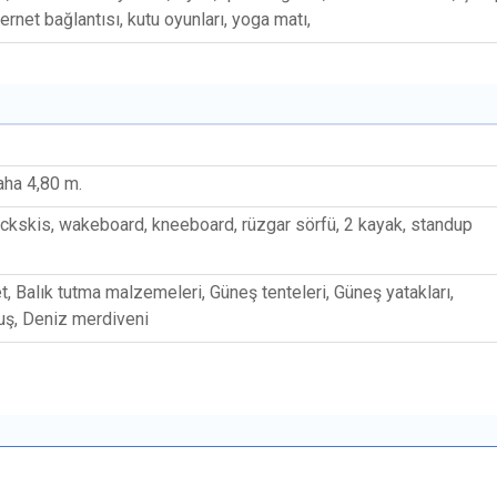
ernet bağlantısı, kutu oyunları, yoga matı,
ha 4,80 m.
rickskis, wakeboard, kneeboard, rüzgar sörfü, 2 kayak, standup
t, Balık tutma malzemeleri, Güneş tenteleri, Güneş yatakları,
uş, Deniz merdiveni