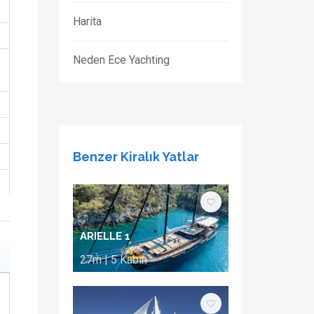
Harita
Neden Ece Yachting
Benzer Kiralık Yatlar
ARIELLE 1
27m | 5 Kabin