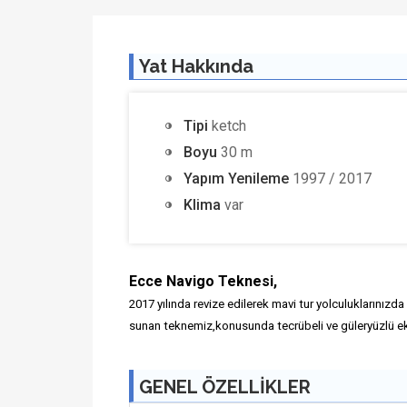
Yat Hakkında
Tipi
ketch
Boyu
30 m
Yapım Yenileme
1997 / 2017
Klima
var
Ecce Navigo Teknesi,
2017 yılında revize edilerek mavi tur yolculuklarınızda
sunan teknemiz,konusunda tecrübeli ve güleryüzlü ek
GENEL ÖZELLİKLER