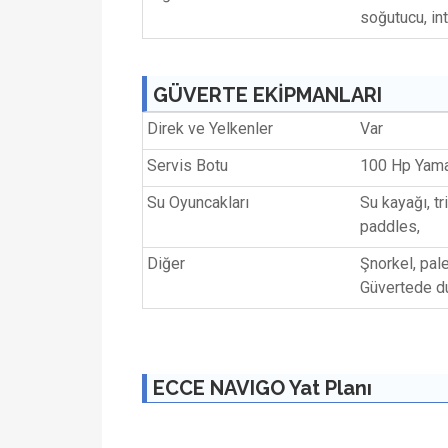
soğutucu, int
GÜVERTE EKİPMANLARI
Direk ve Yelkenler
Var
Servis Botu
100 Hp Yama
Su Oyuncakları
Su kayağı, t
paddles,
Diğer
Şnorkel, pale
Güvertede d
ECCE NAVIGO Yat Planı