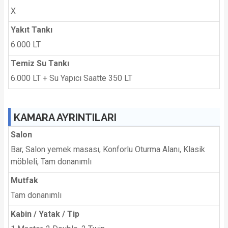
X
Yakıt Tankı
6.000 LT
Temiz Su Tankı
6.000 LT + Su Yapıcı Saatte 350 LT
KAMARA AYRINTILARI
Salon
Bar, Salon yemek masası, Konforlu Oturma Alanı, Klasik
möbleli, Tam donanımlı
Mutfak
Tam donanımlı
Kabin / Yatak / Tip