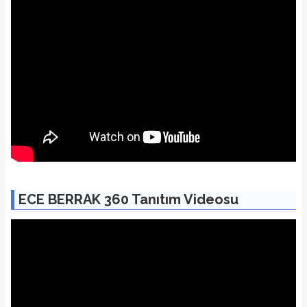
ECE BERRAK 360 Tanıtım Videosu
1/22 Fotoğraf