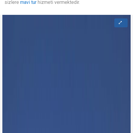
sizlere
mavi tur
hizmeti vermektedir.