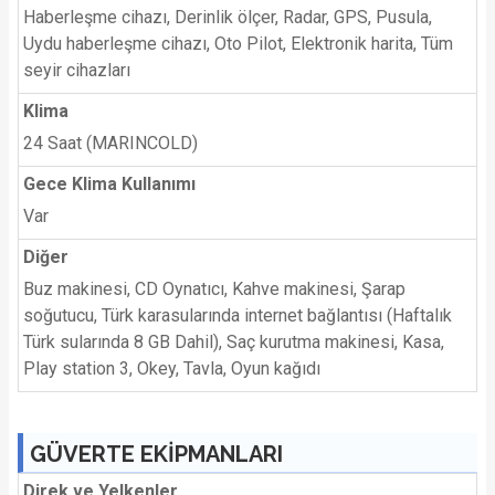
Haberleşme cihazı, Derinlik ölçer, Radar, GPS, Pusula,
Uydu haberleşme cihazı, Oto Pilot, Elektronik harita, Tüm
seyir cihazları
Klima
24 Saat (MARINCOLD)
Gece Klima Kullanımı
Var
Diğer
Buz makinesi, CD Oynatıcı, Kahve makinesi, Şarap
soğutucu, Türk karasularında internet bağlantısı (Haftalık
Türk sularında 8 GB Dahil), Saç kurutma makinesi, Kasa,
Play station 3, Okey, Tavla, Oyun kağıdı
GÜVERTE EKİPMANLARI
Direk ve Yelkenler