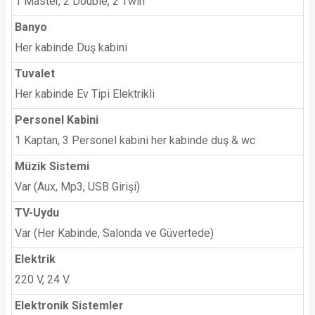
1 Master, 2 Double, 2 Twin
Banyo
Her kabinde Duş kabini
Tuvalet
Her kabinde Ev Tipi Elektrikli
Personel Kabini
1 Kaptan, 3 Personel kabini her kabinde duş & wc
Müzik Sistemi
Var (Aux, Mp3, USB Girişi)
TV-Uydu
Var (Her Kabinde, Salonda ve Güvertede)
Elektrik
220 V, 24 V.
Elektronik Sistemler