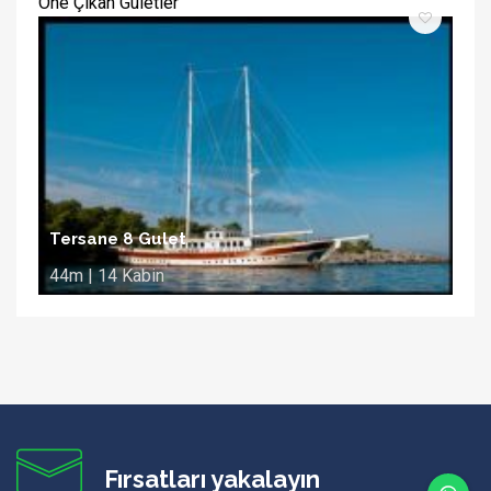
Öne Çıkan Guletler
Tersane 8 Gulet
44m | 14 Kabin
Fırsatları yakalayın