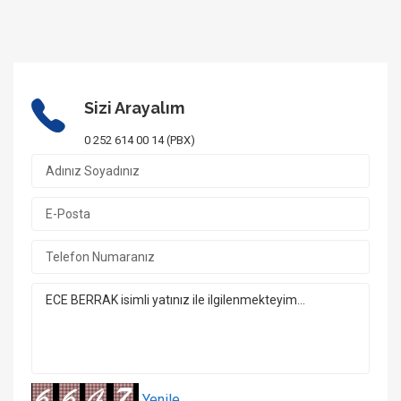
Sizi Arayalım
0 252 614 00 14 (PBX)
Yenile