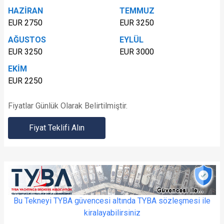
HAZİRAN
TEMMUZ
EUR 2750
EUR 3250
AĞUSTOS
EYLÜL
EUR 3250
EUR 3000
EKİM
EUR 2250
Fiyatlar Günlük Olarak Belirtilmiştir.
Fiyat Teklifi Alın
Bu Tekneyi TYBA güvencesi altında TYBA sözleşmesi ile
kiralayabilirsiniz