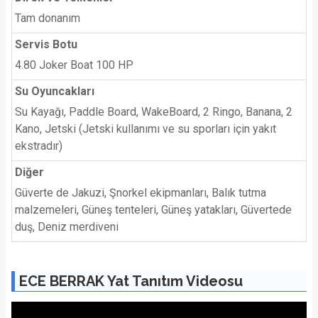
Tam donanım
Servis Botu
4.80 Joker Boat 100 HP
Su Oyuncakları
Su Kayağı, Paddle Board, WakeBoard, 2 Ringo, Banana, 2
Kano, Jetski (Jetski kullanımı ve su sporları için yakıt
ekstradır)
Diğer
Güverte de Jakuzi, Şnorkel ekipmanları, Balık tutma
malzemeleri, Güneş tenteleri, Güneş yatakları, Güvertede
duş, Deniz merdiveni
ECE BERRAK Yat Tanıtım Videosu