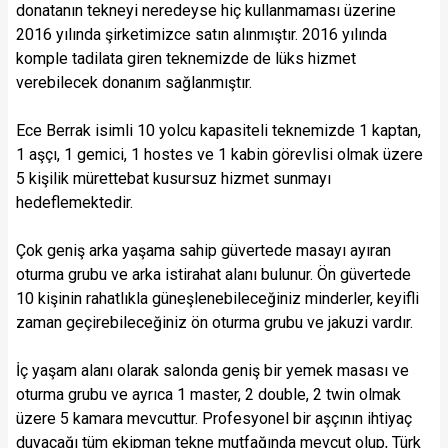
donatanın tekneyi neredeyse hiç kullanmaması üzerine
2016 yılında şirketimizce satın alınmıştır. 2016 yılında
komple tadilata giren teknemizde de lüks hizmet
verebilecek donanım sağlanmıştır.
Ece Berrak isimli 10 yolcu kapasiteli teknemizde 1 kaptan,
1 aşçı, 1 gemici, 1 hostes ve 1 kabin görevlisi olmak üzere
5 kişilik mürettebat kusursuz hizmet sunmayı
hedeflemektedir.
Çok geniş arka yaşama sahip güvertede masayı ayıran
oturma grubu ve arka istirahat alanı bulunur. Ön güvertede
10 kişinin rahatlıkla güneşlenebileceğiniz minderler, keyifli
zaman geçirebileceğiniz ön oturma grubu ve jakuzi vardır.
İç yaşam alanı olarak salonda geniş bir yemek masası ve
oturma grubu ve ayrıca 1 master, 2 double, 2 twin olmak
üzere 5 kamara mevcuttur. Profesyonel bir aşçının ihtiyaç
duyacağı tüm ekipman tekne mutfağında mevcut olup, Türk