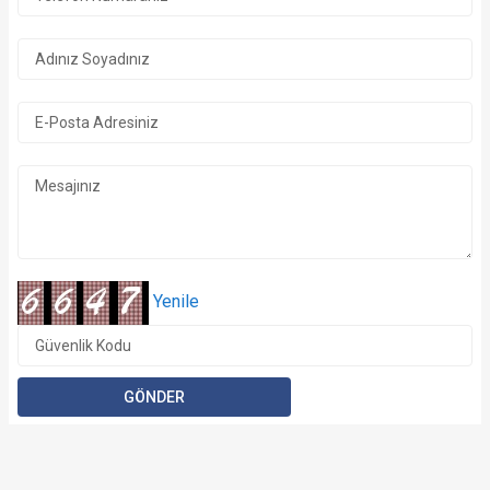
Yenile