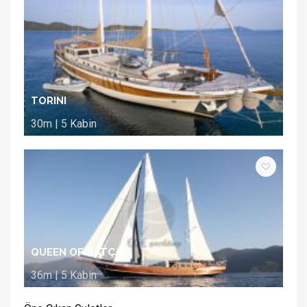
TORINI
30m | 5 Kabin
QUEEN OF DATÇA
36m | 5 Kabin