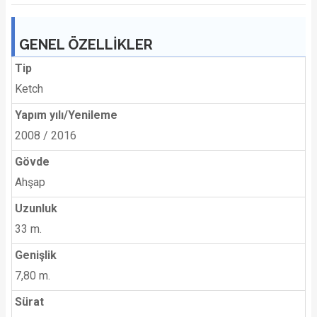
GENEL ÖZELLİKLER
Tip
Ketch
Yapım yılı/Yenileme
2008 / 2016
Gövde
Ahşap
Uzunluk
33 m.
Genişlik
7,80 m.
Sürat