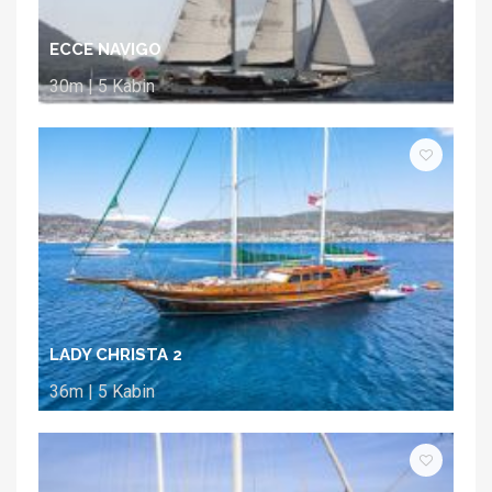
ECCE NAVIGO
30m | 5 Kabin
LADY CHRISTA 2
36m | 5 Kabin