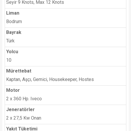
Seyir 9 Knots, Max 12 Knots
Liman
Bodrum
Bayrak
Türk
Yolcu
10
Mürettebat
Kaptan, Aşçı, Gemici, Housekeeper, Hostes
Motor
2 x 360 Hp. Iveco
Jeneratörler
2 x 27,5 Kw Onan
Yakıt Tüketimi