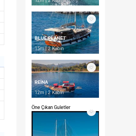
12m | 2 Kabin
BLUE PLANET
15m | 2 Kabin
REİNA
12m | 2 Kabin
Öne Çıkan Guletler