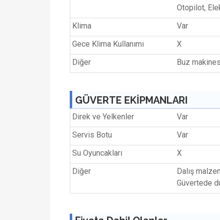
Otopilot, Ele
Klima
Var
Gece Klima Kullanımı
X
Diğer
Buz makines
GÜVERTE EKİPMANLARI
Direk ve Yelkenler
Var
Servis Botu
Var
Su Oyuncakları
X
Diğer
Dalış malzem
Güvertede d