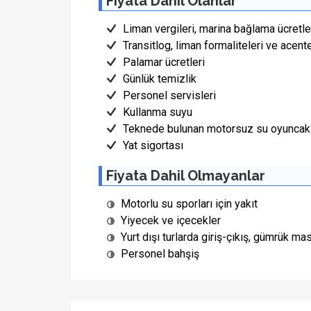
Fiyata Dahil Olanlar
Liman vergileri, marina bağlama ücretler
Transitlog, liman formaliteleri ve acent
Palamar ücretleri
Günlük temizlik
Personel servisleri
Kullanma suyu
Teknede bulunan motorsuz su oyuncakl
Yat sigortası
Fiyata Dahil Olmayanlar
Motorlu su sporları için yakıt
Yiyecek ve içecekler
Yurt dışı turlarda giriş-çıkış, gümrük mas
Personel bahşiş