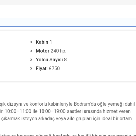
Kabin
1
Motor
240 hp.
Yolcu Sayısı
8
Fiyatı
€750
 şık dizaynı ve konforlu kabinleriyle Bodrum’da
öğle yemeği dahil
ir.
10:00–11:00 ile 18:00–19:00
saatleri arasında hizmet veren
ı çıkarmak isteyen
arkadaş
veya
aile grupları
için ideal bir ortam