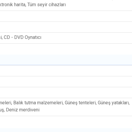
ktronik harita, Tüm seyir cihazları
i, CD - DVD Oynatıcı
eleri, Balık tutma malzemeleri, Güneş tenteleri, Güneş yatakları,
uş, Deniz merdiveni