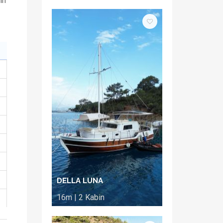
in
DELLA LUNA
16m | 2 Kabin