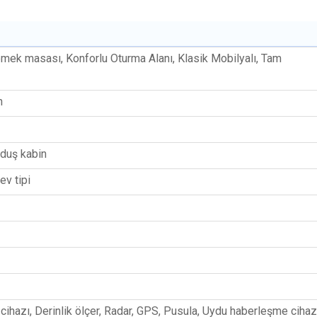
emek masası, Konforlu Oturma Alanı, Klasik Mobilyalı, Tam
n
duş kabin
ev tipi
ihazı, Derinlik ölçer, Radar, GPS, Pusula, Uydu haberleşme cihazı