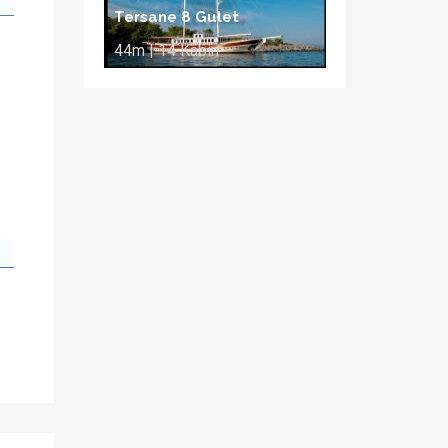
Tersane 8 Gulet
44m | 14 Kabin