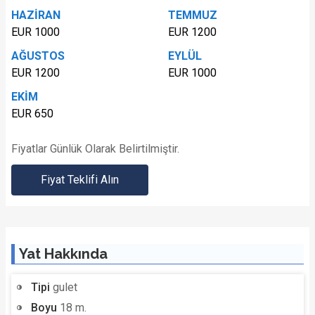
HAZİRAN
TEMMUZ
EUR 1000
EUR 1200
AĞUSTOS
EYLÜL
EUR 1200
EUR 1000
EKİM
EUR 650
Fiyatlar Günlük Olarak Belirtilmiştir.
Fiyat Teklifi Alın
Yat Hakkında
Tipi
gulet
Boyu
18 m.