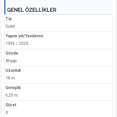
GENEL ÖZELLİKLER
Tip
Gulet
Yapım yılı/Yenileme
1993 / 2020
Gövde
Ahşap
Uzunluk
18 m.
Genişlik
6,20 m.
Sürat
X