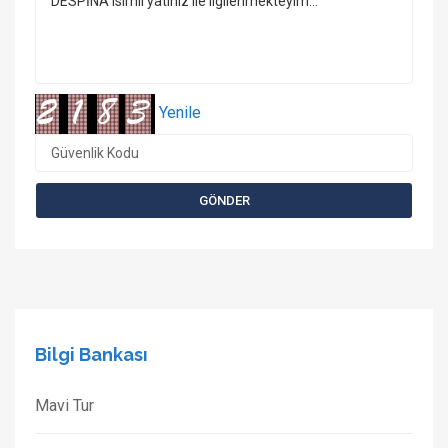
Yenile
Bilgi Bankası
Mavi Tur