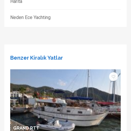
Harita
Neden Ece Yachting
Benzer Kiralık Yatlar
GRAND RTT