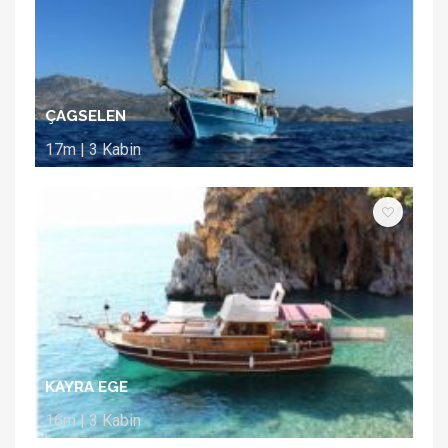
ÇAGSELEN
17m | 3 Kabin
KAYRA EGE
16m | 3 Kabin