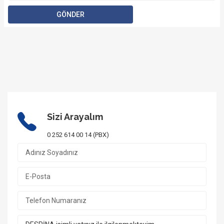
Sizi Arayalım
0 252 614 00 14 (PBX)