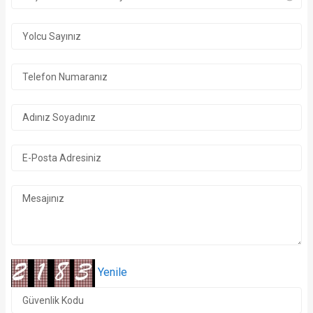
1/21 Fotoğraf
Yenile