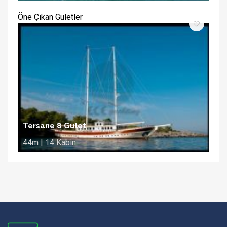
Öne Çıkan Guletler
Tersane 8 Gulet
44m | 14 Kabin