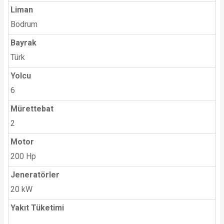
Liman
Bodrum
Bayrak
Türk
Yolcu
6
Mürettebat
2
Motor
200 Hp
Jeneratörler
20 kW
Yakıt Tüketimi