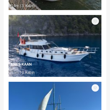
14m | 3 Kabin
ENES KAAN
15m | 3 Kabin