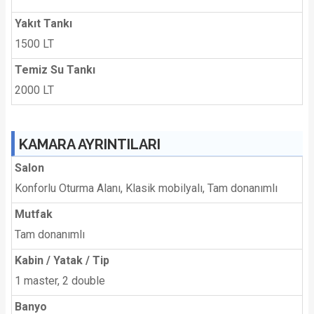
Yakıt Tankı
1500 LT
Temiz Su Tankı
2000 LT
KAMARA AYRINTILARI
Salon
Konforlu Oturma Alanı, Klasik mobilyalı, Tam donanımlı
Mutfak
Tam donanımlı
Kabin / Yatak / Tip
1 master, 2 double
Banyo