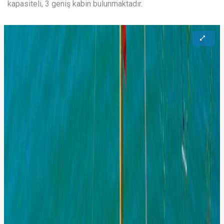
kapasiteli, 3 geniş kabin bulunmaktadır.