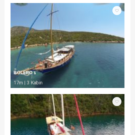
BOLERO 1
17m | 3 Kabin