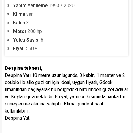
Yapım Yenileme
1993 / 2020
Klima
var
Kabin
3
Motor
200 hp
Yolcu Sayısı
6
Fiyatı
550 €
Despina teknesi,
Despina Yatı 18 metre uzunluğunda, 3 kabin, 1 master ve 2
double ile aile gezileri için ideal, uygun fiyatlı, Göcek
limanından başlayarak bu bölgedeki birbirinden güzel Adalar
ve Koyları gezmektedir. Bu yat, yatın ön kısmında harika bir
güneşlenme alanına sahiptir. Klima günde 4 saat
kullanılabilir.
Despina Yat.