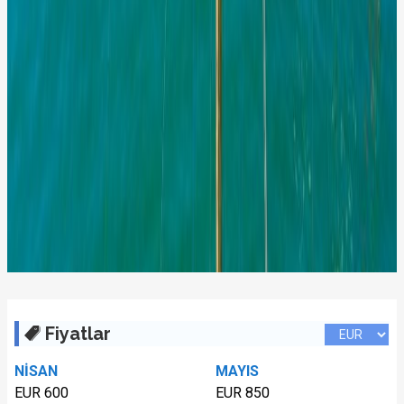
Fiyatlar
NİSAN
MAYIS
EUR 600
EUR 850