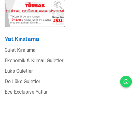
Yat Kiralama
Gulet Kiralama
Ekonomik & Klimalı Guletler
Lüks Guletler
De Lüks Guletler
Ece Exclusive Yatlar
Kabin Kiralama
Kabin Kiralama Nedir?
Kabin Kiralama Programları