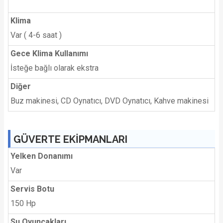
Klima
Var ( 4-6 saat )
Gece Klima Kullanımı
İsteğe bağlı olarak ekstra
Diğer
Buz makinesi, CD Oynatıcı, DVD Oynatıcı, Kahve makinesi
GÜVERTE EKİPMANLARI
Yelken Donanımı
Var
Servis Botu
150 Hp
Su Oyuncakları