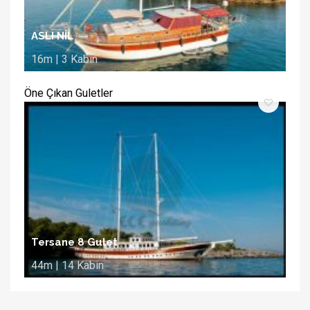
ASLI NİL
16m | 3 Kabin
Öne Çıkan Guletler
Tersane 8 Gulet
44m | 14 Kabin