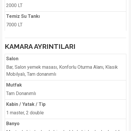
2000 LT
Temiz Su Tankı
7000 LT
KAMARA AYRINTILARI
Salon
Bar, Salon yemek masası, Konforlu Oturma Alanı, Klasik
Mobilyalı, Tam donanımlı
Mutfak
Tam Donanımlı
Kabin / Yatak / Tip
1 master, 2 double
Banyo