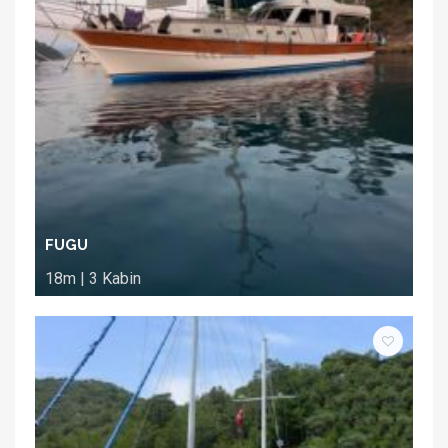
FUGU
18m | 3 Kabin