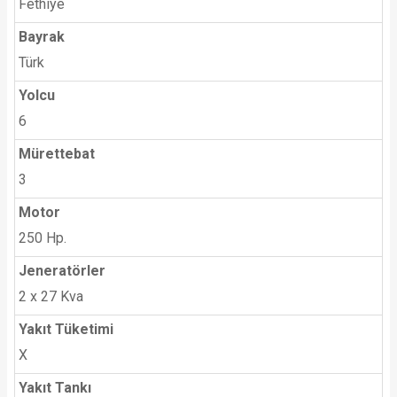
Fethiye
Bayrak
Türk
Yolcu
6
Mürettebat
3
Motor
250 Hp.
Jeneratörler
2 x 27 Kva
Yakıt Tüketimi
X
Yakıt Tankı