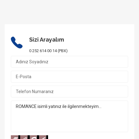
Sizi Arayalım
0 252 614 00 14 (PBX)