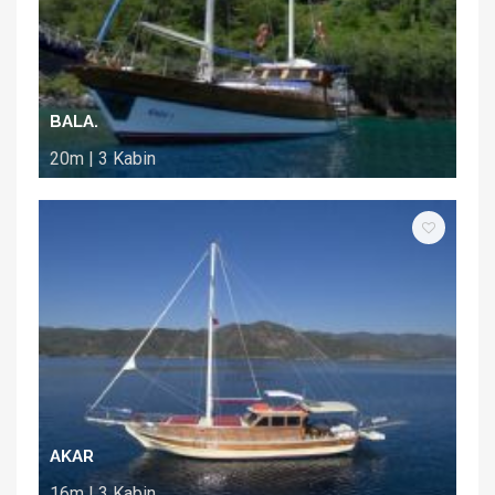
BALA.
20m | 3 Kabin
AKAR
16m | 3 Kabin