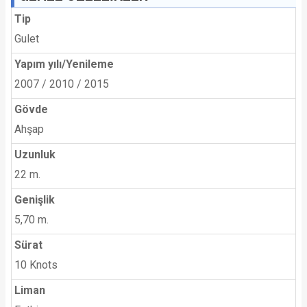
Tip
Gulet
Yapım yılı/Yenileme
2007 / 2010 / 2015
Gövde
Ahşap
Uzunluk
22 m.
Genişlik
5,70 m.
Sürat
10 Knots
Liman