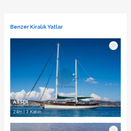
Benzer Kiralık Yatlar
A.ESER
24m | 3 Kabin