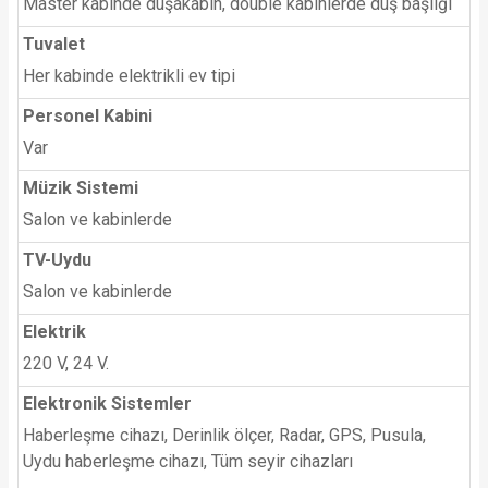
Master kabinde duşakabin, double kabinlerde duş başlığı
Tuvalet
Her kabinde elektrikli ev tipi
Personel Kabini
Var
Müzik Sistemi
Salon ve kabinlerde
TV-Uydu
Salon ve kabinlerde
Elektrik
220 V, 24 V.
Elektronik Sistemler
Haberleşme cihazı, Derinlik ölçer, Radar, GPS, Pusula,
Uydu haberleşme cihazı, Tüm seyir cihazları