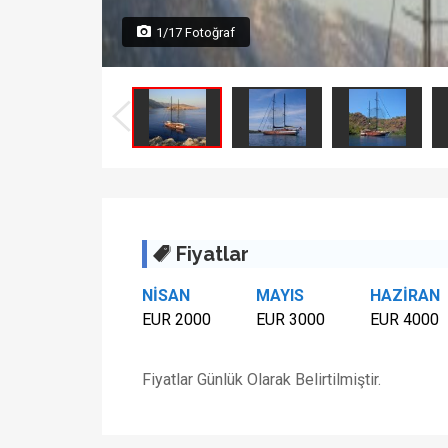
1/17 Fotoğraf
Fiyatlar
NİSAN
MAYIS
HAZİRAN
EUR 2000
EUR 3000
EUR 4000
Fiyatlar Günlük Olarak Belirtilmiştir.