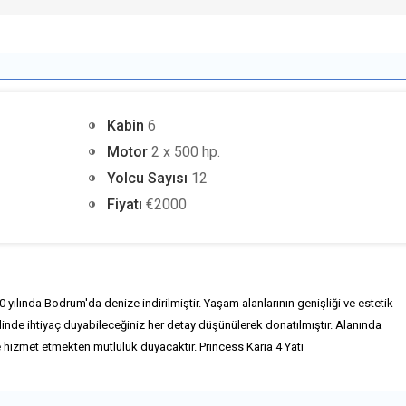
Kabin
6
Motor
2 x 500 hp.
Yolcu Sayısı
12
Fiyatı
€2000
0 yılında Bodrum'da denize indirilmiştir. Yaşam alanlarının genişliği ve estetik
ilinde ihtiyaç duyabileceğiniz her detay düşünülerek donatılmıştır. Alanında
re hizmet etmekten mutluluk duyacaktır.
Princess Karia 4 Yatı