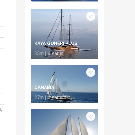
KAYA GUNERI PLUS
35m | 6 Kabin
CANARIA
37m | 6 Kabin
,