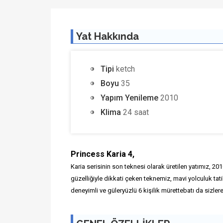
Yat Hakkında
Tipi
ketch
Boyu
35
Yapım Yenileme
2010
Klima
24 saat
Princess Karia 4,
Karia serisinin son teknesi olarak üretilen yatımız, 201
güzelliğiyle dikkati çeken teknemiz, mavi yolculuk tat
deneyimli ve güleryüzlü 6 kişilik mürettebatı da sizle