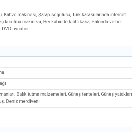
, Kahve makinesi, Şarap soğutucu, Türk karasularında internet
aç kurutma makinesi, Her kabinde kilitli kasa, Salonda ve her
- DVD oynatıcı
ha
ağı
manları, Balık tutma malzemeleri, Güneş tenteleri, Güneş yatakları
uş, Deniz merdiveni