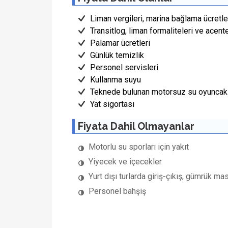
Liman vergileri, marina bağlama ücretler
Transitlog, liman formaliteleri ve acent
Palamar ücretleri
Günlük temizlik
Personel servisleri
Kullanma suyu
Teknede bulunan motorsuz su oyuncakl
Yat sigortası
Fiyata Dahil Olmayanlar
Motorlu su sporları için yakıt
Yiyecek ve içecekler
Yurt dışı turlarda giriş-çıkış, gümrük mas
Personel bahşiş