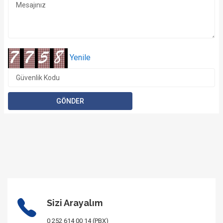
Yenile
Sizi Arayalım
0 252 614 00 14 (PBX)