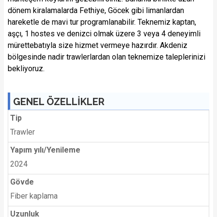
dönem kiralamalarda Fethiye, Göcek gibi limanlardan
hareketle de mavi tur programlanabilir. Teknemiz kaptan,
aşçı, 1 hostes ve denizci olmak üzere 3 veya 4 deneyimli
mürettebatıyla size hizmet vermeye hazırdır. Akdeniz
bölgesinde nadir trawlerlardan olan teknemize taleplerinizi
bekliyoruz.
GENEL ÖZELLİKLER
Tip
Trawler
Yapım yılı/Yenileme
2024
Gövde
Fiber kaplama
Uzunluk