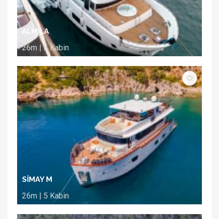
ALMILA
26m | 5 Kabin
SİMAY M
26m | 5 Kabin