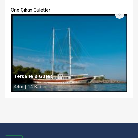
Öne Çıkan Guletler
Tersane 8 Gulet
44m | 14 Kabin