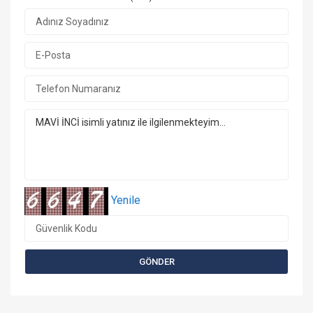
Yenile