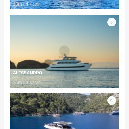
23m | 4 Kabin
ALESSANDRO
26m | 4 Kabin