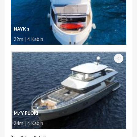
NAYK 1
22m | 4 Kabin
M/Y FLOKI
24m | 4 Kabin