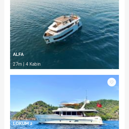
ALFA
27m | 4 Kabin
LOKUM 2