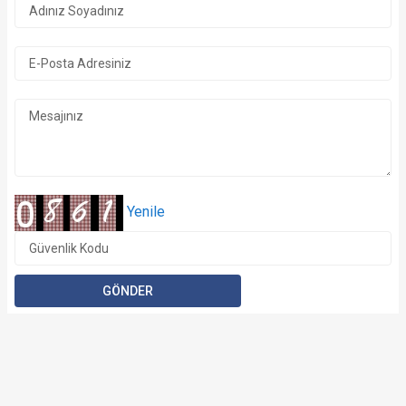
Yenile