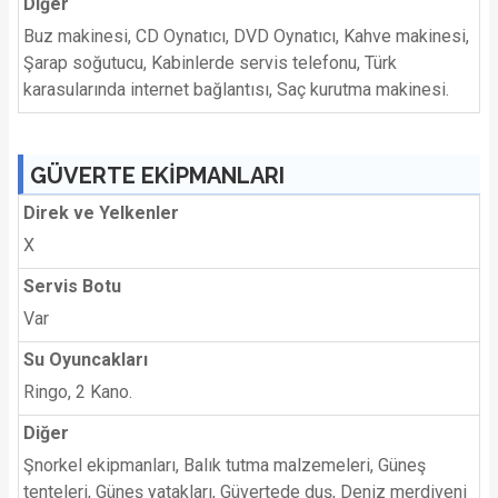
Diğer
Buz makinesi, CD Oynatıcı, DVD Oynatıcı, Kahve makinesi,
Şarap soğutucu, Kabinlerde servis telefonu, Türk
karasularında internet bağlantısı, Saç kurutma makinesi.
GÜVERTE EKİPMANLARI
Direk ve Yelkenler
X
Servis Botu
Var
Su Oyuncakları
Ringo, 2 Kano.
Diğer
Şnorkel ekipmanları, Balık tutma malzemeleri, Güneş
tenteleri, Güneş yatakları, Güvertede duş, Deniz merdiveni