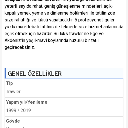
yeterli sayıda rahat, geniş güneşlenme minderleri, açık-
kapalı yemek yeme ve dinlenme bölümleri ile tatilinizde
size rahatlığı ve lüksü yaşatacaktır. 5 profesyonel, güler
yüzlü mürettebatı tatilinizde teknede size hizmet anlamında
eşlik etmek için hazırdır. Bu lüks trawler ile Ege ve
Akdeniz'in yeşil-mavi koylarında huzurlu bir tatil
geçireceksiniz.
GENEL ÖZELLİKLER
Tip
Trawler
Yapım yılı/Yenileme
1999 / 2019
Gövde