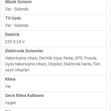
Müzik Sistemi
Var - Salonda
TV-Uydu
Var - Salonda
Elektrik
220 V, 24 V.
Elektronik Sistemler
Haberleşme cihazı, Derinlik ölçer, Radar, GPS, Pusula,
Uydu haberleşme cihazı, Otopilot, Elektronik harita, Tüm
seyir cihazları
Klima
Var
Gece Klima Kullanımı
Uygun