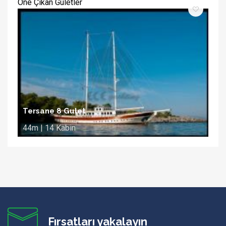
Öne Çıkan Guletler
Tersane 8 Gulet
44m | 14 Kabin
Fırsatları yakalayın