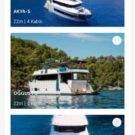
AKYA-S
22m | 4 Kabin
OGGUSTO
22m | 4 Kabin