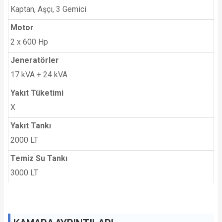
Kaptan, Aşçı, 3 Gemici
Motor
2 x 600 Hp
Jeneratörler
17 kVA + 24 kVA
Yakıt Tüketimi
X
Yakıt Tankı
2000 LT
Temiz Su Tankı
3000 LT