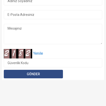
Yenile