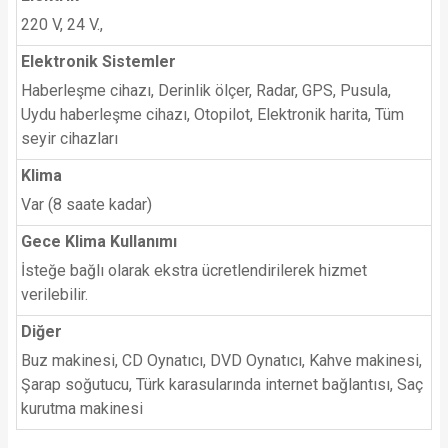
220 V, 24 V.,
Elektronik Sistemler
Haberleşme cihazı, Derinlik ölçer, Radar, GPS, Pusula,
Uydu haberleşme cihazı, Otopilot, Elektronik harita, Tüm
seyir cihazları
Klima
Var (8 saate kadar)
Gece Klima Kullanımı
İsteğe bağlı olarak ekstra ücretlendirilerek hizmet
verilebilir.
Diğer
Buz makinesi, CD Oynatıcı, DVD Oynatıcı, Kahve makinesi,
Şarap soğutucu, Türk karasularında internet bağlantısı, Saç
kurutma makinesi