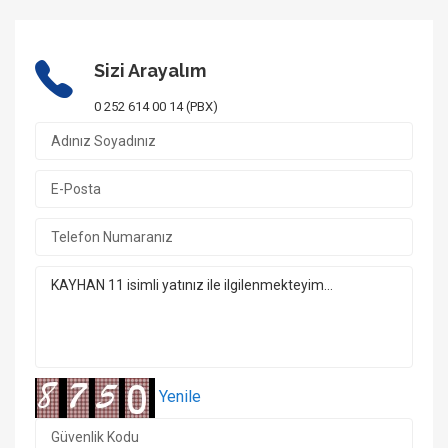
Sizi Arayalım
0 252 614 00 14 (PBX)
Yenile