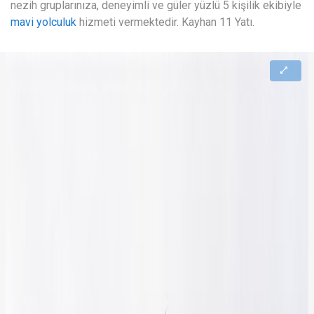
nezih gruplarınıza, deneyimli ve güler yüzlü 5 kişilik ekibiyle
mavi yolculuk
hizmeti vermektedir. Kayhan 11 Yatı.