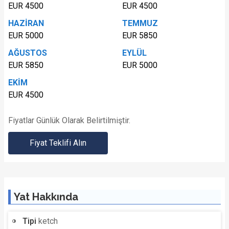
EUR 4500
EUR 4500
HAZİRAN
TEMMUZ
EUR 5000
EUR 5850
AĞUSTOS
EYLÜL
EUR 5850
EUR 5000
EKİM
EUR 4500
Fiyatlar Günlük Olarak Belirtilmiştir.
Fiyat Teklifi Alın
Yat Hakkında
Tipi
ketch