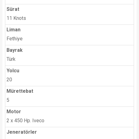
Sürat
11 Knots
Liman
Fethiye
Bayrak
Türk
Yolcu
20
Mürettebat
5
Motor
2 x 450 Hp. Iveco
Jeneratörler