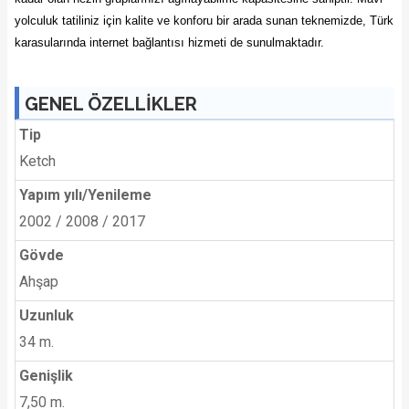
yolculuk tatiliniz için kalite ve konforu bir arada sunan teknemizde, Türk
karasularında internet bağlantısı hizmeti de sunulmaktadır.
GENEL ÖZELLİKLER
Tip
Ketch
Yapım yılı/Yenileme
2002 / 2008 / 2017
Gövde
Ahşap
Uzunluk
34 m.
Genişlik
7,50 m.