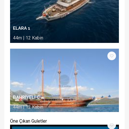
ELARA 1
44m | 12 Kabin
BAHRİYELİ C
44m | 12 Kabin
Öne Çıkan Guletler