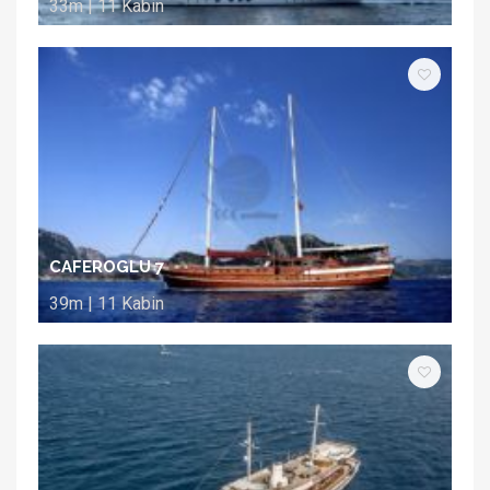
33m | 11 Kabin
CAFEROGLU 7
39m | 11 Kabin