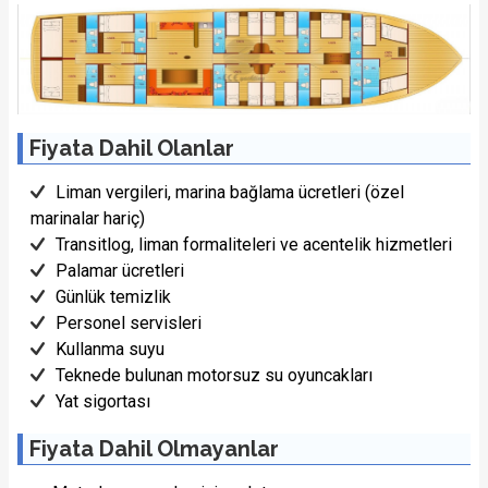
Fiyata Dahil Olanlar
Liman vergileri, marina bağlama ücretleri (özel
marinalar hariç)
Transitlog, liman formaliteleri ve acentelik hizmetleri
Palamar ücretleri
Günlük temizlik
Personel servisleri
Kullanma suyu
Teknede bulunan motorsuz su oyuncakları
Yat sigortası
Fiyata Dahil Olmayanlar
1/22 Fotoğraf