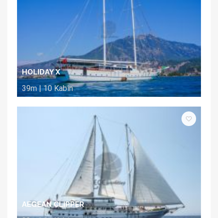
HOLIDAY X
39m | 10 Kabin
AEGEAN CLIPPER