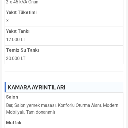
2 x 45 kVA Onan
Yakıt Tüketimi
X
Yakıt Tankı
12.000 LT
Temiz Su Tankı
20.000 LT
KAMARA AYRINTILARI
Salon
Bar, Salon yemek masası, Konforlu Oturma Alanı, Modern
Mobilyalı, Tam donanımlı
Mutfak