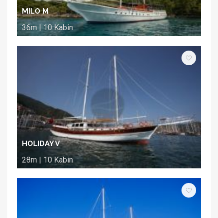
MILO M
36m | 10 Kabin
HOLIDAY V
28m | 10 Kabin