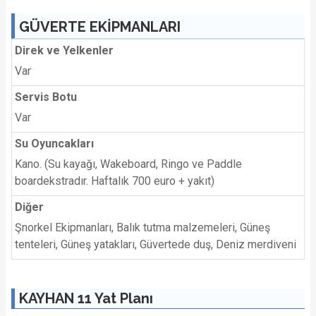
GÜVERTE EKİPMANLARI
Direk ve Yelkenler
Var
Servis Botu
Var
Su Oyuncakları
Kano. (Su kayağı, Wakeboard, Ringo ve Paddle
boardekstradır. Haftalık 700 euro + yakıt)
Diğer
Şnorkel Ekipmanları, Balık tutma malzemeleri, Güneş
tenteleri, Güneş yatakları, Güvertede duş, Deniz merdiveni
KAYHAN 11 Yat Planı