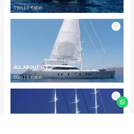
39m | 5 Kabin
ALL ABOUT U 2
50m | 6 Kabin