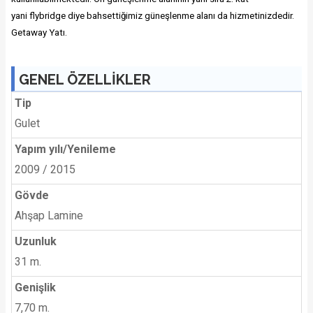
yani
flybridge
diye bahsettiğimiz güneşlenme alanı da hizmetinizdedir.
Getaway Yatı.
GENEL ÖZELLİKLER
Tip
Gulet
Yapım yılı/Yenileme
2009 / 2015
Gövde
Ahşap Lamine
Uzunluk
31 m.
Genişlik
7,70 m.