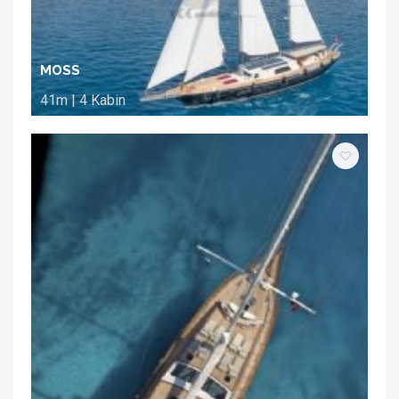
MOSS
41m | 4 Kabin