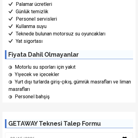
Palamar ücretleri
Günlük temizlik
Personel servisleri
Kullanma suyu
Teknede bulunan motorsuz su oyuncakları
1/22 Fotoğraf
Yat sigortası
Fiyata Dahil Olmayanlar
Motorlu su sporları için yakıt
Yiyecek ve içecekler
Yurt dışı turlarda giriş-çıkış, gümrük masrafları ve liman
masrafları
Personel bahşiş
GETAWAY Teknesi Talep Formu