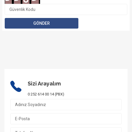
Sizi Arayalım
0 252 614 00 14 (PBX)