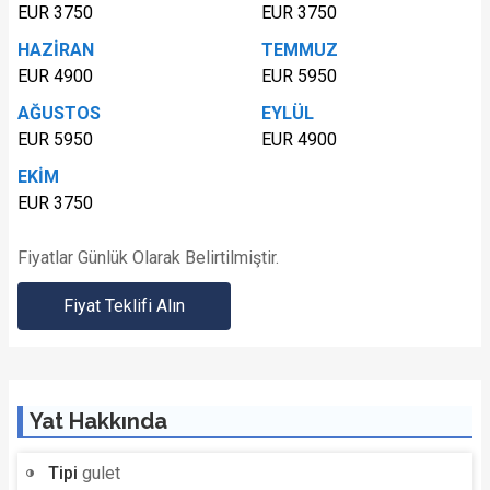
EUR 3750
EUR 3750
HAZİRAN
TEMMUZ
EUR 4900
EUR 5950
AĞUSTOS
EYLÜL
EUR 5950
EUR 4900
EKİM
EUR 3750
Fiyatlar Günlük Olarak Belirtilmiştir.
Fiyat Teklifi Alın
Yat Hakkında
Tipi
gulet