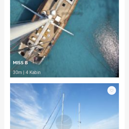
MISS B
30m | 4 Kabin