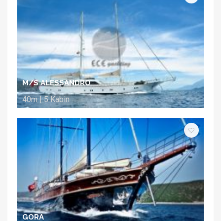
M/S ALESSANDRO
40m | 5 Kabin
GORA