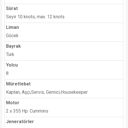
Sürat
Seyir 10 knots, max. 12 knots
Liman
Göcek
Bayrak
Türk
Yolcu
8
Mürettebat
Kaptan, Aşçı,Servis, Gemici,Housekeeper
Motor
2 x 355 Hp. Cummins
Jeneratörler