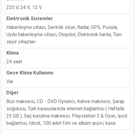
220 V, 24 V., 12 V
Elektronik Sistemler
Haberleşme cihazı, Derinlik ölçer, Radar, GPS, Pusula,
Uydu haberleşme cihazı, Otopilot, Elektronik harita, Tüm
seyir cihazları
Klima
24 saat
Gece Klima Kullanımı
Var
Diğer
Buz makinesi, CD - DVD Oynatıcı, Kahve makinesi, Şarap
soğutucu, Türk karasularında internet bağlantısı ( Haftalık
25 GB ), Saç kurutma makinesi, Playstation 3 & Oyun, Ipod
bağlantısı, Idock, 100 adet film ve albüm arşivi, kasa