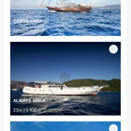
COBRA KING
34m | 5 Kabin
ALWAYS SMILE
33m | 5 Kabin