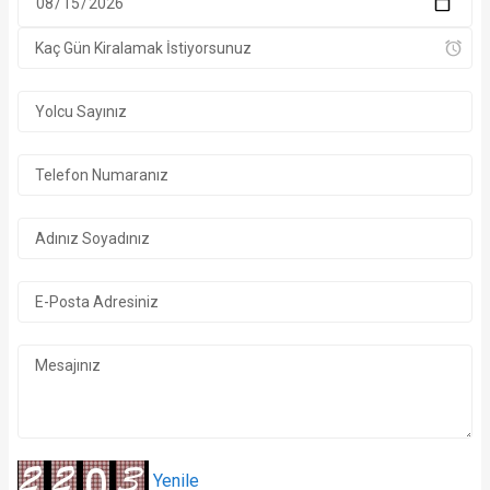
Yenile