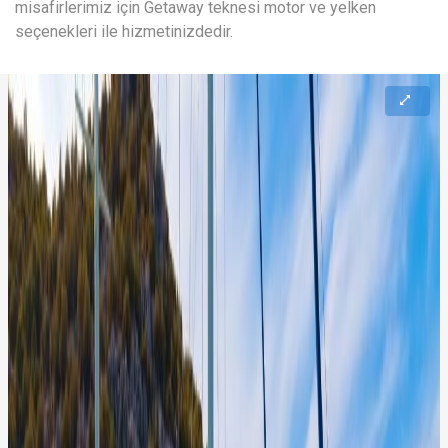
misafirlerimiz için Getaway teknesi motor ve yelken
seçenekleri ile hizmetinizdedir.