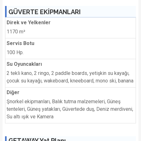
GÜVERTE EKİPMANLARI
Direk ve Yelkenler
1170 m²
Servis Botu
100 Hp.
Su Oyuncakları
2 tekli kano, 2 ringo, 2 paddle boards, yetişkin su kayağı,
çocuk su kayağı, wakeboard, kneeboard, mono ski, banana
Diğer
Şnorkel ekipmanları, Balık tutma malzemeleri, Güneş
tenteleri, Güneş yatakları, Güvertede duş, Deniz merdiveni,
Su altı ışık ve Kamera
GETAWAY Yat Planı