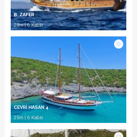
B. ZAFER
29m | 6 Kabin
CEVRİ HASAN 4
25m | 6 Kabin