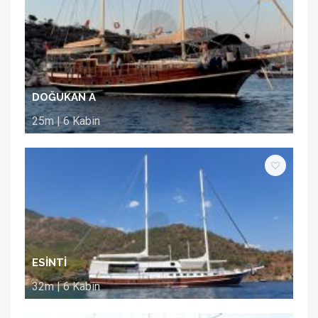
DOĞUKAN A
25m | 6 Kabin
ESİNTİ
32m | 6 Kabin