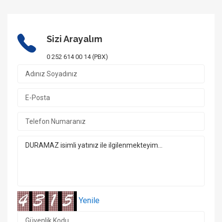
Sizi Arayalım
0 252 614 00 14 (PBX)
Yenile