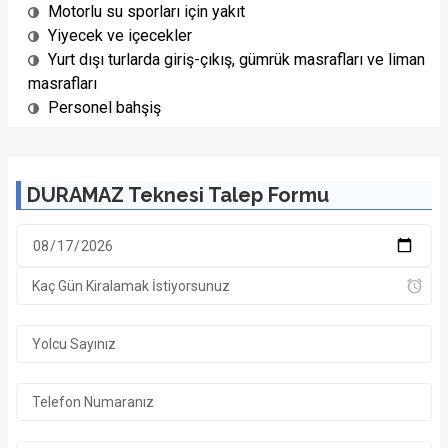
Motorlu su sporları için yakıt
Yiyecek ve içecekler
Yurt dışı turlarda giriş-çıkış, gümrük masrafları ve liman
masrafları
Personel bahşiş
DURAMAZ Teknesi Talep Formu
1/22 Fotoğraf