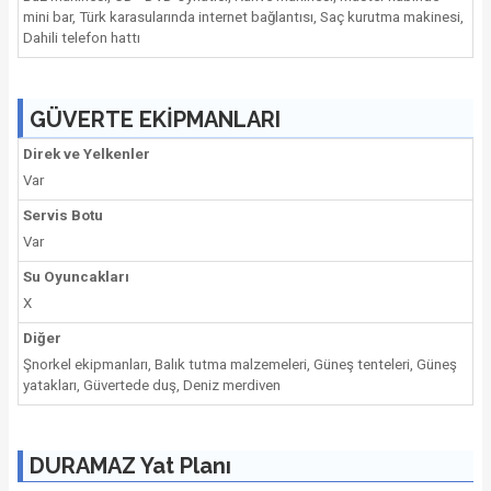
mini bar, Türk karasularında internet bağlantısı, Saç kurutma makinesi,
Dahili telefon hattı
GÜVERTE EKİPMANLARI
Direk ve Yelkenler
Var
Servis Botu
Var
Su Oyuncakları
X
Diğer
Şnorkel ekipmanları, Balık tutma malzemeleri, Güneş tenteleri, Güneş
yatakları, Güvertede duş, Deniz merdiven
DURAMAZ Yat Planı