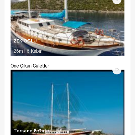
ZEKİOGLU
26m | 6 Kabin
Öne Çıkan Guletler
Tersane 8 Gulet