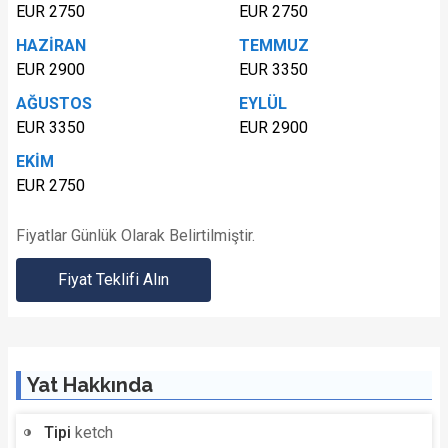
EUR 2750
EUR 2750
HAZİRAN
TEMMUZ
EUR 2900
EUR 3350
AĞUSTOS
EYLÜL
EUR 3350
EUR 2900
EKİM
EUR 2750
Fiyatlar Günlük Olarak Belirtilmiştir.
Fiyat Teklifi Alın
Yat Hakkında
Tipi
ketch