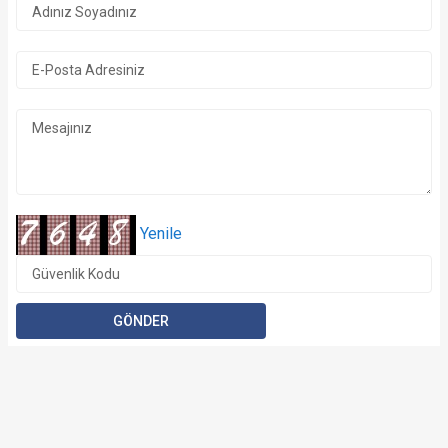
Yenile