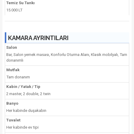
Temiz Su Tankı
15.000 LT
KAMARA AYRINTILARI
Salon
Bar, Salon yemek masası, Konforlu Oturma Alanı, Klasik mobilyalı, Tam
donanımlı
Mutfak
Tam donanım
Kabin / Yatak / Tip
2 master, 2 double, 2 twin
Banyo
Her kabinde duşakabin
Tuvalet
Her kabinde ev tipi