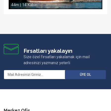
44m | 14 Kabin
Fırsatları yakalayın
Size özel fırsatları yakalamak için mail
adresinizi yazmanız yeterli
ÜYE OL
Merkez Ofis