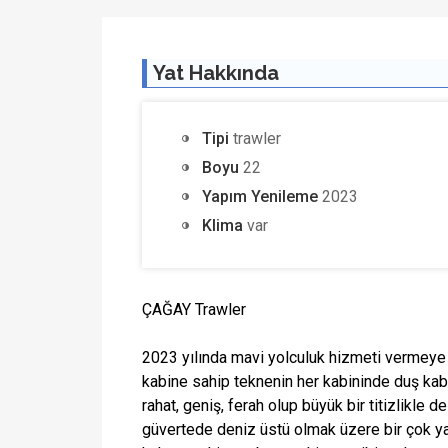
Yat Hakkında
Tipi
trawler
Boyu
22
Yapım Yenileme
2023
Klima
var
ÇAĞAY Trawler
2023 yılında mavi yolculuk hizmeti vermeye 
kabine sahip teknenin her kabininde duş kabi
rahat, geniş, ferah olup büyük bir titizlikle 
güvertede deniz üstü olmak üzere bir çok y