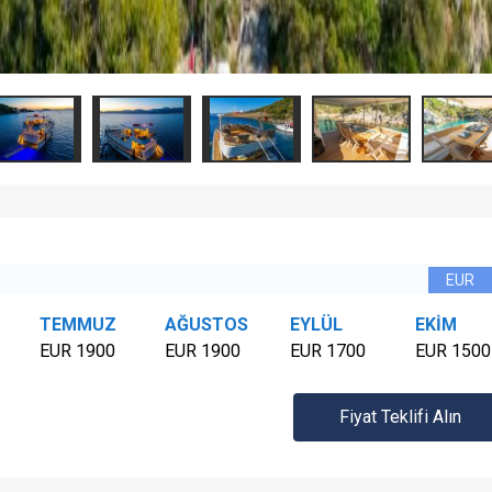
TEMMUZ
AĞUSTOS
EYLÜL
EKİM
EUR 1900
EUR 1900
EUR 1700
EUR 1500
Fiyat Teklifi Alın