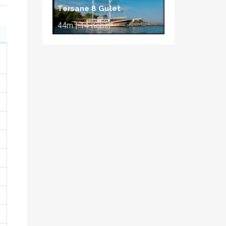
Tersane 8 Gulet
44m | 14 Kabin