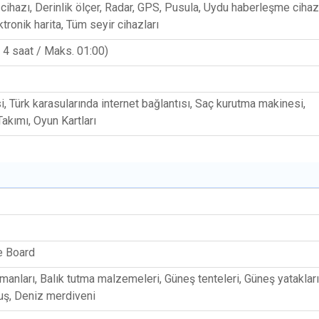
ihazı, Derinlik ölçer, Radar, GPS, Pusula, Uydu haberleşme cihazı
ktronik harita, Tüm seyir cihazları
k 4 saat / Maks. 01:00)
, Türk karasularında internet bağlantısı, Saç kurutma makinesi,
akımı, Oyun Kartları
e Board
manları, Balık tutma malzemeleri, Güneş tenteleri, Güneş yatakları
uş, Deniz merdiveni