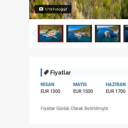
1/19 Fotoğraf
Fiyatlar
NİSAN
MAYIS
HAZİRAN
EUR 1300
EUR 1500
EUR 1700
Fiyatlar Günlük Olarak Belirtilmiştir.