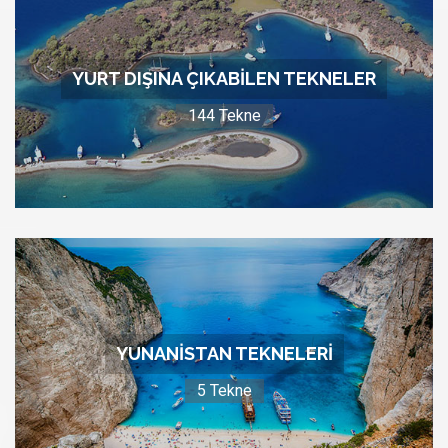
YURT DIŞINA ÇIKABILEN TEKNELER
144 Tekne
YUNANISTAN TEKNELERI
5 Tekne