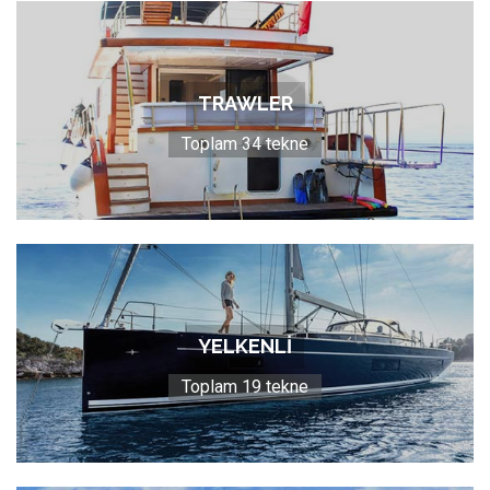
TRAWLER
Toplam 34 tekne
YELKENLİ
Toplam 19 tekne