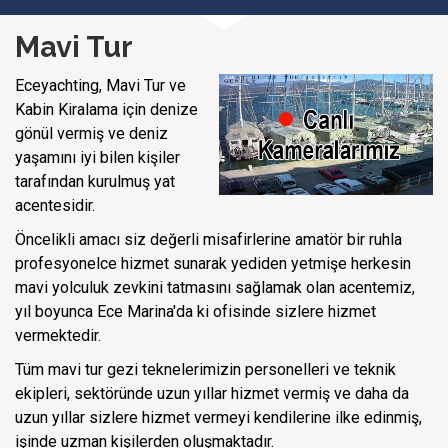
Mavi Tur
Eceyachting, Mavi Tur ve
Kabin Kiralama için denize
gönül vermiş ve deniz
yaşamını iyi bilen kişiler
tarafından kurulmuş yat
acentesidir.
Öncelikli amacı siz değerli misafirlerine amatör bir ruhla
profesyonelce hizmet sunarak yediden yetmişe herkesin
mavi yolculuk zevkini tatmasını sağlamak olan acentemiz,
yıl boyunca Ece Marina'da ki ofisinde sizlere hizmet
vermektedir.
Tüm mavi tur gezi teknelerimizin personelleri ve teknik
ekipleri, sektöründe uzun yıllar hizmet vermiş ve daha da
uzun yıllar sizlere hizmet vermeyi kendilerine ilke edinmiş,
işinde uzman kişilerden oluşmaktadır.