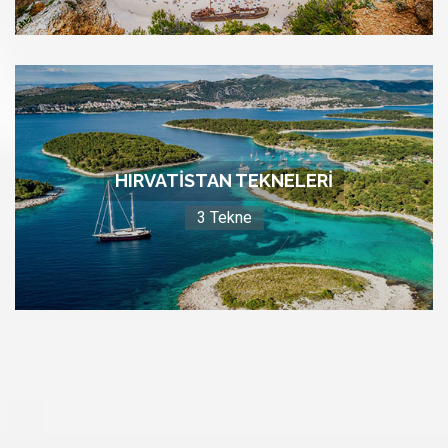
HIRVATISTAN TEKNELERI
3 Tekne