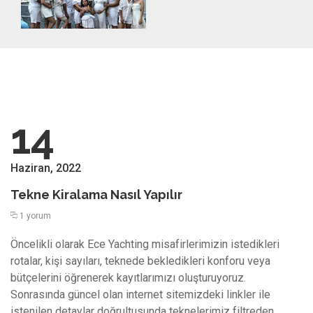
14
Haziran, 2022
Tekne Kiralama Nasıl Yapılır
1 yorum
Öncelikli olarak Ece Yachting misafirlerimizin istedikleri
rotalar, kişi sayıları, teknede bekledikleri konforu veya
bütçelerini öğrenerek kayıtlarımızı oluşturuyoruz.
Sonrasında güncel olan internet sitemizdeki linkler ile
istenilen detaylar doğrultusunda teknelerimiz filtreden