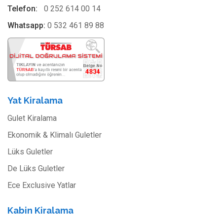
Telefon:
0 252 614 00 14
Whatsapp:
0 532 461 89 88
Yat Kiralama
Gulet Kiralama
Ekonomik & Klimalı Guletler
Lüks Guletler
De Lüks Guletler
Ece Exclusive Yatlar
Kabin Kiralama