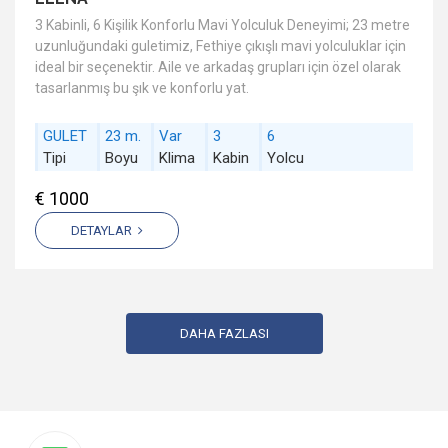
3 Kabinli, 6 Kişilik Konforlu Mavi Yolculuk Deneyimi; 23 metre
uzunluğundaki guletimiz, Fethiye çıkışlı mavi yolculuklar için
ideal bir seçenektir. Aile ve arkadaş grupları için özel olarak
tasarlanmış bu şık ve konforlu yat.
GULET
23 m.
Var
3
6
Tipi
Boyu
Klima
Kabin
Yolcu
€ 1000
DETAYLAR
DAHA FAZLASI