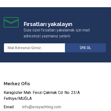
Fırsatları yakalayın
Size özel fırsatları yakalamak için mail
adresinizi yazmanız yeterli
ÜYE OL
Merkez Ofis
Karagözler Mah. Fevzi Çakmak Cd. No: 23/A
Fethiye/MUĞLA
Email:
info@eceyachting.com