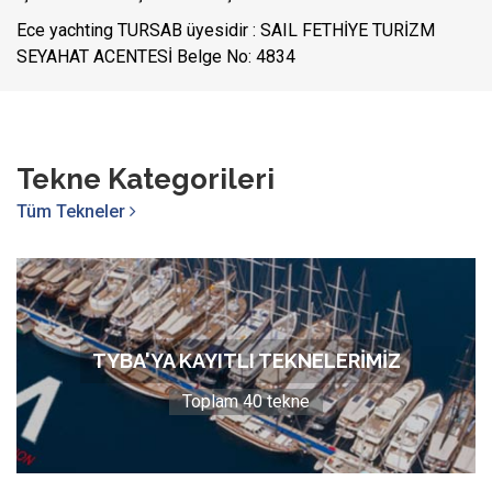
Ece yachting TURSAB üyesidir : SAIL FETHİYE TURİZM
SEYAHAT ACENTESİ Belge No: 4834
Tekne Kategorileri
Tüm Tekneler
TYBA'YA KAYITLI TEKNELERİMİZ
Toplam 40 tekne