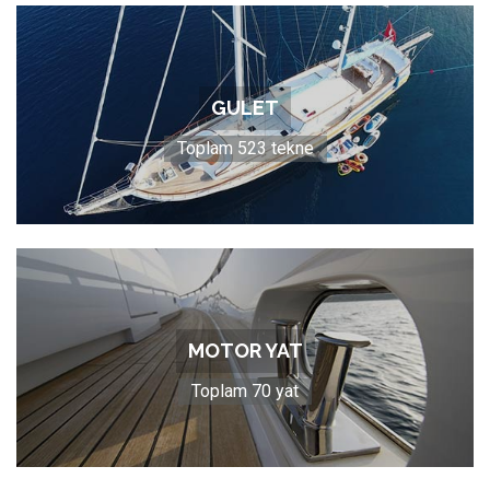
GULET
Toplam 523 tekne
MOTOR YAT
Toplam 70 yat