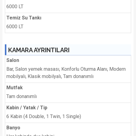
6000 LT
Temiz Su Tankı
6000 LT
KAMARA AYRINTILARI
Salon
Bar, Salon yemek masası, Konforlu Oturma Alanı, Modern
mobilyalı, Klasik mobilyalı, Tam donanımlı
Mutfak
Tam donanımlı
Kabin / Yatak / Tip
6 Kabin (4 Double, 1 Twin, 1 Single)
Banyo