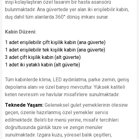
inişi kolaylaştıran özel tasarım bir hasta asansörü
bulunmaktadır. Ana güvertede yer alan iki erişilebilir kabin,
duş dahil tüm alanlarda 360° dönüş imkanı sunar.
Kabin Düzeni:
1 adet erişilebilir çift kişilik kabin (ana güverte)
1 adet erişilebilir tek kişilik kabin (ana güverte)
3 adet çift kişilik kabin (alt güverte)
1 adet iki yataklı kabin (alt güverte)
Tüm kabinlerde klima, LED aydınlatma, parke zemin, geniş
depolama alanı ve özel banyo mevcuttur. Yüksek kaliteli
keten nevresim ve havlular misafirlere sunulmaktadır.
Teknede Yaşam:
Geleneksel gulet yemeklerinin ötesine
geçen, özenle hazırlanmış özel yemekler servis
edilmektedir. Belirli bir menü yerine, misafir tercihleri
doğrultusunda günlük taze ve zengin menüler
sunulmaktadır. Izgara kuzu, yöresel balık çeşitleri,