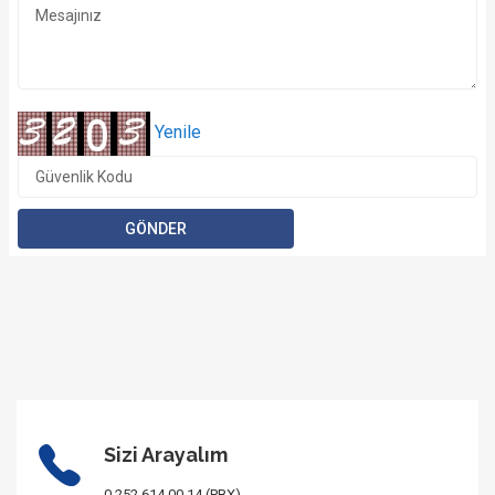
Yenile
Sizi Arayalım
0 252 614 00 14 (PBX)