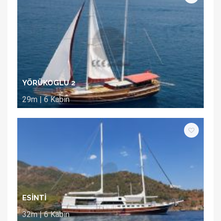
YÖRÜKOGLU 2
29m | 6 Kabin
ESİNTİ
32m | 6 Kabin