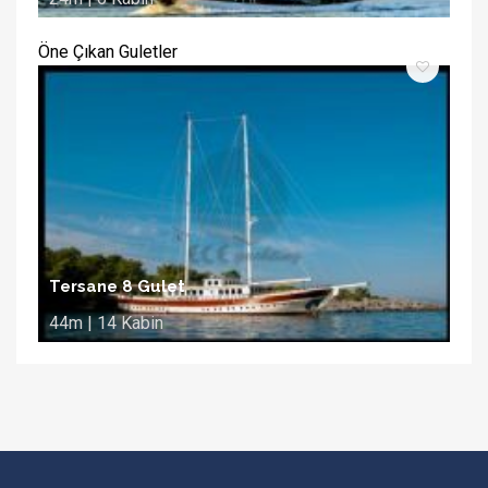
Öne Çıkan Guletler
Tersane 8 Gulet
44m | 14 Kabin