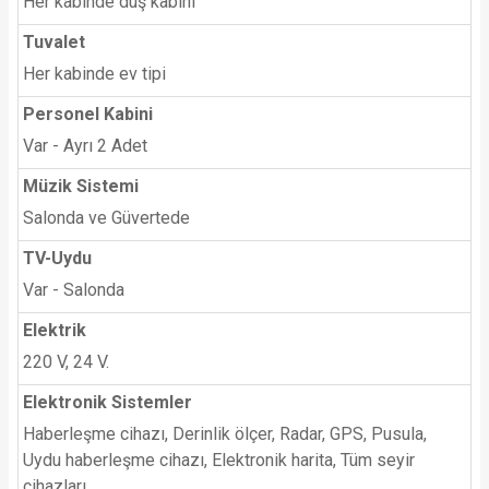
Her kabinde duş kabini
Tuvalet
Her kabinde ev tipi
Personel Kabini
Var - Ayrı 2 Adet
Müzik Sistemi
Salonda ve Güvertede
TV-Uydu
Var - Salonda
Elektrik
220 V, 24 V.
Elektronik Sistemler
Haberleşme cihazı, Derinlik ölçer, Radar, GPS, Pusula,
Uydu haberleşme cihazı, Elektronik harita, Tüm seyir
cihazları