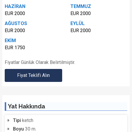
HAZİRAN
TEMMUZ
EUR 2000
EUR 2000
AĞUSTOS
EYLÜL
EUR 2000
EUR 2000
EKİM
EUR 1750
Fiyatlar Günlük Olarak Belirtilmiştir.
Fiyat Teklifi Alın
Yat Hakkında
Tipi
ketch
Boyu
30 m.