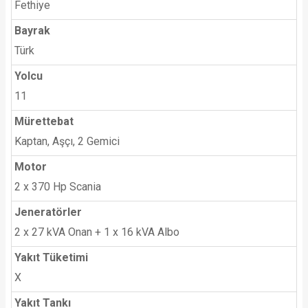
Fethiye
Bayrak
Türk
Yolcu
11
Mürettebat
Kaptan, Aşçı, 2 Gemici
Motor
2 x 370 Hp Scania
Jeneratörler
2 x 27 kVA Onan + 1 x 16 kVA Albo
Yakıt Tüketimi
X
Yakıt Tankı