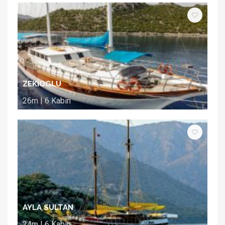
ZEKİOGLU
26m | 6 Kabin
AYLA SULTAN
24m | 6 Kabin