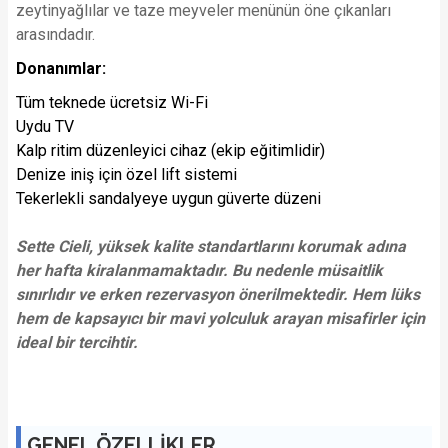
zeytinyağlılar ve taze meyveler menünün öne çıkanları
arasındadır.
Donanımlar:
Tüm teknede ücretsiz Wi-Fi
Uydu TV
Kalp ritim düzenleyici cihaz (ekip eğitimlidir)
Denize iniş için özel lift sistemi
Tekerlekli sandalyeye uygun güverte düzeni
Sette Cieli, yüksek kalite standartlarını korumak adına
her hafta kiralanmamaktadır. Bu nedenle müsaitlik
sınırlıdır ve erken rezervasyon önerilmektedir. Hem lüks
hem de kapsayıcı bir mavi yolculuk arayan misafirler için
ideal bir tercihtir.
GENEL ÖZELLİKLER