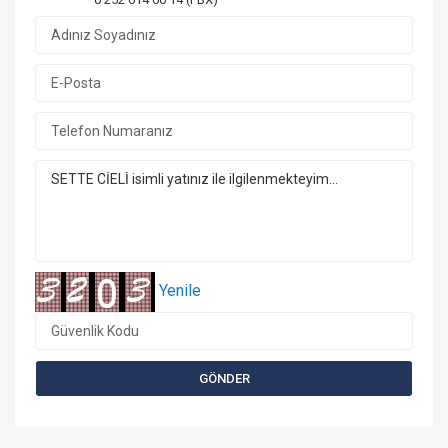
Yenile