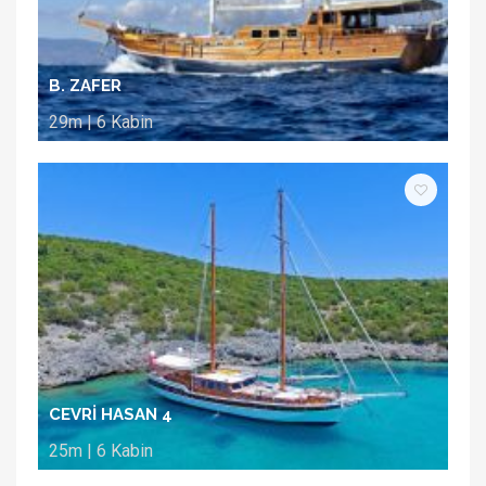
B. ZAFER
29m | 6 Kabin
CEVRİ HASAN 4
25m | 6 Kabin