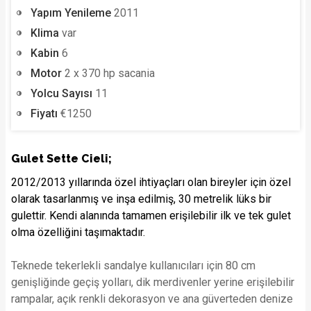
Yapım Yenileme
2011
Klima
var
Kabin
6
Motor
2 x 370 hp sacania
Yolcu Sayısı
11
Fiyatı
€1250
Gulet Sette Cieli;
2012/2013 yıllarında özel ihtiyaçları olan bireyler için özel
olarak tasarlanmış ve inşa edilmiş, 30 metrelik lüks bir
gulettir. Kendi alanında tamamen erişilebilir ilk ve tek gulet
olma özelliğini taşımaktadır.
Teknede tekerlekli sandalye kullanıcıları için 80 cm
genişliğinde geçiş yolları, dik merdivenler yerine erişilebilir
rampalar, açık renkli dekorasyon ve ana güverteden denize