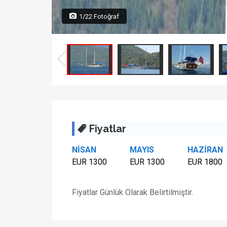
1/22 Fotoğraf
Fiyatlar
NİSAN
MAYIS
HAZİRAN
EUR 1300
EUR 1300
EUR 1800
Fiyatlar Günlük Olarak Belirtilmiştir.