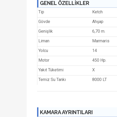
GENEL ÖZELLİKLER
Tip
Ketch
Gövde
Ahşap
Genişlik
6,70 m.
Liman
Marmaris
Yolcu
14
Motor
450 Hp.
Yakıt Tüketimi
X
Temiz Su Tankı
8000 LT
KAMARA AYRINTILARI