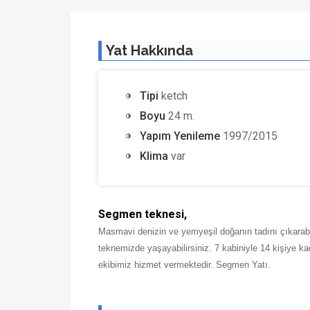
Yat Hakkında
Tipi
ketch
Boyu
24 m.
Yapım Yenileme
1997/2015
Klima
var
Segmen teknesi,
Masmavi denizin ve yemyeşil doğanın tadını çıkarabi
teknemizde yaşayabilirsiniz. 7 kabiniyle 14 kişiye kad
ekibimiz hizmet vermektedir. Segmen Yatı.