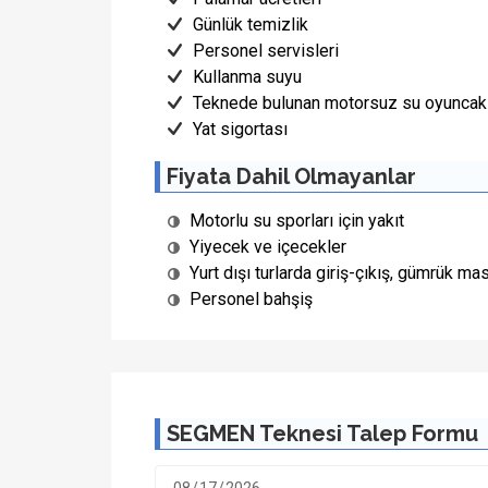
Günlük temizlik
Personel servisleri
Kullanma suyu
Teknede bulunan motorsuz su oyuncakl
Yat sigortası
Fiyata Dahil Olmayanlar
Motorlu su sporları için yakıt
Yiyecek ve içecekler
Yurt dışı turlarda giriş-çıkış, gümrük mas
Personel bahşiş
SEGMEN Teknesi Talep Formu