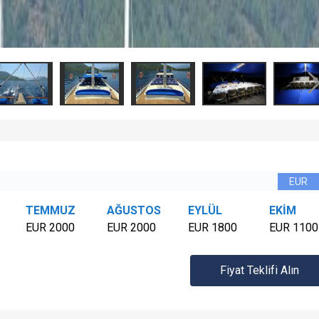
TEMMUZ
AĞUSTOS
EYLÜL
EKİM
EUR 2000
EUR 2000
EUR 1800
EUR 1100
Fiyat Teklifi Alın