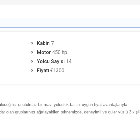
Kabin
7
Motor
450 hp.
Yolcu Sayısı
14
Fiyatı
€1300
leceğiniz unutulmaz bir mavi yolculuk
tatilini uygun fiyat avantajlarıyla
ar olan gruplarınızı ağırlayabilen teknemizde, deneyimli ve güler yüzlü 3 kişil