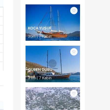
KOCA YUSUF
30m | 7 Kabin
QUEEN DURU
31m | 7 Kabin