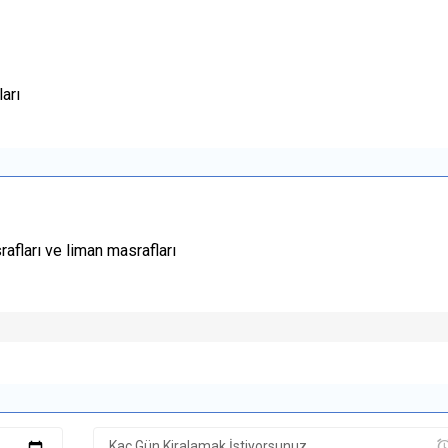
arı
rafları ve liman masrafları