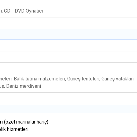
i, CD - DVD Oynatıcı
eleri, Balık tutma malzemeleri, Güneş tenteleri, Güneş yatakları,
uş, Deniz merdiveni
i (özel marinalar hariç)
elik hizmetleri