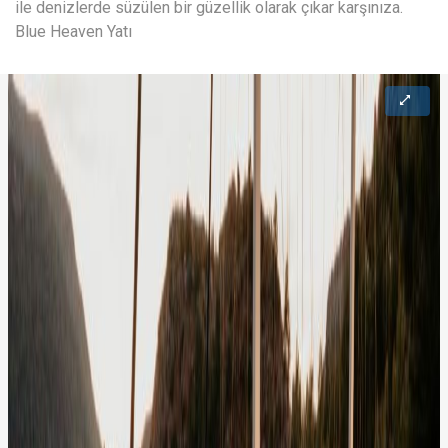
ile denizlerde süzülen bir güzellik olarak çıkar karşınıza.
Blue Heaven Yatı