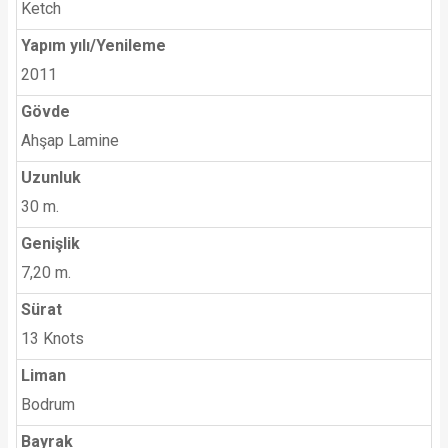
Ketch
Yapım yılı/Yenileme
2011
Gövde
Ahşap Lamine
Uzunluk
30 m.
Genişlik
7,20 m.
Sürat
13 Knots
Liman
Bodrum
Bayrak