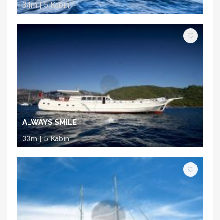
34m | 5 Kabin
ALWAYS SMILE
33m | 5 Kabin