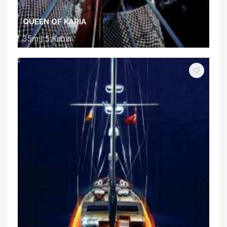
QUEEN OF KARIA
35m | 5 Kabin