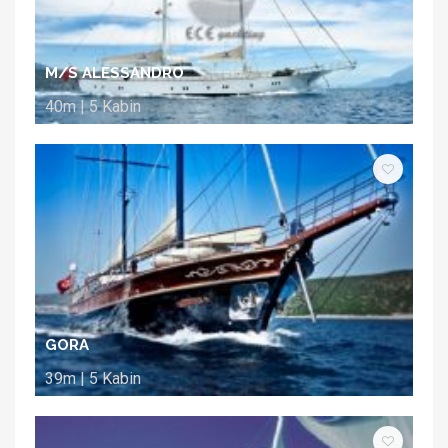
M/S ALESSANDRO
40m | 5 Kabin
GORA
39m | 5 Kabin