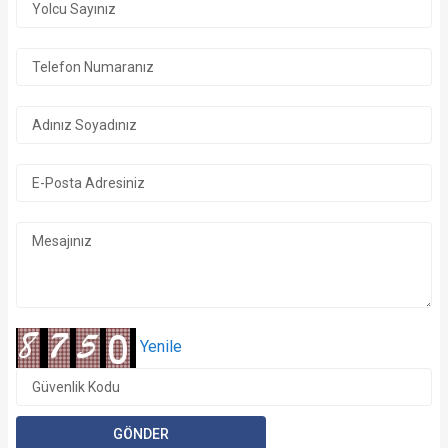
Yenile