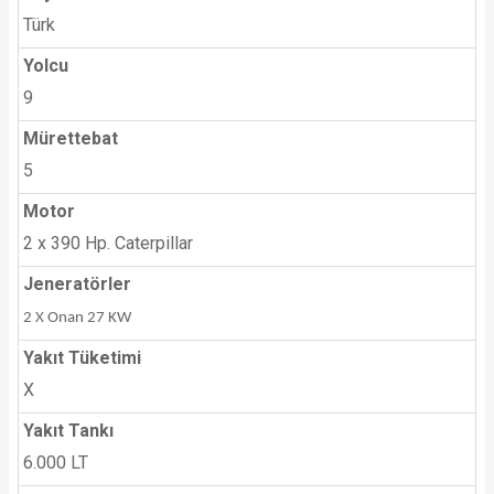
Türk
Yolcu
9
Mürettebat
5
Motor
2 x 390 Hp. Caterpillar
Jeneratörler
2 X Onan 27 KW
Yakıt Tüketimi
X
Yakıt Tankı
6.000 LT