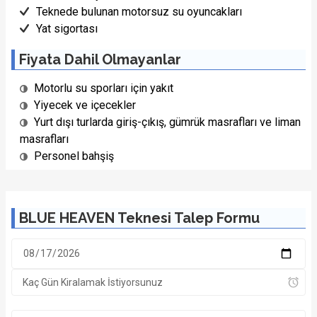
Teknede bulunan motorsuz su oyuncakları
Yat sigortası
Fiyata Dahil Olmayanlar
Motorlu su sporları için yakıt
Yiyecek ve içecekler
Yurt dışı turlarda giriş-çıkış, gümrük masrafları ve liman
masrafları
Personel bahşiş
BLUE HEAVEN Teknesi Talep Formu
1/22 Fotoğraf