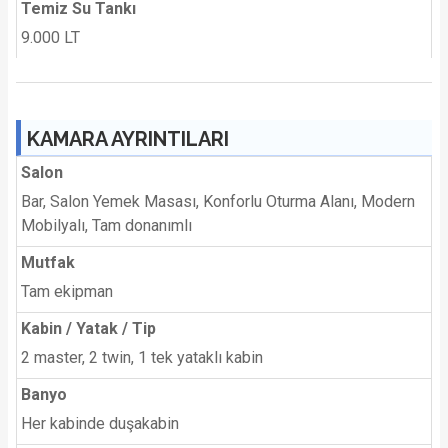
Temiz Su Tankı
9.000 LT
KAMARA AYRINTILARI
Salon
Bar, Salon Yemek Masası, Konforlu Oturma Alanı, Modern
Mobilyalı, Tam donanımlı
Mutfak
Tam ekipman
Kabin / Yatak / Tip
2 master, 2 twin, 1 tek yataklı kabin
Banyo
Her kabinde duşakabin