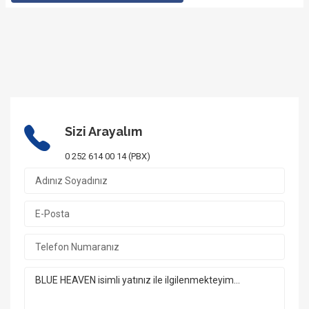
Sizi Arayalım
0 252 614 00 14 (PBX)