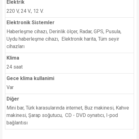
Elektrik
220 V, 24 V., 12 V.
Elektronik Sistemler
Haberleşme cihazı, Derinlik ölçer, Radar, GPS, Pusula,
Uydu haberleşme cihazı, Elektronik harita, Tüm seyir
cihazları
Klima
24 saat
Gece klima kullanimi
Var
Diğer
Mini bar, Türk karasularında internet, Buz makinesi, Kahve
makinesi, Şarap soğutucu, CD - DVD oynatıcı, I-pod
bağlantısı