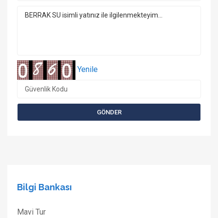
Yenile
Bilgi Bankası
Mavi Tur