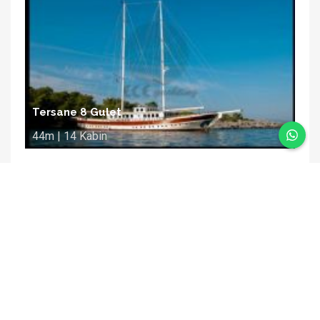
Tersane 8 Gulet
44m | 14 Kabin
Fırsatları yakalayın
Size özel fırsatları yakalamak için mail
adresinizi yazmanız yeterli