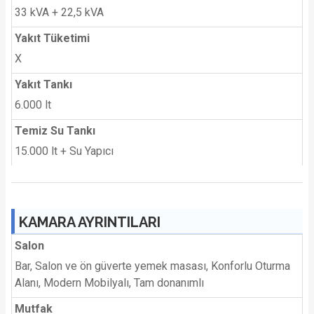
33 kVA + 22,5 kVA
Yakıt Tüketimi
X
Yakıt Tankı
6.000 lt
Temiz Su Tankı
15.000 lt + Su Yapıcı
KAMARA AYRINTILARI
Salon
Bar, Salon ve ön güverte yemek masası, Konforlu Oturma
Alanı, Modern Mobilyalı, Tam donanımlı
Mutfak