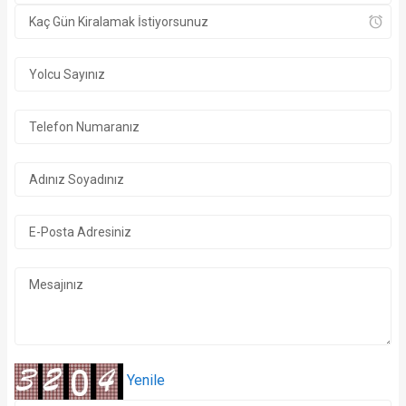
Yenile