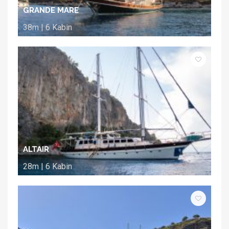
GRANDE MARE
38m | 6 Kabin
ALTAIR
28m | 6 Kabin