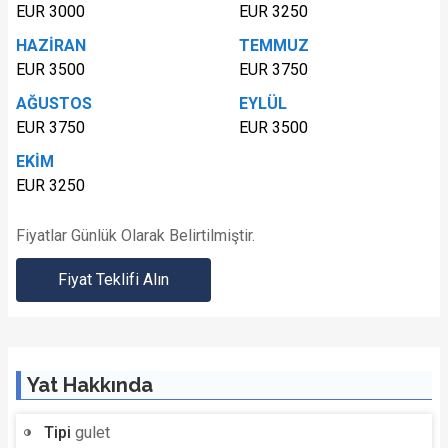
EUR 3000
EUR 3250
HAZİRAN
TEMMUZ
EUR 3500
EUR 3750
AĞUSTOS
EYLÜL
EUR 3750
EUR 3500
EKİM
EUR 3250
Fiyatlar Günlük Olarak Belirtilmiştir.
Fiyat Teklifi Alın
Yat Hakkında
Tipi
gulet