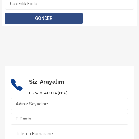
Sizi Arayalım
0 252 614 00 14 (PBX)