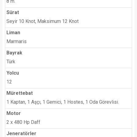
8 m.
Sürat
Seyir 10 Knot, Maksimum 12 Knot
Liman
Marmaris
Bayrak
Türk
Yolcu
12
Mürettebat
1 Kaptan, 1 Aşçı, 1 Gemici, 1 Hostes, 1 Oda Görevlisi.
Motor
2 x 480 Hp Daff
Jeneratörler