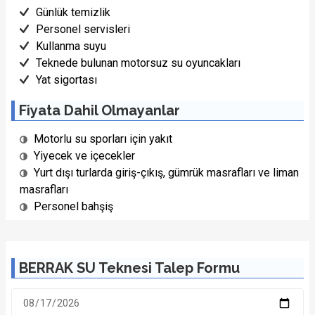
Günlük temizlik
Personel servisleri
1/22 Fotoğraf
Kullanma suyu
Teknede bulunan motorsuz su oyuncakları
Yat sigortası
Fiyata Dahil Olmayanlar
Motorlu su sporları için yakıt
Yiyecek ve içecekler
Yurt dışı turlarda giriş-çıkış, gümrük masrafları ve liman
masrafları
Personel bahşiş
BERRAK SU Teknesi Talep Formu