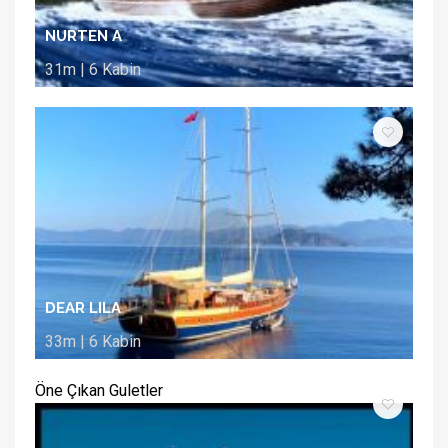
NURTEN A
31m | 6 Kabin
DEAR LILA
33m | 6 Kabin
Öne Çıkan Guletler