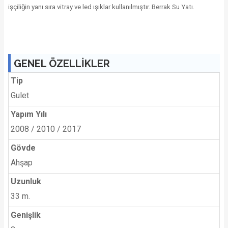
işçiliğin yanı sıra vitray ve led ışıklar kullanılmıştır. Berrak Su Yatı.
GENEL ÖZELLİKLER
Tip
Gulet
Yapım Yılı
2008 / 2010 / 2017
Gövde
Ahşap
Uzunluk
33 m.
Genişlik