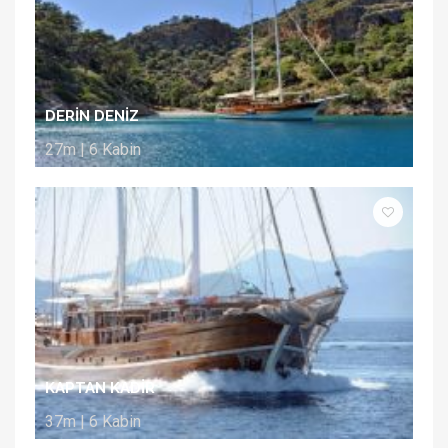
DERİN DENİZ
27m | 6 Kabin
KAPTAN KADİR
37m | 6 Kabin