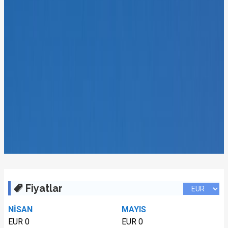
Fiyatlar
NİSAN
MAYIS
EUR 0
EUR 0