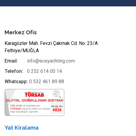
Merkez Ofis
Karagözler Mah. Fevzi Çakmak Cd. No: 23/A
Fethiye/MUĞLA
Email:
info@eceyachting.com
Telefon:
0 252 614 00 14
Whatsapp:
0 532 461 89 88
Yat Kiralama