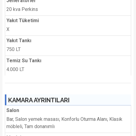
Jeneratörler
20 kva Perkins
Yakıt Tüketimi
X
Yakıt Tankı
750 LT
Temiz Su Tankı
4.000 LT
KAMARA AYRINTILARI
Salon
Bar, Salon yemek masası, Konforlu Oturma Alanı, Klasik
möbleli, Tam donanımlı