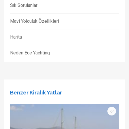
Sık Sorulanlar
Mavi Yolculuk Özellikleri
Harita
Neden Ece Yachting
Benzer Kiralık Yatlar