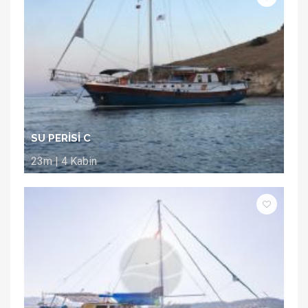
SU PERİSİ C
23m | 4 Kabin