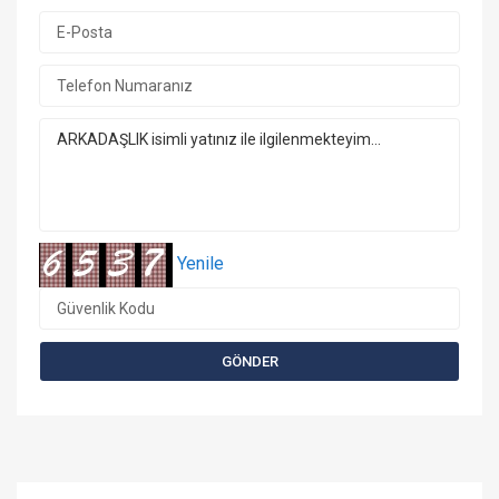
Yenile