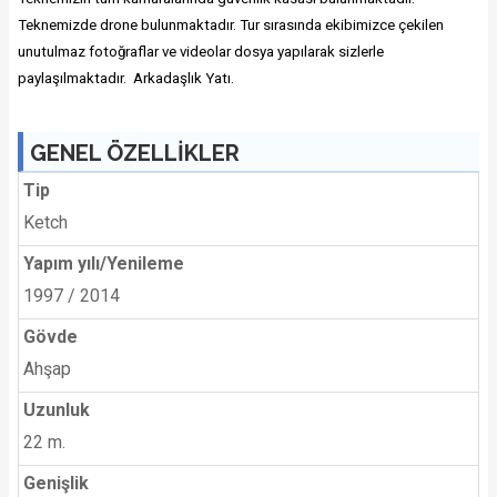
Teknemizde drone bulunmaktadır. Tur sırasında ekibimizce çekilen
unutulmaz fotoğraflar ve videolar dosya yapılarak sizlerle
paylaşılmaktadır. Arkadaşlık Yatı.
GENEL ÖZELLİKLER
Tip
Ketch
Yapım yılı/Yenileme
1997 / 2014
Gövde
Ahşap
Uzunluk
22 m.
Genişlik