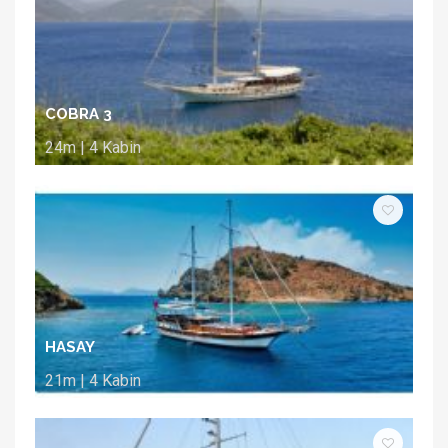
COBRA 3
24m | 4 Kabin
HASAY
21m | 4 Kabin