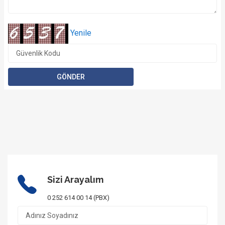
Yenile
1/17 Fotoğraf
Sizi Arayalım
0 252 614 00 14 (PBX)