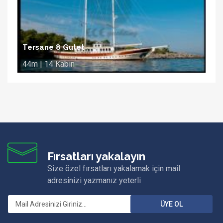
Tersane 8 Gulet
44m | 14 Kabin
Fırsatları yakalayın
Size özel fırsatları yakalamak için mail
adresinizi yazmanız yeterli
ÜYE OL