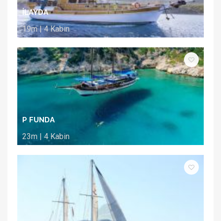
İLAYDA
19m | 4 Kabin
P FUNDA
23m | 4 Kabin