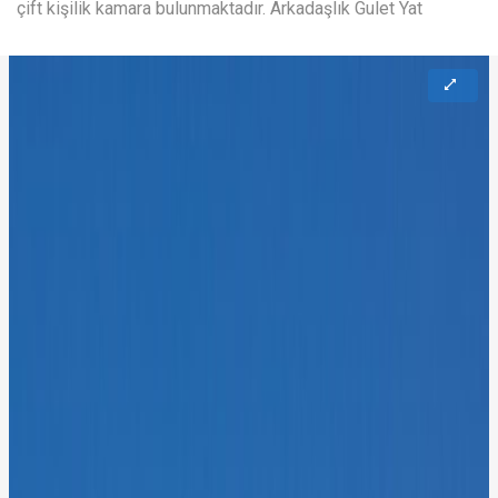
çift kişilik kamara bulunmaktadır. Arkadaşlık Gulet Yat