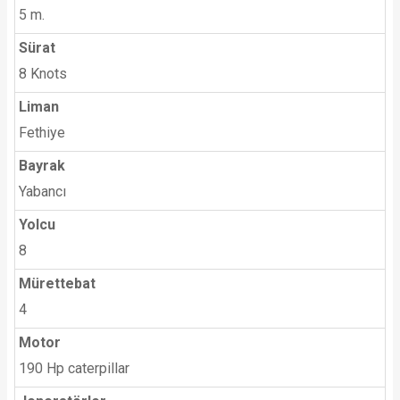
5 m.
Sürat
8 Knots
Liman
Fethiye
Bayrak
Yabancı
Yolcu
8
Mürettebat
4
Motor
190 Hp caterpillar