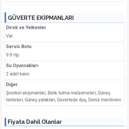
GÜVERTE EKİPMANLARI
Direk ve Yelkenler
Var
Servis Botu
9.9 Hp.
Su Oyuncakları
2 adet kano
Diğer
Şnorkel ekipmanları, Balık tutma malzemeleri, Güneş
tenteleri, Güneş yatakları, Güvertede duş, Deniz merdiveni
Fiyata Dahil Olanlar