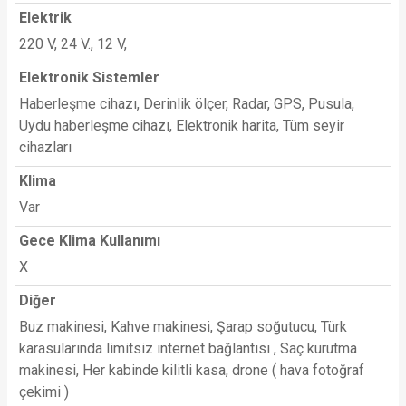
Elektrik
220 V, 24 V., 12 V,
Elektronik Sistemler
Haberleşme cihazı, Derinlik ölçer, Radar, GPS, Pusula,
Uydu haberleşme cihazı, Elektronik harita, Tüm seyir
cihazları
Klima
Var
Gece Klima Kullanımı
X
Diğer
Buz makinesi, Kahve makinesi, Şarap soğutucu, Türk
karasularında limitsiz internet bağlantısı , Saç kurutma
makinesi, Her kabinde kilitli kasa, drone ( hava fotoğraf
çekimi )